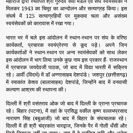
महाराज द्वारा स्थापित श्री गुरुदेव सेवा मंडल एवं संघ स्वयंसेवकों ने
मिलकर 1943 का चिमूर का आन्दोलन और सत्याग्रह किया। इस
संघर्ष में 125 सत्याग्रहियों पर मुकदमा चला और असंख्य
स्वयंसेवकों को कारावास में रखा गया।
भारत भर में चले इस आंदोलन में स्थान-स्थान पर संघ के वरिष्ठ
कार्यकर्ता, प्रचारक स्वयंप्रेरणा से कूद पड़े। अपने जिन
कार्यकर्ताओं ने स्थान-स्थान पर अन्य स्वयंसेवकों को साथ लेकर
इस आंदोलन में भाग लिया उनके कुछ नाम इस प्रकार हैं- राजस्थान
में प्रचारक जयदेवजी पाठक, जो बाद में विद्या भारती में सक्रिय
रहे। आर्वी (विदर्भ) में डॉ अण्णासाहब देशपांडे। जशपुर (छत्तीसगढ़)
में रमाकांत केशव (बालासाहब) देशपांडे, जिन्होंने बाद में वनवासी
कल्याण आश्रम की स्थापना की।
दिल्ली मेें श्री वसंतराव ओक जो बाद में दिल्ली के प्रान्त प्रचारक
रहे। बिहार (पटना), में वहां के प्रसिद्ध वकील कृष्ण वल्लभप्रसाद
नारायण सिंह (बबुआजी) जो बाद में बिहार के संघचालक रहे।
दिल्ली में ही श्री चंद्रकांत भारद्वाज, जिनके पैर में गोली धँसी और