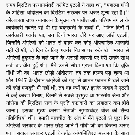
समय ब्रिटिश प्रधानमंत्री क्लेमेंट एटली ने कहा था, ‘‘महात्मा गाँधी
के अहिंसा आंदोलन का ब्रिटिश सरकार पर असर शून्य रहा है।’’
कोलकाता उच्च न्यायालय के मुख्य न्यायाधीश और पश्चिम बंगाल के
कार्यकारी गवर्नर रहे पी़ एम़ चक्रवर्ती के शब्दों में, ‘‘जिन दिनों मैं
कार्यकारी गवर्नर था, उन दिनों भारत दौरे पर आए लॉर्ड एटली,
जिन्होंने अंग्रेजों को भारत से बाहर कर कोई औपचारिक आजादी
नहीं दी थी, दो दिन के लिए गवर्नर निवास पर रुके थे। भारत से
अंग्रेजी हुकूमत के चले जाने के असली कारणों पर मेरी उनके साथ
लंबी बातचीत हुई थी। मैंने उनसे सीधा प्रश्न किया था कि चूंकि
गाँधी जी का ‘भारत छोड़ो आंदोलन’ तब तक हल्का पड़ चुका था
और 1947 के दौरान अंग्रेजों को यहां से आनन-फानन में चले जाने
की कोई मजबूरी भी नहीं थी, तब वह क्यों गए? इसके जवाब में एटली
ने कई कारण गिनाए, जिनमें से सबसे प्रमुख था भारतीय सेना और
नौसेना की ब्रिटिश राज के प्रति वफादारी का लगातार कम होते
जाना। इसका मुख्य कारण नेताजी सुभाषचंद्र बोस की सैन्य
गतिविधियाँ थीं। हमारी बातचीत के अंत में मैंने एटली से पूछा कि
अंग्रेजी सरकार के भारत छोड़ जाने में गाँधी जी का कितना असर
था। सवाल सुनकर एटली के होंठ व्यंग्यमिश्रित मुस्कान के साथ