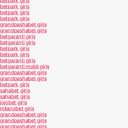
betpark giriş
betpark giriş
betpark giriş
betpark giriş
grandpashabet giriş
grandpashabet giriş
betgaranti giriş
betgaranti giriş
betpark giriş
betpark giriş
betgaranti giriş
betgaranti mobil giriş
grandpashabet giriş
grandpashabet giriş
betpark giriş
sahabet giriş
sahabet giriş
jojobet giriş
milanobet giriş
grandpashabet giriş
grandpashabet giriş
grandpashabet giriş