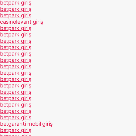
betpark giriş
betpark giriş
betpark giriş
casinolevant giriş
betpark giriş
betpark giriş
betpark giriş
betpark giriş
betpark giriş
betpark giriş
betpark giriş
betpark giriş
betpark giriş
betpark giriş
betpark giriş
betpark giriş
betpark giriş
betpark giriş
betpark giriş
betgaranti mobil giriş
betpark giriş