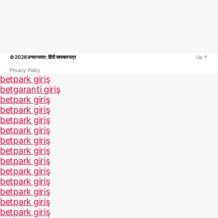
© 2026
उगता भारत : हिंदी समाचार पत्र
Up
↑
Privacy Policy
betpark giriş
betgaranti giriş
betpark giriş
betpark giriş
betpark giriş
betpark giriş
betpark giriş
betpark giriş
betpark giriş
betpark giriş
betpark giriş
betpark giriş
betpark giriş
betpark giriş