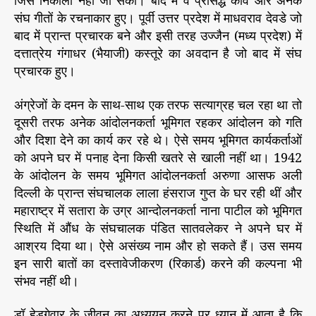
जिसे निकाला नहीं जा सका। बाद में वे प्रसिद्ध कवि और अनेक
संघ गीतों के रचनाकार हुए। पूर्वी उत्तर प्रदेश में माधवराव देवडे जो
बाद में प्रान्त प्रचारक बने और इसी तरह उज्जैन (मध्य प्रदेश) में
दत्तात्रेय गंगाधर (भैयाजी) कस्तूरे का अवदान है जो बाद में संघ
प्रचारक हुए।
अंग्रेजों के दमन के साथ-साथ एक तरफ सत्याग्रह चल रहा था तो
दूसरी तरफ अनेक आंदोलनकर्ता भूमिगत रहकर आंदोलन को गति
और दिशा देने का कार्य कर रहे थे। ऐसे समय भूमिगत कार्यकर्ताओं
को अपने घर में पनाह देना किसी खतरे से खाली नहीं था। 1942
के आंदोलन के समय भूमिगत आंदोलनकर्ता अरुणा आसफ अली
दिल्ली के प्रान्त संघचालक लाला हंसराज गुप्त के घर रही थीं और
महाराष्ट्र में सतारा के उग्र आन्दोलनकर्ता नाना पाटील को भूमिगत
स्थिति में औंध के संघचालक पंडित सातवलेकर ने अपने घर में
आश्रय दिया था। ऐसे असंख्य नाम और हो सकते हैं। उस समय
इन सारी बातों का दस्तावेजीकरण (रिकार्ड) करने की कल्पना भी
संभव नहीं थी।
डॉ हेडगेवार के जीवन का अध्ययन करने पर ध्यान में आता है कि