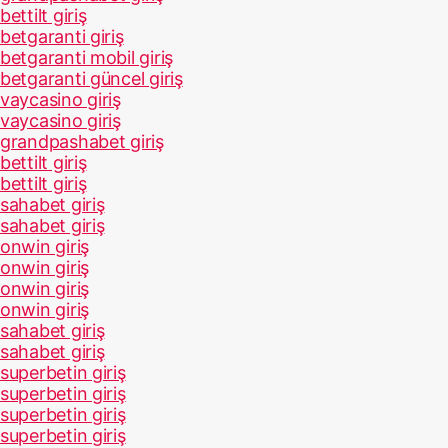
bettilt giriş
betgaranti giriş
betgaranti mobil giriş
betgaranti güncel giriş
vaycasino giriş
vaycasino giriş
grandpashabet giriş
bettilt giriş
bettilt giriş
sahabet giriş
sahabet giriş
onwin giriş
onwin giriş
onwin giriş
onwin giriş
sahabet giriş
sahabet giriş
superbetin giriş
superbetin giriş
superbetin giriş
superbetin giriş