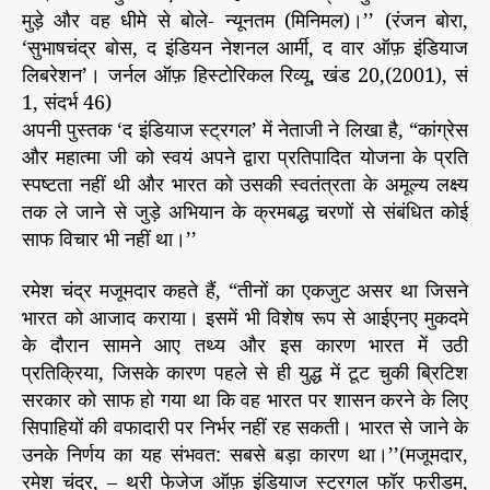
मुड़े और वह धीमे से बोले- न्यूनतम (मिनिमल)।’’ (रंजन बोरा,
‘सुभाषचंद्र बोस, द इंडियन नेशनल आर्मी, द वार ऑफ़ इंडियाज
लिबरेशन’। जर्नल ऑफ़ हिस्टोरिकल रिव्यू, खंड 20,(2001), सं
1, संदर्भ 46)
अपनी पुस्तक ‘द इंडियाज स्ट्रगल’ में नेताजी ने लिखा है, “कांग्रेस
और महात्मा जी को स्वयं अपने द्वारा प्रतिपादित योजना के प्रति
स्पष्टता नहीं थी और भारत को उसकी स्वतंत्रता के अमूल्य लक्ष्य
तक ले जाने से जुड़े अभियान के क्रमबद्ध चरणों से संबंधित कोई
साफ विचार भी नहीं था।’’
रमेश चंद्र मजूमदार कहते हैं, “तीनों का एकजुट असर था जिसने
भारत को आजाद कराया। इसमें भी विशेष रूप से आईएनए मुकदमे
के दौरान सामने आए तथ्य और इस कारण भारत में उठी
प्रतिक्रिया, जिसके कारण पहले से ही युद्ध में टूट चुकी ब्रिटिश
सरकार को साफ हो गया था कि वह भारत पर शासन करने के लिए
सिपाहियों की वफादारी पर निर्भर नहीं रह सकती। भारत से जाने के
उनके निर्णय का यह संभवत: सबसे बड़ा कारण था।’’(मजूमदार,
रमेश चंद्र, – थ्री फेजेज ऑफ़ इंडियाज स्ट्रगल फॉर फ्रीडम,