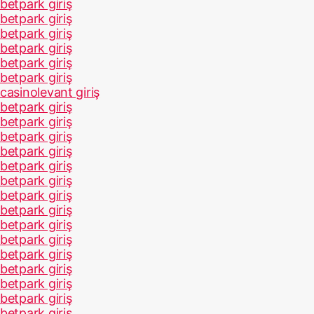
betpark giriş
betpark giriş
betpark giriş
betpark giriş
betpark giriş
betpark giriş
casinolevant giriş
betpark giriş
betpark giriş
betpark giriş
betpark giriş
betpark giriş
betpark giriş
betpark giriş
betpark giriş
betpark giriş
betpark giriş
betpark giriş
betpark giriş
betpark giriş
betpark giriş
betpark giriş