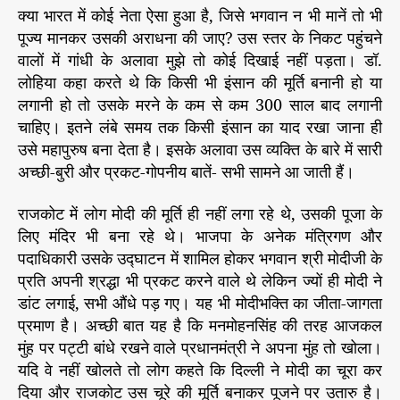
टों
क्या भारत में कोई नेता ऐसा हुआ है, जिसे भगवान न भी मानें तो भी
की
पूज्य मानकर उसकी अराधना की जाए? उस स्तर के निकट पहुंचने
क
वालों में गांधी के अलावा मुझे तो कोई दिखाई नहीं पड़ता। डॉ.
था
लोहिया कहा करते थे कि किसी भी इंसान की मूर्ति बनानी हो या
लगानी हो तो उसके मरने के कम से कम 300 साल बाद लगानी
चाहिए। इतने लंबे समय तक किसी इंसान का याद रखा जाना ही
उसे महापुरुष बना देता है। इसके अलावा उस व्यक्ति के बारे में सारी
अच्छी-बुरी और प्रकट-गोपनीय बातें- सभी सामने आ जाती हैं।
राजकोट में लोग मोदी की मूर्ति ही नहीं लगा रहे थे, उसकी पूजा के
लिए मंदिर भी बना रहे थे। भाजपा के अनेक मंत्रिगण और
पदाधिकारी उसके उद्घाटन में शामिल होकर भगवान श्री मोदीजी के
प्रति अपनी श्रद्धा भी प्रकट करने वाले थे लेकिन ज्यों ही मोदी ने
डांट लगाई, सभी औंधे पड़ गए। यह भी मोदीभक्ति का जीता-जागता
प्रमाण है। अच्छी बात यह है कि मनमोहनसिंह की तरह आजकल
मुंह पर पट्टी बांधे रखने वाले प्रधानमंत्री ने अपना मुंह तो खोला।
यदि वे नहीं खोलते तो लोग कहते कि दिल्ली ने मोदी का चूरा कर
दिया और राजकोट उस चूरे की मूर्ति बनाकर पूजने पर उतारु है।