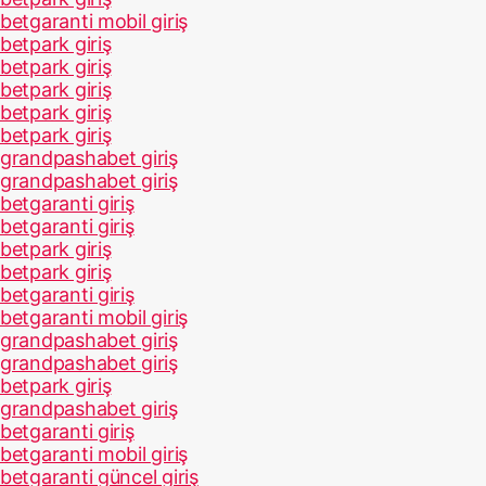
betgaranti mobil giriş
betpark giriş
betpark giriş
betpark giriş
betpark giriş
betpark giriş
grandpashabet giriş
grandpashabet giriş
betgaranti giriş
betgaranti giriş
betpark giriş
betpark giriş
betgaranti giriş
betgaranti mobil giriş
grandpashabet giriş
grandpashabet giriş
betpark giriş
grandpashabet giriş
betgaranti giriş
betgaranti mobil giriş
betgaranti güncel giriş