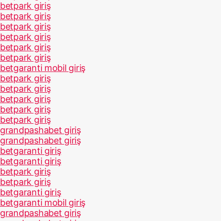
betpark giriş
betpark giriş
betpark giriş
betpark giriş
betpark giriş
betpark giriş
betgaranti mobil giriş
betpark giriş
betpark giriş
betpark giriş
betpark giriş
betpark giriş
grandpashabet giriş
grandpashabet giriş
betgaranti giriş
betgaranti giriş
betpark giriş
betpark giriş
betgaranti giriş
betgaranti mobil giriş
grandpashabet giriş