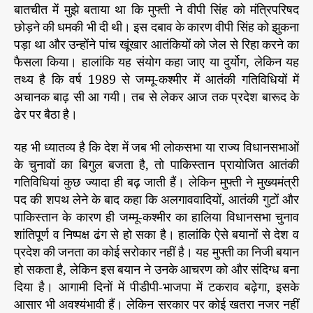
ध
बातचीत में मुझे बताया था कि मुफ्ती ने वीपी सिंह को मंत्रिपरिषद
न
छोड़ने की धमकी भी दी थी। इस दबाव के कारण वीपी सिंह को झुकना
है
पड़ा था और उन्होंने पांच खूंखार आतंकियों को जेल से रिहा करने का
फैसला किया। हालांकि यह संयोग कहा जाए या दुर्योग, लेकिन यह
तथ्य है कि वर्ष 1989 से जम्मू-कश्मीर में आतंकी गतिविधियों में
अचानक बाढ़ सी आ गयी। तब से लेकर आज तक प्रदेश बारूद के
ढेर पर बैठा है।
यह भी ध्यातव्य है कि देश में जब भी लोकसभा या राज्य विधानसभाओं
के चुनावों का बिगुल बजता है, तो पाकिस्तान प्रायोजित आतंकी
गतिविधियां कुछ ज्यादा ही बढ़ जाती हैं। लेकिन मुफ्ती ने मुख्यमंत्री
पद की शपथ लेने के बाद कहा कि अलगाववादियों, आतंकी गुटों और
पाकिस्तान के कारण ही जम्मू-कश्मीर का हालिया विधानसभा चुनाव
शांतिपूर्ण व निष्पक्ष ढंग से हो सका है। हालांकि ऐसे बयानों से देश व
प्रदेश की जनता का कोई सरोकार नहीं है। यह मुफ्ती का निजी बयान
हो सकता है, लेकिन इस बयान ने उनके आचरण को और संदिग्ध बना
दिया है। आगामी दिनों में पीडीपी-भाजपा में टकराव बढ़ेगा, इसके
आसार भी अवश्यंभावी हैं। लेकिन सरकार पर कोई खतरा नजर नहीं