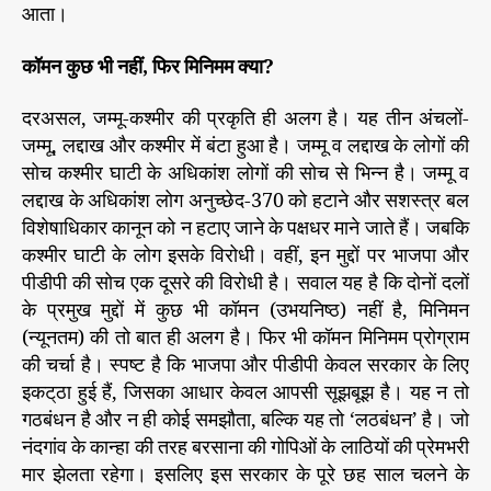
आता।
कॉमन कुछ भी नहीं, फिर मिनिमम क्या?
दरअसल, जम्मू-कश्मीर की प्रकृति ही अलग है। यह तीन अंचलों-
जम्मू, लद्दाख और कश्मीर में बंटा हुआ है। जम्मू व लद्दाख के लोगों की
सोच कश्मीर घाटी के अधिकांश लोगों की सोच से भिन्न है। जम्मू व
लद्दाख के अधिकांश लोग अनुच्छेद-370 को हटाने और सशस्त्र बल
विशेषाधिकार कानून को न हटाए जाने के पक्षधर माने जाते हैं। जबकि
कश्मीर घाटी के लोग इसके विरोधी। वहीं, इन मुद्दों पर भाजपा और
पीडीपी की सोच एक दूसरे की विरोधी है। सवाल यह है कि दोनों दलों
के प्रमुख मुद्दों में कुछ भी कॉमन (उभयनिष्ठ) नहीं है, मिनिमन
(न्यूनतम) की तो बात ही अलग है। फिर भी कॉमन मिनिमम प्रोग्राम
की चर्चा है। स्पष्ट है कि भाजपा और पीडीपी केवल सरकार के लिए
इकट्‌ठा हुई हैं, जिसका आधार केवल आपसी सूझबूझ है। यह न तो
गठबंधन है और न ही कोई समझौता, बल्कि यह तो ‘लठबंधन’ है। जो
नंदगांव के कान्हा की तरह बरसाना की गोपिओं के लाठियों की प्रेमभरी
मार झेलता रहेगा। इसलिए इस सरकार के पूरे छह साल चलने के