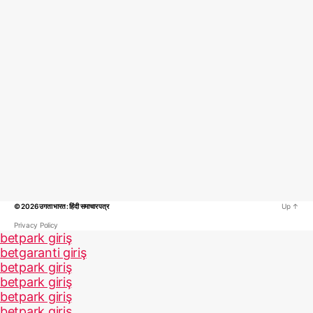
© 2026
उगता भारत : हिंदी समाचार पत्र
Up
↑
Privacy Policy
betpark giriş
betgaranti giriş
betpark giriş
betpark giriş
betpark giriş
betpark giriş