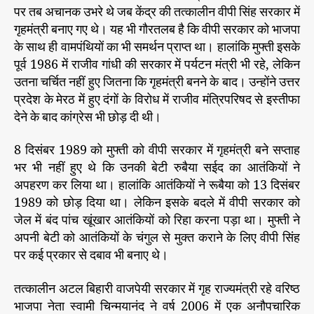
य
r
पर तब अचानक उभरे थे जब केंद्र की तत्कालीन वीपी सिंह सरकार में
ह
गृहमंत्री बनाए गए थे। यह भी गौरतलब है कि वीपी सरकार को भाजपा
तो
के साथ ही वामपंथियों का भी समर्थन प्राप्त था। हालांकि मुफ्ती इसके
हो
पूर्व 1986 में राजीव गांधी की सरकार में पर्यटन मंत्री भी रहे, लेकिन
ना
उतना चर्चित नहीं हुए जितना कि गृहमंत्री बनने के बाद। उन्होंने उत्तर
ही
प्रदेश के मेरठ में हुए दंगों के विरोध में राजीव मंत्रिपरिषद से इस्तीफा
था
देने के बाद कांग्रेस भी छोड़ दी थी।
,
य
ह
8 दिसंबर 1989 को मुफ्ती को वीपी सरकार में गृहमंत्री बने सप्ताह
ग
भर भी नहीं हुए थे कि उनकी बेटी रुबैया सईद का आतंकियों ने
ठ
अपहरण कर लिया था। हालांकि आतंकियों ने रूबैया को 13 दिसंबर
बं
1989 को छोड़ दिया था। लेकिन इसके बदले में वीपी सरकार को
ध
जेल में बंद पांच खूंखार आतंकियों को रिहा करना पड़ा था। मुफ्ती ने
न
अपनी बेटी को आतंकियों के चंगुल से मुक्त कराने के लिए वीपी सिंह
न
पर कई प्रकार से दबाव भी बनाए थे।
हीं
ल
ठ
तत्कालीन अटल बिहारी वाजपेयी सरकार में गृह राज्यमंत्री रहे वरिष्ठ
बं
भाजपा नेता स्वामी चिन्मयानंद ने वर्ष 2006 में एक अनौपचारिक