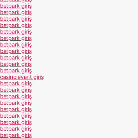
betpark giriş
betpark giriş
betpark giriş
betpark giriş
betpark giriş
betpark giriş
betpark giriş
betpark giriş
betpark giriş
betpark giriş
betpark giriş
casinolevant giriş
betpark giriş
betpark giriş
betpark giriş
betpark giriş
betpark giriş
betpark giriş
betpark giriş
betpark giriş
betpark giriş