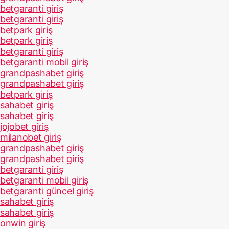
betgaranti giriş
betgaranti giriş
betpark giriş
betpark giriş
betgaranti giriş
betgaranti mobil giriş
grandpashabet giriş
grandpashabet giriş
betpark giriş
sahabet giriş
sahabet giriş
jojobet giriş
milanobet giriş
grandpashabet giriş
grandpashabet giriş
betgaranti giriş
betgaranti mobil giriş
betgaranti güncel giriş
sahabet giriş
sahabet giriş
onwin giriş