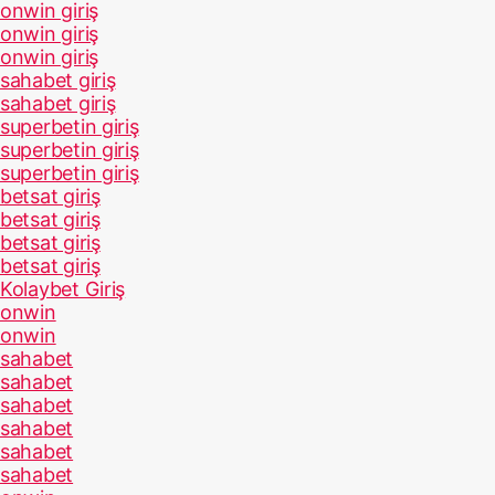
onwin giriş
onwin giriş
onwin giriş
sahabet giriş
sahabet giriş
superbetin giriş
superbetin giriş
superbetin giriş
betsat giriş
betsat giriş
betsat giriş
betsat giriş
Kolaybet Giriş
onwin
onwin
sahabet
sahabet
sahabet
sahabet
sahabet
sahabet