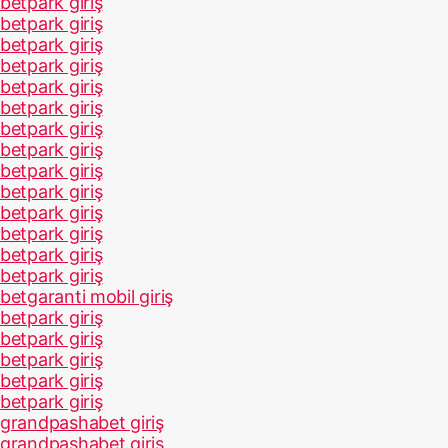
betpark giriş
betpark giriş
betpark giriş
betpark giriş
betpark giriş
betpark giriş
betpark giriş
betpark giriş
betpark giriş
betpark giriş
betpark giriş
betpark giriş
betpark giriş
betpark giriş
betgaranti mobil giriş
betpark giriş
betpark giriş
betpark giriş
betpark giriş
betpark giriş
grandpashabet giriş
grandpashabet giriş