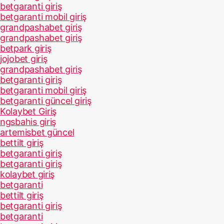
betgaranti giriş
betgaranti mobil giriş
grandpashabet giriş
grandpashabet giriş
betpark giriş
jojobet giriş
grandpashabet giriş
betgaranti giriş
betgaranti mobil giriş
betgaranti güncel giriş
Kolaybet Giriş
ngsbahis giriş
artemisbet güncel
bettilt giriş
betgaranti giriş
betgaranti giriş
kolaybet giriş
betgaranti
bettilt giriş
betgaranti giriş
betgaranti