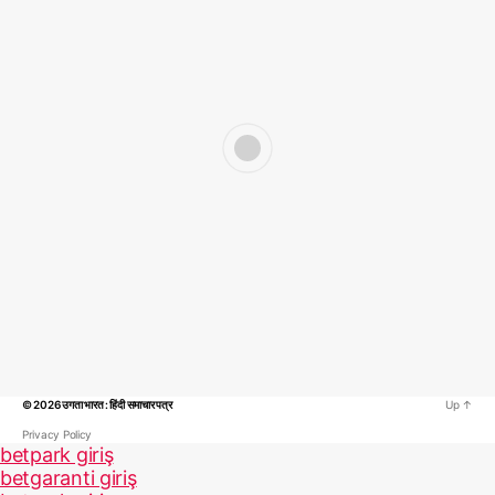
© 2026
उगता भारत : हिंदी समाचार पत्र
Up
↑
Privacy Policy
betpark giriş
betgaranti giriş