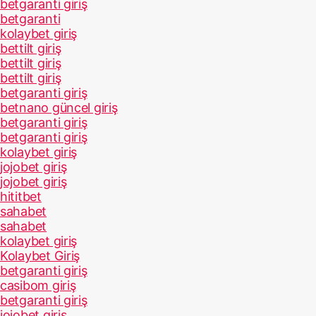
betgaranti giriş
betgaranti
kolaybet giriş
bettilt giriş
bettilt giriş
bettilt giriş
betgaranti giriş
betnano güncel giriş
betgaranti giriş
betgaranti giriş
kolaybet giriş
jojobet giriş
jojobet giriş
hititbet
sahabet
sahabet
kolaybet giriş
Kolaybet Giriş
betgaranti giriş
casibom giriş
betgaranti giriş
jojobet giriş