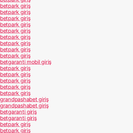
betpark giriş
betpark giriş
betpark giriş
betpark giriş
betpark giriş
betpark giriş
betpark giriş
betpark giriş
betpark giriş
betgaranti mobil giriş
betpark giriş
betpark giriş
betpark giriş
betpark giriş
betpark giriş
grandpashabet giriş
grandpashabet giriş
betgaranti giriş
betgaranti giriş
betpark giriş
betpark giriş