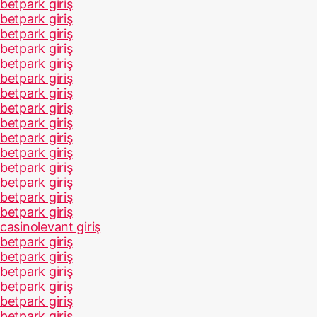
betpark giriş
betpark giriş
betpark giriş
betpark giriş
betpark giriş
betpark giriş
betpark giriş
betpark giriş
betpark giriş
betpark giriş
betpark giriş
betpark giriş
betpark giriş
betpark giriş
betpark giriş
casinolevant giriş
betpark giriş
betpark giriş
betpark giriş
betpark giriş
betpark giriş
betpark giriş