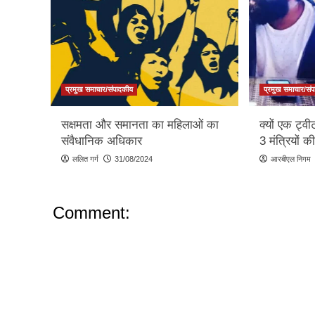
प्रमुख समाचार/संपादकीय
प्रमुख समाचार/सं
सक्षमता और समानता का महिलाओं का
क्यों एक ट्वी
संवैधानिक अधिकार
3 मंत्रियों की
ललित गर्ग
31/08/2024
आरबीएल निगम
Comment: