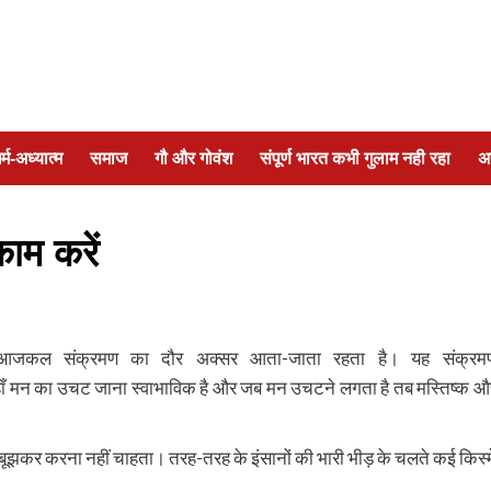
र्म-अध्यात्म
समाज
गौ और गोवंश
संपूर्ण भारत कभी गुलाम नही रहा
अ
काम करें
आजकल संक्रमण का दौर अक्सर आता-जाता रहता है। यह संक्रम
 जहाँ मन का उचट जाना स्वाभाविक है और जब मन उचटने लगता है तब मस्तिष्क औ
ूझकर करना नहीं चाहता। तरह-तरह के इंसानों की भारी भीड़ के चलते कई किस्मे