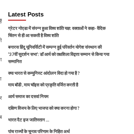
Latest Posts
ं
ग्रेटर नोएडा में संपन्न हुआ विश्व शांति यज्ञ: वक्ताओं ने कहा- वैदिक
चिंतन से ही आ सकती है विश्व शांति
ी
बनारस हिंदू यूनिवर्सिटी में सम्पन्न हुई परिवर्तन योगेश संस्थान की
’37वीं सुदर्शन सभा’: डॉ आर्य को तक्षशिला विद्वत्ता सम्मान से किया गया
ा
सम्मानित
क्या भारत से कम्युनिस्ट आंदोलन विदा हो गया है ?
ा
माय बॉडी , माय चॉइस को प्रकृति वर्जित करती है
आर्य समाज का दसवां नियम
र
दक्षिण विजय के लिए भाजपा को क्या करना होगा ?
जब
भारत दैट इज जातिस्तान …
पांच राज्यों के चुनाव परिणाम के निहित अर्थ