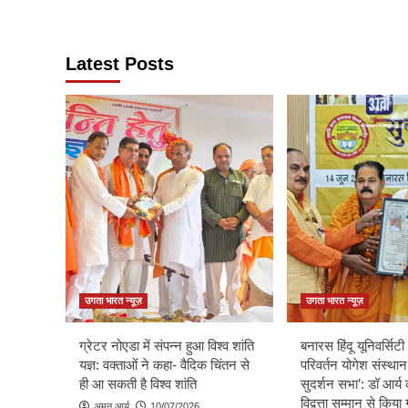
Latest Posts
उगता भारत न्यूज़
उगता भारत न्यूज़
ग्रेटर नोएडा में संपन्न हुआ विश्व शांति
बनारस हिंदू यूनिवर्सिटी म
यज्ञ: वक्ताओं ने कहा- वैदिक चिंतन से
परिवर्तन योगेश संस्थान
ही आ सकती है विश्व शांति
सुदर्शन सभा’: डॉ आर्य 
विद्वत्ता सम्मान से किय
अमन आर्य
10/07/2026