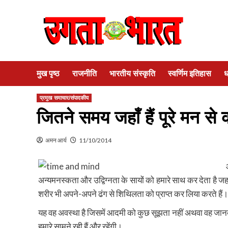
Skip
to
content
मुख पृष्ठ
राजनीति
भारतीय संस्कृति
स्वर्णिम इतिहास
ध
प्रमुख समाचार/संपादकीय
जितने समय जहाँ हैं पूरे मन से 
अमन आर्य
11/10/2014
अन्यमनस्कता और उद्विग्नता के सायों को हमारे साथ कर देता है
शरीर भी अपने-अपने ढंग से शिथिलता को प्राप्त कर लिया करते हैं।
यह वह अवस्था है जिसमें आदमी को कुछ सूझता नहीं अथवा वह जानब
हमारे सामने रही हैं और रहेंगी।