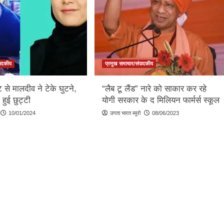
पादकीय
प्रमुख समाचार/संपादकीय
ट से मालदीव ने टेके घुटने,
“लैब टू लैंड” नारे को साकार कर रहे
 हुई छुट्टी
योगी सरकार के द मिलियन फार्मर्स स्कूल
10/01/2024
उगता भारत ब्यूरो
08/06/2023