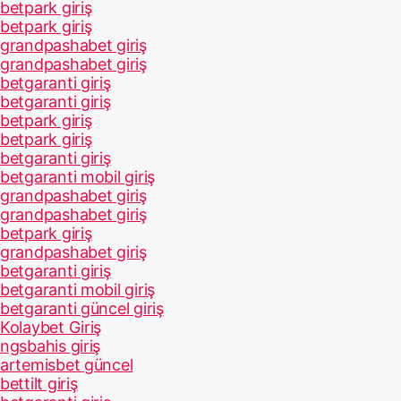
betpark giriş
betpark giriş
grandpashabet giriş
grandpashabet giriş
betgaranti giriş
betgaranti giriş
betpark giriş
betpark giriş
betgaranti giriş
betgaranti mobil giriş
grandpashabet giriş
grandpashabet giriş
betpark giriş
grandpashabet giriş
betgaranti giriş
betgaranti mobil giriş
betgaranti güncel giriş
Kolaybet Giriş
ngsbahis giriş
artemisbet güncel
bettilt giriş