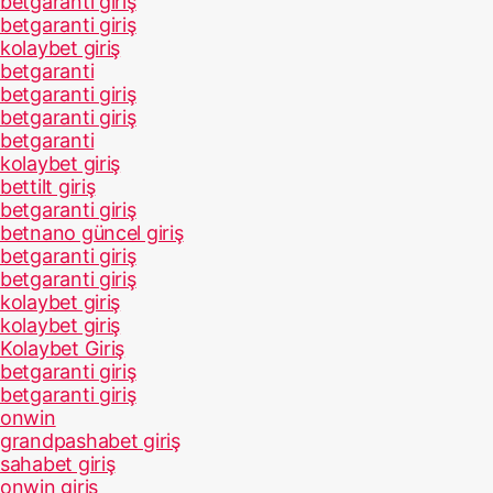
betgaranti giriş
betgaranti giriş
kolaybet giriş
betgaranti
betgaranti giriş
betgaranti giriş
betgaranti
kolaybet giriş
bettilt giriş
betgaranti giriş
betnano güncel giriş
betgaranti giriş
betgaranti giriş
kolaybet giriş
kolaybet giriş
Kolaybet Giriş
betgaranti giriş
betgaranti giriş
onwin
grandpashabet giriş
sahabet giriş
onwin giriş