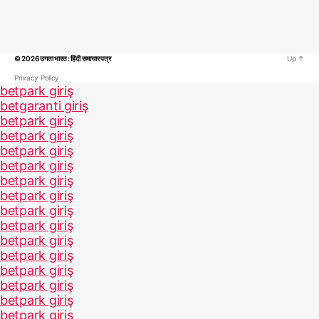
© 2026
उगता भारत : हिंदी समाचार पत्र
Up
↑
Privacy Policy
betpark giriş
betgaranti giriş
betpark giriş
betpark giriş
betpark giriş
betpark giriş
betpark giriş
betpark giriş
betpark giriş
betpark giriş
betpark giriş
betpark giriş
betpark giriş
betpark giriş
betpark giriş
betpark giriş