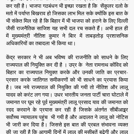
कर रही है। भाजपा गठबंधन भी इच्छा रखता है कि सेंकुलर दलो के
मतो में पर्याप्त बिखराव हो जिसका लाभ मिल सके क्योंकि इस बात के
भी संकेत मिल रहे है कि बिहार में भी भाजपा को हराने के लिए दिल्ली
जैसी राजनैतिक साजिश यह सभी दल रच सकते हैं। अभी हाल ही
में मुख्यमंत्री नीतिश कुमार ने बिार में ताबड़तोड़ प्रशासनिक
अधिकारियों का तबादला भी किया था।
केंद्र सरकार ने भी अब भविष्य की राजनीति को साधने के लिए
राज्यपाल की नियुक्ति कर दी है । उप्र के नेता रामनाथ कोंविद को
बिहार का राज्यपाल नियुक्त करके और उनकी जाति का प्रचार-
प्रसार करके जातिगत समीकरणों को भी साधने का प्रयास किया
है। जब नये राज्यपाल की नियुक्ति की गयी तो नीतिश और लालू
यादव को करंट लग गया। उधर भारतीय जनता पार्टी चारा घोटाले में
जमानत पर घूम रहे पूर्व मुख्यमंत्री लालू प्रसाद याव की जमानत को
रदद करवाने के प्रयास कर रही है जिसके अंतर्गत सीबीआइ्र्र
सर्वोच्च न्यायालय पहुंच भी गयी है और अदालत ने लालू को नोटिस
भी जारी कर दिया है। जिससे इस बात की प्रबल संभावना व्यक्त
की जा रही है कि आगामी दिनों में लालू की मुसीबतें बढेगी और लालू