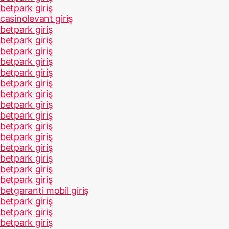
betpark giriş
casinolevant giriş
betpark giriş
betpark giriş
betpark giriş
betpark giriş
betpark giriş
betpark giriş
betpark giriş
betpark giriş
betpark giriş
betpark giriş
betpark giriş
betpark giriş
betpark giriş
betpark giriş
betpark giriş
betgaranti mobil giriş
betpark giriş
betpark giriş
betpark giriş