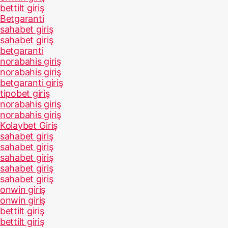
bettilt giriş
Betgaranti
sahabet giriş
sahabet giriş
betgaranti
norabahis giriş
norabahis giriş
betgaranti giriş
tipobet giriş
norabahis giriş
norabahis giriş
Kolaybet Giriş
sahabet giriş
sahabet giriş
sahabet giriş
sahabet giriş
sahabet giriş
onwin giriş
onwin giriş
bettilt giriş
bettilt giriş