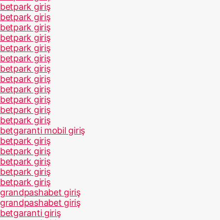
betpark giriş
betpark giriş
betpark giriş
betpark giriş
betpark giriş
betpark giriş
betpark giriş
betpark giriş
betpark giriş
betpark giriş
betpark giriş
betpark giriş
betgaranti mobil giriş
betpark giriş
betpark giriş
betpark giriş
betpark giriş
betpark giriş
grandpashabet giriş
grandpashabet giriş
betgaranti giriş