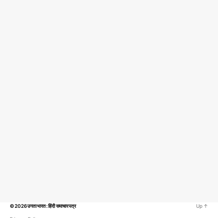
© 2026
उगता भारत : हिंदी समाचार पत्र
Up
↑