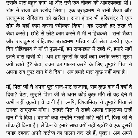
उसके पास बहुत काम था और उसे एक नौकर की आवश्यकता थी।
डोम ने राजा को खरीद लिया। एक ब्राह्ममण ने रानी शैव्या और
राजकुमार रोहिताश्व को खरीदा। राजा होकर भी हरिश्चंद्र ने एक
डोम के यहाँ काम करना स्वीकार किया। वह उसकी हर तरह से
सेवा करते। छोटे-से-छोटे काम करने मेें भी न हिचकते। रानी शैव्या
और राजकुमार रोहिताश्व ब्राह्ममण परिवार की सेवा करते। एक
दिन रोहिताश्व ने माँ से पूछा-माँ, हम राजमहल में रहते थे, हमारे यहाँ
इतने दास-दासी थे। अब हम दूसरों के यहाँ काम करके रूखा-सूखा
क्यों खाते हैं? बेटा, वचन का पालन करने के लिए तुम्हारे पिता ने
अपना सब कुछ दान में दे दिया। अब हमारे पास कुछ नहीं बचा है।
माँ, पिता जी ने अपना पूरा राज-पाट खजाना, सब कुछ दान में क्यों दे
दिया? बेटा, तुम्हारे पिता जी से अगर कोई कुछ माँगे तो वह देने में
कभी नहीं चूकते। वे दानी हैं। ऋषि, विश्वामित्र ने तुम्हारे पिता से
उनका साम्राज्य माँगा। तुम्हारे पिता ने सहर्ष अपना साम्राज्य उन्हें
दान में दे दिया। बताओ क्या उन्होंने गलती की? नहीं माँ, पिता जी ने
ठीक ही किया है। लेकिन वे हमारे साथ क्यों नहीं रहते? वे एक दूसरी
जगह रहकर अपने कर्तव्य का पालन कर रहे हैं, पुत्र। अब अपने