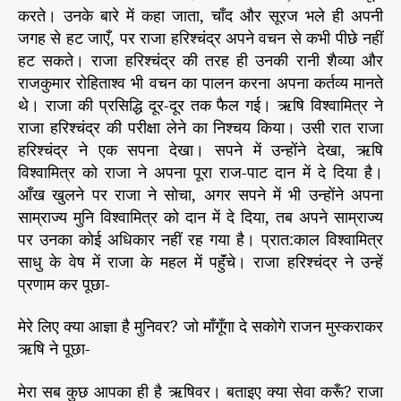
जा
करते। उनके बारे में कहा जाता, चाँद और सूरज भले ही अपनी
ह
जगह से हट जाएँ, पर राजा हरिश्चंद्र अपने वचन से कभी पीछे नहीं
रि
हट सकते। राजा हरिश्चंद्र की तरह ही उनकी रानी शैव्या और
श्चं
राजकुमार रोहिताश्व भी वचन का पालन करना अपना कर्तव्य मानते
द्र
थे। राजा की प्रसिद्धि दूर-दूर तक फैल गई। ऋषि विश्वामित्र ने
राजा हरिश्चंद्र की परीक्षा लेने का निश्चय किया। उसी रात राजा
हरिश्चंद्र ने एक सपना देखा। सपने में उन्होंने देखा, ऋषि
विश्वामित्र को राजा ने अपना पूरा राज-पाट दान में दे दिया है।
आँख खुलने पर राजा ने सोचा, अगर सपने में भी उन्होंने अपना
साम्राज्य मुनि विश्वामित्र को दान में दे दिया, तब अपने साम्राज्य
पर उनका कोई अधिकार नहीं रह गया है। प्रात:काल विश्वामित्र
साधु के वेष में राजा के महल में पहॅुंचे। राजा हरिश्चंद्र ने उन्हें
प्रणाम कर पूछा-
मेरे लिए क्या आज्ञा है मुनिवर? जो माँगूँगा दे सकोगे राजन मुस्कराकर
ऋषि ने पूछा-
मेरा सब कुछ आपका ही है ऋषिवर। बताइए क्या सेवा करूँ? राजा