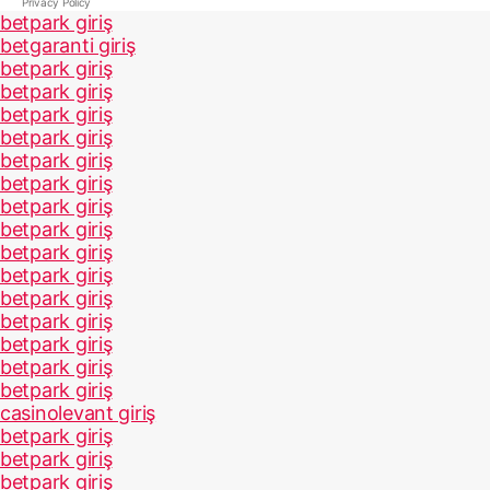
Privacy Policy
betpark giriş
betgaranti giriş
betpark giriş
betpark giriş
betpark giriş
betpark giriş
betpark giriş
betpark giriş
betpark giriş
betpark giriş
betpark giriş
betpark giriş
betpark giriş
betpark giriş
betpark giriş
betpark giriş
betpark giriş
casinolevant giriş
betpark giriş
betpark giriş
betpark giriş