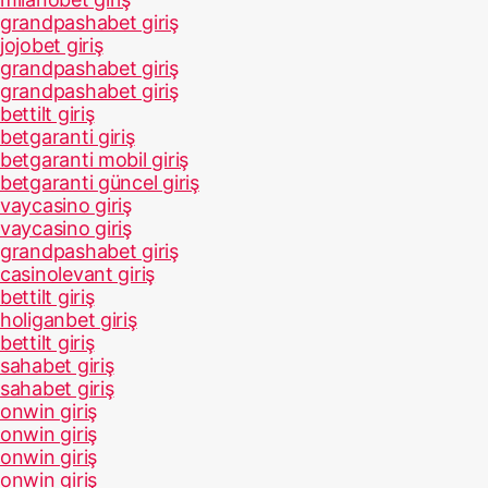
grandpashabet giriş
jojobet giriş
grandpashabet giriş
grandpashabet giriş
bettilt giriş
betgaranti giriş
betgaranti mobil giriş
betgaranti güncel giriş
vaycasino giriş
vaycasino giriş
grandpashabet giriş
casinolevant giriş
bettilt giriş
holiganbet giriş
bettilt giriş
sahabet giriş
sahabet giriş
onwin giriş
onwin giriş
onwin giriş
onwin giriş