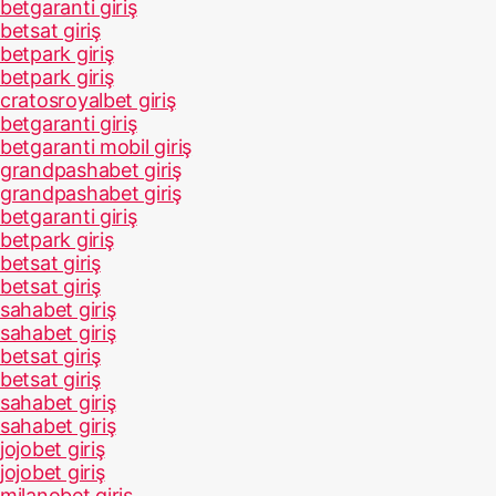
betgaranti giriş
betsat giriş
betpark giriş
betpark giriş
cratosroyalbet giriş
betgaranti giriş
betgaranti mobil giriş
grandpashabet giriş
grandpashabet giriş
betgaranti giriş
betpark giriş
betsat giriş
betsat giriş
sahabet giriş
sahabet giriş
betsat giriş
betsat giriş
sahabet giriş
sahabet giriş
jojobet giriş
jojobet giriş
milanobet giriş