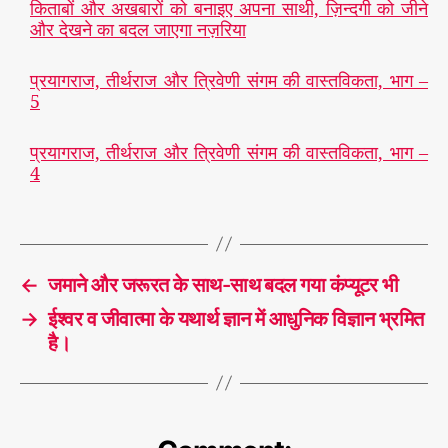
किताबों और अखबारों को बनाइए अपना साथी, ज़िन्दगी को जीने
और देखने का बदल जाएगा नज़रिया
प्रयागराज, तीर्थराज और त्रिवेणी संगम की वास्तविकता, भाग –
5
प्रयागराज, तीर्थराज और त्रिवेणी संगम की वास्तविकता, भाग –
4
पढ़ा
ई
,
स्मा
T
र्ट
a
फो
←
जमाने और जरूरत के साथ-साथ बदल गया कंप्यूटर भी
g
न
s
→
ईश्वर व जीवात्मा के यथार्थ ज्ञान में आधुनिक विज्ञान भ्रमित
है।