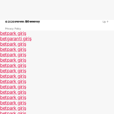
© 2026
उगता भारत : हिंदी समाचार पत्र
Up
↑
Privacy Policy
betpark giriş
betgaranti giriş
betpark giriş
betpark giriş
betpark giriş
betpark giriş
betpark giriş
betpark giriş
betpark giriş
betpark giriş
betpark giriş
betpark giriş
betpark giriş
betpark giriş
betpark giriş
betpark giriş