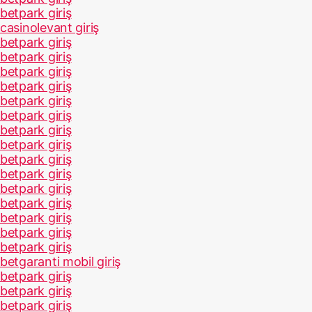
betpark giriş
casinolevant giriş
betpark giriş
betpark giriş
betpark giriş
betpark giriş
betpark giriş
betpark giriş
betpark giriş
betpark giriş
betpark giriş
betpark giriş
betpark giriş
betpark giriş
betpark giriş
betpark giriş
betpark giriş
betgaranti mobil giriş
betpark giriş
betpark giriş
betpark giriş