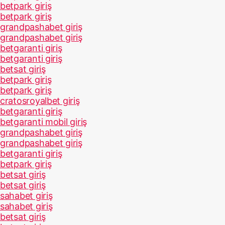
betpark giriş
betpark giriş
grandpashabet giriş
grandpashabet giriş
betgaranti giriş
betgaranti giriş
betsat giriş
betpark giriş
betpark giriş
cratosroyalbet giriş
betgaranti giriş
betgaranti mobil giriş
grandpashabet giriş
grandpashabet giriş
betgaranti giriş
betpark giriş
betsat giriş
betsat giriş
sahabet giriş
sahabet giriş
betsat giriş