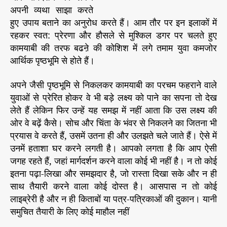
ब
r
अपनी व्यथा साझा करते
न
हुए उपाय बताने का अनुरोध करते हैं। आम तौर पर इन इलाकों में
स
रहकर स्वत: प्रेरणा और हौसले से मुश्किल डगर पर चलते हुए
क
कामयाबी की तरफ बढऩे की कोशिश में लगे तमाम युवा कमजोर
ता
आर्थिक पृष्ठभूमि से होते हैं।
है
स्मा
अपने जैसी पृष्ठभूमि से निकलकर कामयाबी का परचम फहराने वाले
र्ट
फो
युवाओं से प्रेरित होकर वे भी बड़े लक्ष्य को पाने का सपना तो देख
न
लेते हैं लेकिन फिर उन्हें यह समझ में नहीं आता कि उस लक्ष्य की
ओर वे बढ़ें कैसे। सोच और चिंता के भंवर से निकलने का जितना भी
प्रयास वे करते हैं, उसमें उतना ही और उलझते चले जाते हैं। ऐसे में
उनमें हताशा घर करने लगती है। आपको लगता है कि आप ऐसी
जगह रहते हैं, जहां मार्गदर्शन करने वाला कोई भी नहीं है। न तो कोई
इतना पढ़ा-लिखा और समझदार है, जो रास्ता दिखा सके और न ही
साथ तैयारी करने वाला कोई दोस्त है। आसपास न तो कोई
लाइब्रेरी है और न ही किताबों या पत्र-पत्रिकाओं की दुकान। यानी
समुचित तैयारी के लिए कोई माहौल नहीं