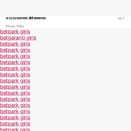
© 2026
उगता भारत : हिंदी समाचार पत्र
Up
↑
Privacy Policy
betpark giriş
betgaranti giriş
betpark giriş
betpark giriş
betpark giriş
betpark giriş
betpark giriş
betpark giriş
betpark giriş
betpark giriş
betpark giriş
betpark giriş
betpark giriş
betpark giriş
betpark giriş
betpark giriş
betpark giriş