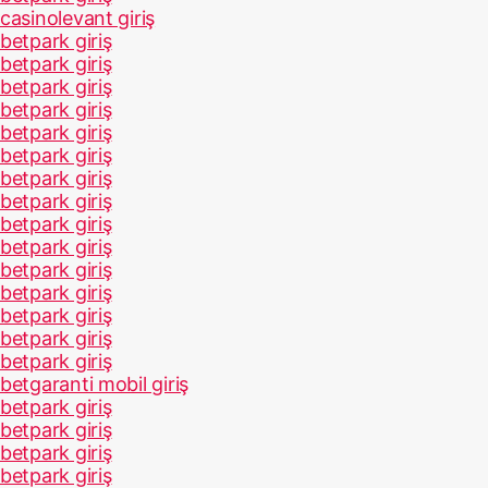
casinolevant giriş
betpark giriş
betpark giriş
betpark giriş
betpark giriş
betpark giriş
betpark giriş
betpark giriş
betpark giriş
betpark giriş
betpark giriş
betpark giriş
betpark giriş
betpark giriş
betpark giriş
betpark giriş
betgaranti mobil giriş
betpark giriş
betpark giriş
betpark giriş
betpark giriş