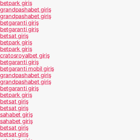
betpark giriş
grandpashabet giriş
grandpashabet giriş
betgaranti giriş
betgaranti giriş
betsat giriş
betpark giriş
betpark giriş
cratosroyalbet giriş
betgaranti giriş
betgaranti mobil giriş
grandpashabet giriş
grandpashabet giriş
betgaranti giriş
betpark giriş
betsat giriş
betsat giriş
sahabet giriş
sahabet giriş
betsat giriş
betsat giriş