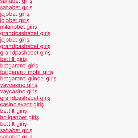
sahabet giriş
sahabet giriş
jojobet giriş
jojobet giriş
milanobet giriş
grandpashabet giriş
jojobet giriş
grandpashabet giriş
grandpashabet giriş
bettilt giriş
betgaranti giriş
betgaranti mobil giriş
betgaranti güncel giriş
vaycasino giriş
vaycasino giriş
grandpashabet giriş
casinolevant giriş
bettilt giriş
holiganbet giriş
bettilt giriş
sahabet giriş
sahabet giriş