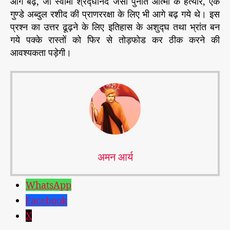
आगे बढ़े, जो स्वामी श्रद्घानंद जैसी पुनीत आत्मा के हत्यारे, एक
गुण्डे अब्दुल रशीद की प्राणररक्षा के लिए भी आगे बढ़ गये थे। इस
प्रश्न का उत्तर ढूढ़ने के लिए इतिहास के अशुद्घ तथा भ्रांत बन
गये पक्के रास्तों को फिर से तोड़फोड कर ठीक करने की
आवश्यकता पड़ेगी।
अमन आर्य
WhatsApp
Facebook
X