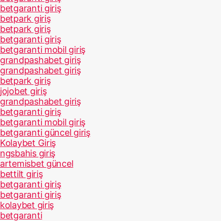
betgaranti giriş
betpark giriş
betpark giriş
betgaranti giriş
betgaranti mobil giriş
grandpashabet giriş
grandpashabet giriş
betpark giriş
jojobet giriş
grandpashabet giriş
betgaranti giriş
betgaranti mobil giriş
betgaranti güncel giriş
Kolaybet Giriş
ngsbahis giriş
artemisbet güncel
bettilt giriş
betgaranti giriş
betgaranti giriş
kolaybet giriş
betgaranti