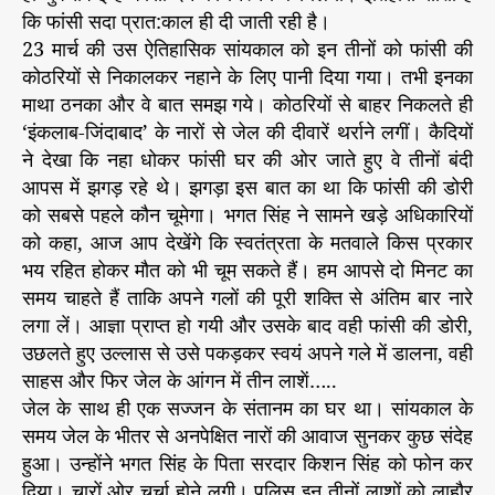
7
कि फांसी सदा प्रात:काल ही दी जाती रही है।
23 मार्च की उस ऐतिहासिक सांयकाल को इन तीनों को फांसी की
कोठरियों से निकालकर नहाने के लिए पानी दिया गया। तभी इनका
माथा ठनका और वे बात समझ गये। कोठरियों से बाहर निकलते ही
‘इंकलाब-जिंदाबाद’ के नारों से जेल की दीवारें थर्राने लगीं। कैदियों
ने देखा कि नहा धोकर फांसी घर की ओर जाते हुए वे तीनों बंदी
आपस में झगड़ रहे थे। झगड़ा इस बात का था कि फांसी की डोरी
को सबसे पहले कौन चूमेगा। भगत सिंह ने सामने खड़े अधिकारियों
को कहा, आज आप देखेंगे कि स्वतंत्रता के मतवाले किस प्रकार
भय रहित होकर मौत को भी चूम सकते हैं। हम आपसे दो मिनट का
समय चाहते हैं ताकि अपने गलों की पूरी शक्ति से अंतिम बार नारे
लगा लें। आज्ञा प्राप्त हो गयी और उसके बाद वही फांसी की डोरी,
उछलते हुए उल्लास से उसे पकड़कर स्वयं अपने गले में डालना, वही
साहस और फिर जेल के आंगन में तीन लाशें…..
जेल के साथ ही एक सज्जन के संतानम का घर था। सांयकाल के
समय जेल के भीतर से अनपेक्षित नारों की आवाज सुनकर कुछ संदेह
हुआ। उन्होंने भगत सिंह के पिता सरदार किशन सिंह को फोन कर
दिया। चारों ओर चर्चा होने लगी। पुलिस इन तीनों लाशों को लाहौर