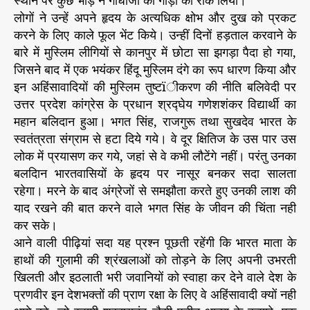
स्थान पर कुछ भीड़ ने गांधीजी की गाड़ी को रोक लिया।
लोगों ने उन्हें अपने हृदय के अत्यधिक क्षोभ और दुख को प्रकट
करने के लिए काले फूल भेंट किये। उन्हीं दिनों हड़ताल करवाने के
बारे में मुस्लिम लीगियों से कानपुर में छोटा सा झगड़ा पैदा हो गया,
जिसने बाद में एक भयंकर हिंदू मुस्लिम दंगे का रूप धारण किया और
इन अहिंसावादियों की मुस्लिम तुष्टïीकरण की नीति बलिवेदी पर
उत्तर प्रदेश कांग्रेस के प्रधान श्रद्घेय गणेशशंकर विद्यार्थी का
महान बलिदान हुआ। भगत सिंह, राजगुरू तथा सुखदेव भारत के
स्वतंत्रता संग्राम से हटा दिये गये। वे दूर क्षितिज के उस पार उस
लोक में प्रयासण कर गये, जहां से वे कभी लौटेंगे नहीं। परंतु उनका
बलदिान भारतवासियों के हृदय पर नासूर बनकर सदा सालता
रहेगा। मरने के बाद अंग्रेजों से समझौता करते हुए उनकी लाश की
याद रखने की बात करने वाले भगत सिंह के जीवन की चिंता नही
कर सके।
आने वाली पीढ़ियां सदा यह प्रश्न पूछती रहेंगी कि भारत माता के
हाथों की गुलामी की श्रंखलाओं को तोड़ने के लिए अपनी उभरती
खिलती और इठलाती भरी जवानियों को स्वाहा कर देने वाले देश के
प्रणवीर इन देशभक्तों की प्राण रक्षा के लिए वे अहिंसावादी क्यों नही