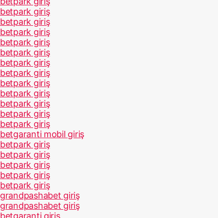
betpark giriş
betpark giriş
betpark giriş
betpark giriş
betpark giriş
betpark giriş
betpark giriş
betpark giriş
betpark giriş
betpark giriş
betpark giriş
betpark giriş
betpark giriş
betgaranti mobil giriş
betpark giriş
betpark giriş
betpark giriş
betpark giriş
betpark giriş
grandpashabet giriş
grandpashabet giriş
betgaranti giriş