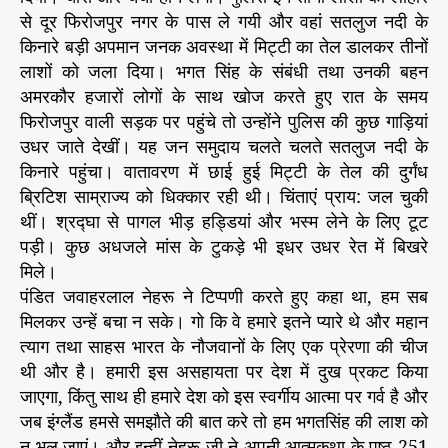
से दूर फिरोजपुर नगर के पास ले गयी और वहां सतलुज नदी के
किनारे बड़ी अपमान जनक अवस्था में मिट्टी का तेल डालकर तीनों
लाशों को जला दिया। भगत सिंह के संबंधी तथा उनकी बहन
अमरकौर हजारों लोगों के साथ खोज करते हुए रात के समय
फिरोजपुर वाली सड़क पर पहुंचे तो उन्होंने पुलिस की कुछ गाड़ियां
उधर जाते देखीं। यह जन समुदाय चलते चलते सतलुज नदी के
किनारे पहुंचा। वातावरण में छाई हुई मिट्टी के तेल की दुर्गंध
ब्रिटिश साम्राज्य को धिक्कार रही थी। चिंताएं प्राय: जल चुकी
थीं। श्रद्घा से पागल भीड़ हड्डियां और भस्म लेने के लिए टूट
पड़ी। कुछ अधजले मांस के टुकड़े भी इधर उधर रेत में बिखरे
मिले।
पंडित जवाहरलाल नेहरू ने टिप्पणी करते हुए कहा था, हम सब
मिलकर उन्हें बचा न सके। गो कि वे हमारे इतने प्यारे थे और महान
त्याग तथा साहस भारत के नौजवानों के लिए एक प्रेरणा की चीज
थी और है। हमारी इस असहायता पर देश में दुख प्रकट किया
जाएगा, किंतु साथ ही हमारे देश को इस स्वर्गीय आत्मा पर गर्व है और
जब इंग्लैंड हमसे समझौते की बात करे तो हम भगतसिंह की लाश को
न भूल जाएं। और इन्हीं नेहरू जी ने अपनी आत्मकथा के पृष्ठ 251