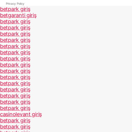
Privacy Policy
betpark giriş
betgaranti giriş
betpark giriş
betpark giriş
betpark giriş
betpark giriş
betpark giriş
betpark giriş
betpark giriş
betpark giriş
betpark giriş
betpark giriş
betpark giriş
betpark giriş
betpark giriş
betpark giriş
betpark giriş
casinolevant giriş
betpark giriş
betpark giriş