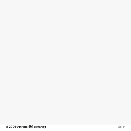
© 2026
उगता भारत : हिंदी समाचार पत्र
Up
↑