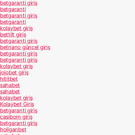
betgaranti giriş
betgaranti
betgaranti giriş
betgaranti
kolaybet giriş
bettilt giriş
betgaranti giriş
betnano güncel giriş
betgaranti giriş
betgaranti giriş
kolaybet giriş
jojobet giriş
hititbet
sahabet
sahabet
kolaybet giriş
Kolaybet Giriş
betgaranti giriş
casibom giriş
betgaranti giriş
holiganbet