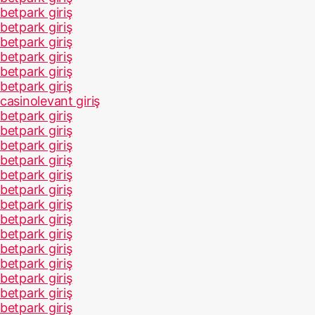
betpark giriş
betpark giriş
betpark giriş
betpark giriş
betpark giriş
betpark giriş
casinolevant giriş
betpark giriş
betpark giriş
betpark giriş
betpark giriş
betpark giriş
betpark giriş
betpark giriş
betpark giriş
betpark giriş
betpark giriş
betpark giriş
betpark giriş
betpark giriş
betpark giriş