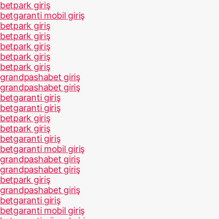
betpark giriş
betgaranti mobil giriş
betpark giriş
betpark giriş
betpark giriş
betpark giriş
betpark giriş
grandpashabet giriş
grandpashabet giriş
betgaranti giriş
betgaranti giriş
betpark giriş
betpark giriş
betgaranti giriş
betgaranti mobil giriş
grandpashabet giriş
grandpashabet giriş
betpark giriş
grandpashabet giriş
betgaranti giriş
betgaranti mobil giriş