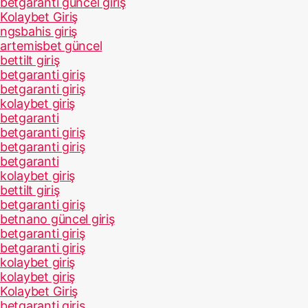
betgaranti güncel giriş
Kolaybet Giriş
ngsbahis giriş
artemisbet güncel
bettilt giriş
betgaranti giriş
betgaranti giriş
kolaybet giriş
betgaranti
betgaranti giriş
betgaranti giriş
betgaranti
kolaybet giriş
bettilt giriş
betgaranti giriş
betnano güncel giriş
betgaranti giriş
betgaranti giriş
kolaybet giriş
kolaybet giriş
Kolaybet Giriş
betgaranti giriş