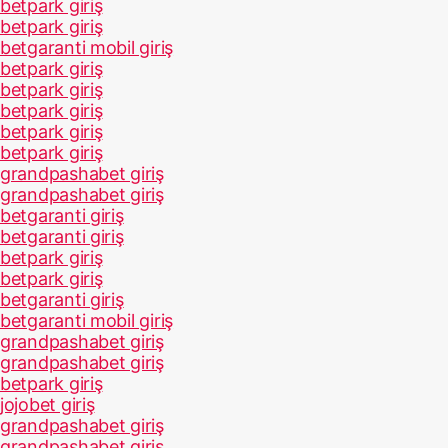
betpark giriş
betpark giriş
betgaranti mobil giriş
betpark giriş
betpark giriş
betpark giriş
betpark giriş
betpark giriş
grandpashabet giriş
grandpashabet giriş
betgaranti giriş
betgaranti giriş
betpark giriş
betpark giriş
betgaranti giriş
betgaranti mobil giriş
grandpashabet giriş
grandpashabet giriş
betpark giriş
jojobet giriş
grandpashabet giriş
grandpashabet giriş