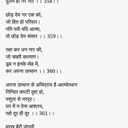
दुर्लभ हों नर नार ।। 358।।
छोड़ देय नर एक को,
जो हित हो परिवार।
गति पावै यदि आत्मा,
तो छोड़ देय संसार ।। 359।।
रक्षा कर धन नार की,
जो चाहवै कल्याण।
डूब न इनके मोह में,
कर अपना उत्थान ।। 360।।
अपना उत्थान से अभिप्राय है-आत्मोत्थान
निन्दित कपटी दुष्ट हो,
पशुता से भरपूर।
घर में न देना आश्रय,
रहो दूर ही दूर ।। 361।।
मूरख बैरी जंगली,