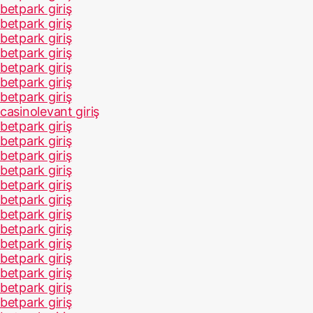
betpark giriş
betpark giriş
betpark giriş
betpark giriş
betpark giriş
betpark giriş
betpark giriş
casinolevant giriş
betpark giriş
betpark giriş
betpark giriş
betpark giriş
betpark giriş
betpark giriş
betpark giriş
betpark giriş
betpark giriş
betpark giriş
betpark giriş
betpark giriş
betpark giriş