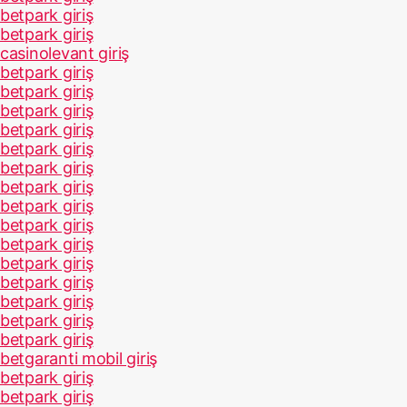
betpark giriş
betpark giriş
casinolevant giriş
betpark giriş
betpark giriş
betpark giriş
betpark giriş
betpark giriş
betpark giriş
betpark giriş
betpark giriş
betpark giriş
betpark giriş
betpark giriş
betpark giriş
betpark giriş
betpark giriş
betpark giriş
betgaranti mobil giriş
betpark giriş
betpark giriş