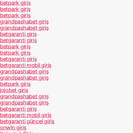
betpark giriş
betpark giriş
betpark giriş
grandpashabet giriş
grandpashabet giriş
betgaranti giriş
betgaranti giriş
betpark giriş
betpark giriş
betgaranti giriş
betgaranti mobil giriş
grandpashabet giriş
grandpashabet giriş
betpark giriş
jojobet giriş
grandpashabet giriş
grandpashabet giriş
betgaranti giriş
betgaranti mobil giriş
betgaranti güncel giriş
onwin giriş