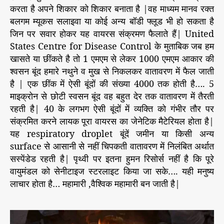
करता है अपने शिकार को शिकार बनाता है |वह माध्यम मानव रक्त
बलगम म्यूकस सलाइवा या कोई अन्य बॉडी फ्लूड भी हो सकता है
जिन पर सवार होकर यह वायरस संक्रमण फैलाते हैं| United
States Centre for Disease Control के मुताबिक जब हम
खासते या छींकते है तो 1 एमएम से लेकर 1000 एमएम आकार की
श्वसन बूंद हमारे नथुने व मुख से निकलकर वातावरण में फैल जाती
है | एक छींक में ऐसी बूंदों की संख्या 4000 तक होती है…. 5
माइक्रोन से छोटी स्वसन बूंद वह बहुत देर तक वातावरण में तैरती
रहती है| 40 के लगभग ऐसी बूंदों में व्यक्ति को गंभीर तौर पर
संक्रमित करने लायक पूरा वायरस का जेनेटिक मैटेरियल होता है|
यह respiratory droplet बूंदें जमीन या किसी अन्य
surface से आसानी से नहीं चिपकती वातावरण में निलंबित अर्थात
सस्पेंडेड रहती है| पृथ्वी पर इतना हुमन रिसोर्स नहीं है कि पूरे
वायुमंडल को सेनीटाइज स्टरलाइट किया जा सके…. यही मनुष्य
लाचार होता है… महामारी ,वैश्विक महामारी बन जाती है|