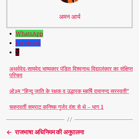
अमन आर्य
WhatsApp
Facebook
X
अथर्ववेद-सामवेद भाष्यकार पंडित विश्वनाथ विद्यालंकार का संक्षिप्त
परिचय
ओ३म् “हिन्दू जाति के रक्षक व उद्धारक महर्षि दयानन्द सरस्वती”
चक्रवर्ती सम्राट कनिष्क गुर्जर वंश से थे – भाग 1
←
राजभाषा अधिनियम की अनुपालना