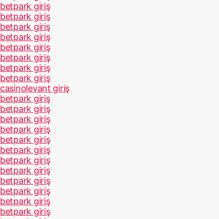
betpark giriş
betpark giriş
betpark giriş
betpark giriş
betpark giriş
betpark giriş
betpark giriş
betpark giriş
casinolevant giriş
betpark giriş
betpark giriş
betpark giriş
betpark giriş
betpark giriş
betpark giriş
betpark giriş
betpark giriş
betpark giriş
betpark giriş
betpark giriş
betpark giriş