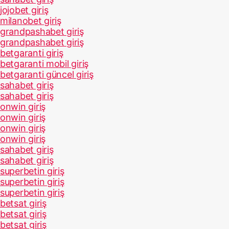
jojobet giriş
milanobet giriş
grandpashabet giriş
grandpashabet giriş
betgaranti giriş
betgaranti mobil giriş
betgaranti güncel giriş
sahabet giriş
sahabet giriş
onwin giriş
onwin giriş
onwin giriş
onwin giriş
sahabet giriş
sahabet giriş
superbetin giriş
superbetin giriş
superbetin giriş
betsat giriş
betsat giriş
betsat giriş