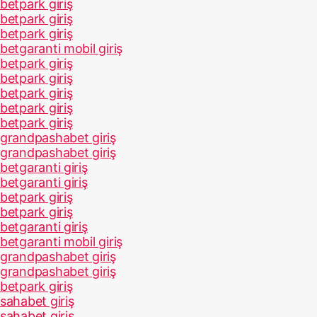
betpark giriş
betpark giriş
betpark giriş
betgaranti mobil giriş
betpark giriş
betpark giriş
betpark giriş
betpark giriş
betpark giriş
grandpashabet giriş
grandpashabet giriş
betgaranti giriş
betgaranti giriş
betpark giriş
betpark giriş
betgaranti giriş
betgaranti mobil giriş
grandpashabet giriş
grandpashabet giriş
betpark giriş
sahabet giriş
sahabet giriş