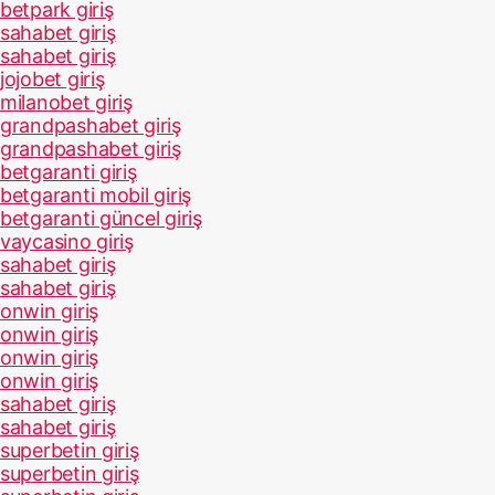
betpark giriş
sahabet giriş
sahabet giriş
jojobet giriş
milanobet giriş
grandpashabet giriş
grandpashabet giriş
betgaranti giriş
betgaranti mobil giriş
betgaranti güncel giriş
vaycasino giriş
sahabet giriş
sahabet giriş
onwin giriş
onwin giriş
onwin giriş
onwin giriş
sahabet giriş
sahabet giriş
superbetin giriş
superbetin giriş