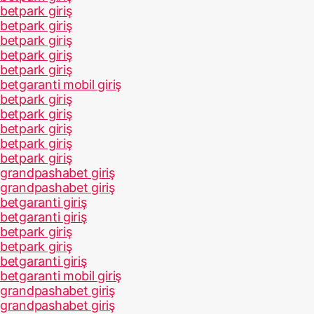
betpark giriş
betpark giriş
betpark giriş
betpark giriş
betpark giriş
betgaranti mobil giriş
betpark giriş
betpark giriş
betpark giriş
betpark giriş
betpark giriş
grandpashabet giriş
grandpashabet giriş
betgaranti giriş
betgaranti giriş
betpark giriş
betpark giriş
betgaranti giriş
betgaranti mobil giriş
grandpashabet giriş
grandpashabet giriş