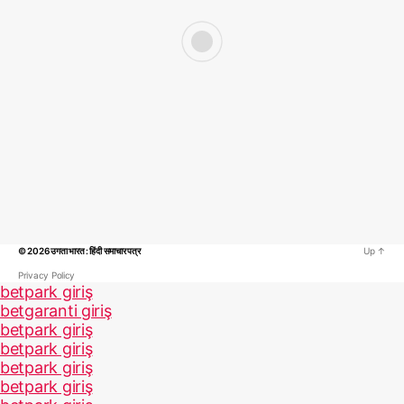
© 2026
उगता भारत : हिंदी समाचार पत्र
Up
↑
Privacy Policy
betpark giriş
betgaranti giriş
betpark giriş
betpark giriş
betpark giriş
betpark giriş