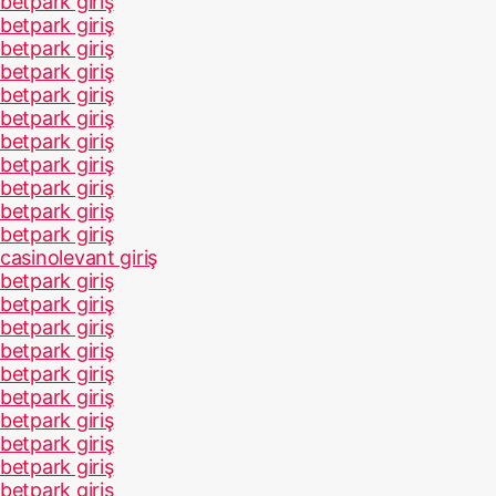
betpark giriş
betpark giriş
betpark giriş
betpark giriş
betpark giriş
betpark giriş
betpark giriş
betpark giriş
betpark giriş
betpark giriş
betpark giriş
casinolevant giriş
betpark giriş
betpark giriş
betpark giriş
betpark giriş
betpark giriş
betpark giriş
betpark giriş
betpark giriş
betpark giriş
betpark giriş