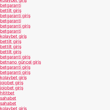
kolaybet giriş
betgaranti
bettilt giriş
betgaranti giriş
betgaranti
betgaranti giriş
betgaranti
kolaybet giriş
bettilt giriş
bettilt giriş
bettilt giriş
betgaranti giriş
betnano güncel giriş
betgaranti giriş
betgaranti giriş
kolaybet giriş
jojobet giriş
jojobet giriş
hititbet
sahabet
sahabet
kolaybet giriş