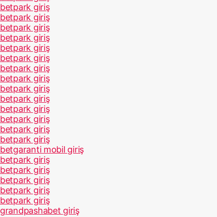
betpark giriş
betpark giriş
betpark giriş
betpark giriş
betpark giriş
betpark giriş
betpark giriş
betpark giriş
betpark giriş
betpark giriş
betpark giriş
betpark giriş
betpark giriş
betpark giriş
betgaranti mobil giriş
betpark giriş
betpark giriş
betpark giriş
betpark giriş
betpark giriş
grandpashabet giriş