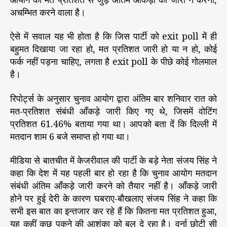
ल
अचम्भित करने वाला है।
एं
ड
ऐसे में सवाल यह भी होता है कि जिस पार्टी को exit poll में ही
पा
बहुमत दिखाया जा रहा हो, मत प्रतिशत जारी हो या न हो, कोई
र्टी
फर्क नहीं पड़ना चाहिए, लगता है exit poll के पीछे कोई गोलमाल
है।
रिपोर्ट्स के अनुसार चुनाव आयोग द्वारा अंतिम बार शनिवार रात को
मत-प्रतिशत संबंधी आँकड़े जारी किए गए थे, जिसमें वोटिंग
प्रतिशत 61.46% बताया गया था। आपको बता दें कि दिल्ली में
मतदान शाम 6 बजे समाप्त हो गया था।
मीडिया से बातचीत में केजरीवाल की पार्टी के बड़े नेता संजय सिंह ने
कहा कि देश में यह पहली बार हो रहा है कि चुनाव आयोग मतदान
संबंधी अंतिम आँकड़े जारी करने को तैयार नहीं है। आँकड़े जारी
होने पर हुई देरी के कारण घबराए-बौखलाए संजय सिंह ने कहा कि
सभी इस बात का इन्तजार कर रहे हैं कि कितना मत प्रतिशत हुआ,
यह कहीं कुछ पकने की आशंका को बल दे रहा है। वर्ना छोटी सी