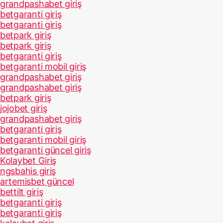
grandpashabet giriş
betgaranti giriş
betgaranti giriş
betpark giriş
betpark giriş
betgaranti giriş
betgaranti mobil giriş
grandpashabet giriş
grandpashabet giriş
betpark giriş
jojobet giriş
grandpashabet giriş
betgaranti giriş
betgaranti mobil giriş
betgaranti güncel giriş
Kolaybet Giriş
ngsbahis giriş
artemisbet güncel
bettilt giriş
betgaranti giriş
betgaranti giriş