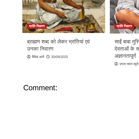
भ्रांति निवारण
भ्रांति निवारण
ब्राह्मण शब्द को लेकर भ्रांतियां एवं
साईं बाबा मुस्ल
उनका निवारण
देवताओं के स
अज्ञानतापूर्ण
विवेक आर्य
30/09/2025
उगता भारत ब्यूरो
Comment: