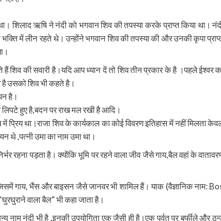
ा। शिलाद ऋषि ने नंदी को भगवान शिव की तपस्या करके प्राप्त किया था। नंद
भक्ति में लीन रहते थे। उन्होंने भगवान शिव की तपस्या की और उनकी कृपा प्राप्
या।
हते हैं शिव की सवारी है।यदि आप ध्यान दें तो शिव तीन प्रकार के है ।पहले ईश्वर क
ार है उसको शिव भी कहते है।
यन है।
ं सर्प लिपटे हुए है,बदन पर राख मल रखी है आदि।
प में प्रिय था।राजा शिव के कार्यकाल का कोई विवरण इतिहास में नहीं मिलता केव
ेयन थे ,पत्नी उमा का नाम उमा था।
्भर रहना पड़ता है। क्योंकि भूमि पर रहने वाला जीव जैसे गाय,बैल वहां के वातावर
ै, जिसमें गाय, भैंस और बाइसन जैसे जानवर भी शामिल हैं। याक (वैज्ञानिक नाम: Bo
“घुरघुराने वाला बैल” भी कहा जाता है।
 नाम नंदी भी है ,इनकी उपयोगिता एक जैसी ही है।एक पर्वत पर बर्फीले और ठन्ड