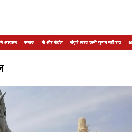
र्म-अध्यात्म
समाज
गौ और गोवंश
संपूर्ण भारत कभी गुलाम नही रहा
अ
ल