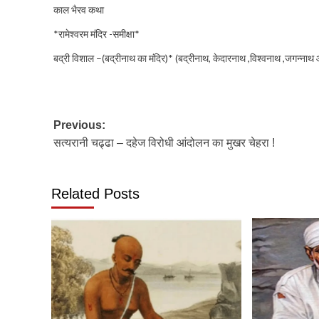
काल भैरव कथा
*रामेश्वरम मंदिर -समीक्षा*
बद्री विशाल –(बद्रीनाथ का मंदिर)* (बद्रीनाथ, केदारनाथ ,विश्वनाथ ,जगन्नाथ 
Post
Previous:
सत्यरानी चढ्ढा – दहेज विरोधी आंदोलन का मुखर चेहरा !
navigation
Related Posts