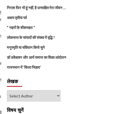
निराश फिर भी हूं नहीं, है उत्साहित मेरा जीवन …
ी
अक्षय तृतीया पर्व
त
” गद्दारों के शीशमहल “
ा
लोकसभा के सांसदों की संख्या में वृद्धि ?
मनुस्मृति या संविधान किसे चुने
डॉ अंबेडकर और आर्य समाज का शिक्षा आंदोलन
ल
राजस्थान में ‘किला जिहाद’
ण
लेखक
s
विषय चुनें
े