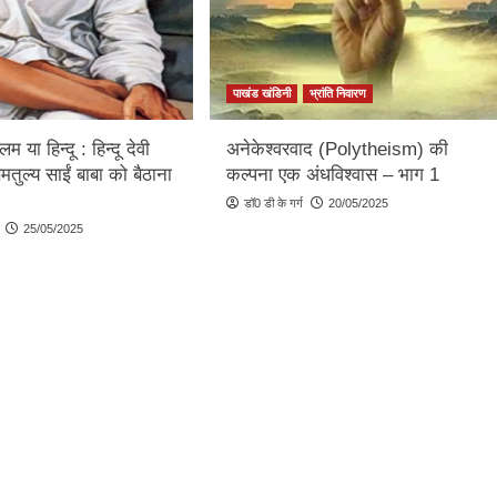
पाखंड खंडिनी
भ्रांति निवारण
िम या हिन्दू : हिन्दू देवी
अनेकेश्वरवाद (Polytheism) की
मतुल्य साईं बाबा को बैठाना
कल्पना एक अंधविश्वास – भाग 1
डॉ0 डी के गर्ग
20/05/2025
25/05/2025