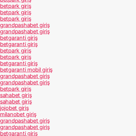
betpark giriş
betpark giriş
betpark giriş
grandpashabet giriş
grandpashabet giriş
betgaranti giriş
betgaranti giriş
betpark giriş
betpark giriş
betgaranti giriş
betgaranti mobil giriş
grandpashabet giriş
grandpashabet giriş
betpark giriş
sahabet giriş
sahabet giriş
jojobet giriş
milanobet giriş
grandpashabet giriş
grandpashabet giriş
betgaranti giriş