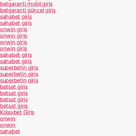
betgaranti mobil giriş
betgaranti güncel giriş
sahabet giriş
sahabet giriş
onwin giriş
onwin giriş
onwin giriş
onwin giriş
sahabet giriş
sahabet giriş
superbetin giriş
superbetin giriş
superbetin giriş
betsat giriş
betsat giriş
betsat giriş
betsat giriş
Kolaybet Giriş
onwin
onwin
sahabet