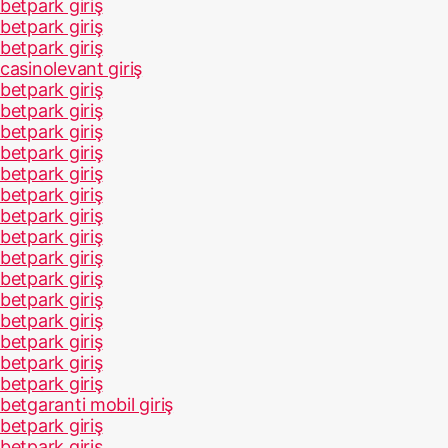
betpark giriş
betpark giriş
betpark giriş
casinolevant giriş
betpark giriş
betpark giriş
betpark giriş
betpark giriş
betpark giriş
betpark giriş
betpark giriş
betpark giriş
betpark giriş
betpark giriş
betpark giriş
betpark giriş
betpark giriş
betpark giriş
betpark giriş
betgaranti mobil giriş
betpark giriş
betpark giriş