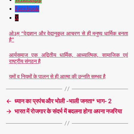
Facebook
X
ओ३म् “वेदज्ञान और वेदानुकूल आचरण से ही मनुष्य धार्मिक बनता
है”
आर्यसमाज एक अद्वितीय धार्मिक, आध्यात्मिक, सामाजिक एवं
राष्ट्रीय संगठन है
यमों व नियमों के पालन से ही आत्मा की उन्नति सम्भव है
←
ध्यान का प्रपंच और भोली -भाली जनता* भाग- 2
→
भारत में रोजगार के संदर्भ में बदलना होगा अपना नजरिया