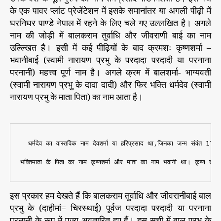
के एक पावर प्लांट प्रेजेंटेशन में इसके समानांतर या अगली पीढ़ी में
घरनिघर पाण्डे नेपाल में रहने के लिए चले गए उल्लखित है। अगले
नाम की जोड़ी में बालकराम तुर्वाधि और जीवराणी बाई का नाम
उल्ल्खित है। इसी में कई पीढ़ियों के बाद क्रमशः कृष्णशर्मा –
भवानीबाई (स्वामी नारायण प्रभु के परदादा परदादी या परनाना
परनानी) महत्त्व पूर्ण नाम है। अगले क्रम में बालशर्मा- भाग्यवती
(स्वामी नारायण प्रभु के दादा दादी) और फिर भक्ति धर्मदेव (स्वामी
नारायण प्रभु के माता पिता) का नाम आता है।
  धर्मदेव का वास्तविक नाम देवशर्मा या हरिप्रसाद था,जिनका जन्म संवंत 179
इस प्रकार हम देखते हैं कि बालकराम तुर्वाधि और जीवरानीबाई बाल
प्रभु के (दाहीमां= चिरस्थाई) पूर्वज परदादा परदादी या परनाना
परनानी के रूप में पूज्य अवतारित हुए हैं। इस सूची में बाल प्रभु के