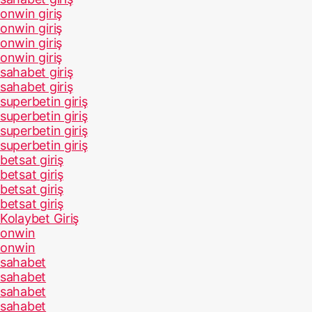
onwin giriş
onwin giriş
onwin giriş
onwin giriş
sahabet giriş
sahabet giriş
superbetin giriş
superbetin giriş
superbetin giriş
superbetin giriş
betsat giriş
betsat giriş
betsat giriş
betsat giriş
Kolaybet Giriş
onwin
onwin
sahabet
sahabet
sahabet
sahabet