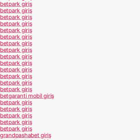
betpark giriş
betpark giriş
betpark giriş
betpark giriş
betpark giriş
betpark giriş
betpark giriş
betpark giriş
betpark giriş
betpark giriş
betpark giriş
betpark giriş
betpark giriş
betpark giriş
betgaranti mobil giriş
betpark giriş
betpark giriş
betpark giriş
betpark giriş
betpark giriş
grandpashabet giriş