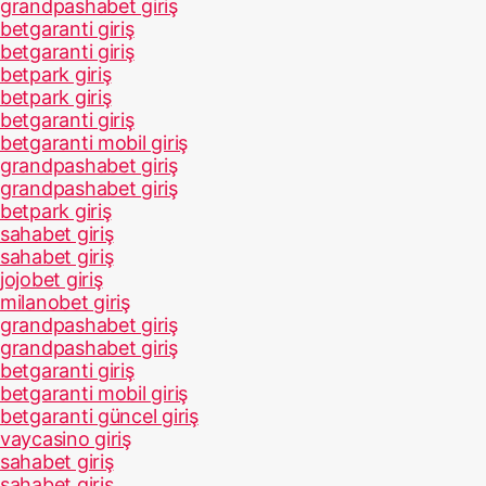
grandpashabet giriş
betgaranti giriş
betgaranti giriş
betpark giriş
betpark giriş
betgaranti giriş
betgaranti mobil giriş
grandpashabet giriş
grandpashabet giriş
betpark giriş
sahabet giriş
sahabet giriş
jojobet giriş
milanobet giriş
grandpashabet giriş
grandpashabet giriş
betgaranti giriş
betgaranti mobil giriş
betgaranti güncel giriş
vaycasino giriş
sahabet giriş
sahabet giriş