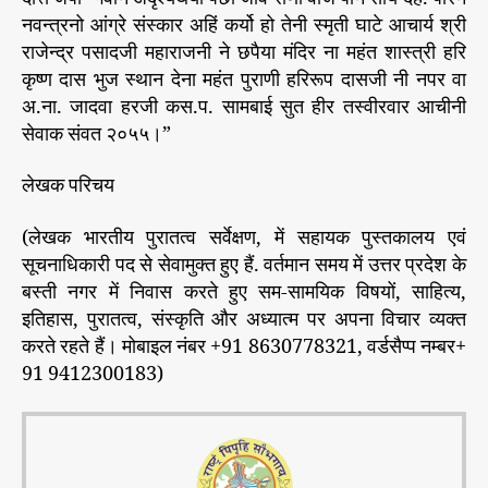
नवन्त्रनो आंग्रे संस्कार अहिं कर्यो हो तेनी स्मृती घाटे आचार्य श्री
राजेन्द्र पसादजी महाराजनी ने छपैया मंदिर ना महंत शास्त्री हरि
कृष्ण दास भुज स्थान देना महंत पुराणी हरिरूप दासजी नी नपर वा
अ.ना. जादवा हरजी कस.प. सामबाई सुत हीर तस्वीरवार आचीनी
सेवाक संवत २०५५।”
लेखक परिचय
(लेखक भारतीय पुरातत्व सर्वेक्षण, में सहायक पुस्तकालय एवं
सूचनाधिकारी पद से सेवामुक्त हुए हैं. वर्तमान समय में उत्तर प्रदेश के
बस्ती नगर में निवास करते हुए सम-सामयिक विषयों, साहित्य,
इतिहास, पुरातत्व, संस्कृति और अध्यात्म पर अपना विचार व्यक्त
करते रहते हैं। मोबाइल नंबर +91 8630778321, वर्डसैप्प नम्बर+
91 9412300183)