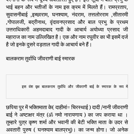
भाई बहन और भतीजों के नाम इस क्रम में मिलते हैं। रामप्रताप,
सुवासनीबाई ,इच्छाराम, घनश्याम, नंदराम, तत्तलोरराम ,सीतारमी
,गोपालजी, बद्रीनाथ, वृंदावनप्रसाद और बाल प्रभु के प्रथम
उत्तराधिकारी अहमदाबाद गादी के आचार्य अयोध्या प्रसाद जी
महाराज का नाम उल्लिखित है। एक और नाम रघुवीर का भी इसमें दर्ज
है जो इनके दुसरे वड़ताल गादी के आचार्य बने हैं।
बालकराम तुर्वाधि जीवराणी बाई स्मारक
छपिया पुर में भक्तिमाता के( दाहीमां= चिरस्थाई ) दादी /नानी जीवराणी
बाई ने अष्टाक्षर मंत्र (ॐ नमो नारायणाय ) का जप कराया था ।
तुम्हारे पुत्र कृष्ण शर्मा और भवानी की बेटी भक्ति माता के उदर से
अवतारी पुरुष ( घनश्याम बालप्रभु)। का जन्म होगा। जो अनेक