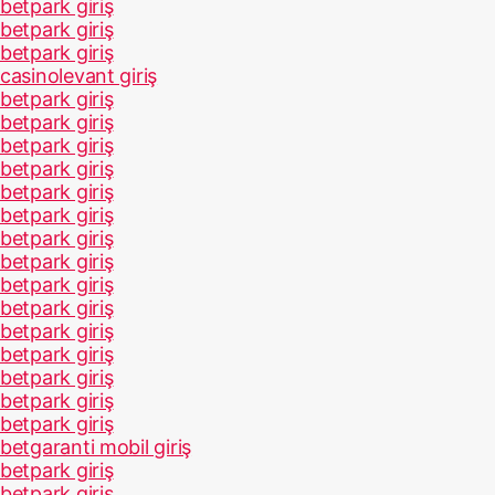
betpark giriş
betpark giriş
betpark giriş
casinolevant giriş
betpark giriş
betpark giriş
betpark giriş
betpark giriş
betpark giriş
betpark giriş
betpark giriş
betpark giriş
betpark giriş
betpark giriş
betpark giriş
betpark giriş
betpark giriş
betpark giriş
betpark giriş
betgaranti mobil giriş
betpark giriş
betpark giriş