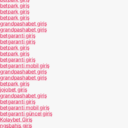
betpark giriş
betpark giriş
betpark giriş
grandpashabet giriş
grandpashabet giriş
betgaranti giriş
betgaranti giriş
betpark giriş
betpark giriş
betgaranti giriş
betgaranti mobil giriş
grandpashabet giriş
grandpashabet giriş
betpark giriş
jojobet giriş
grandpashabet giriş
betgaranti giriş
betgaranti mobil giriş
betgaranti güncel giriş
Kolaybet Giriş
ngsbahis giriş