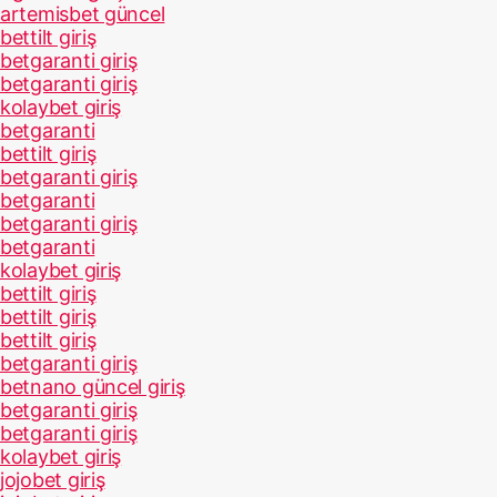
artemisbet güncel
bettilt giriş
betgaranti giriş
betgaranti giriş
kolaybet giriş
betgaranti
bettilt giriş
betgaranti giriş
betgaranti
betgaranti giriş
betgaranti
kolaybet giriş
bettilt giriş
bettilt giriş
bettilt giriş
betgaranti giriş
betnano güncel giriş
betgaranti giriş
betgaranti giriş
kolaybet giriş
jojobet giriş