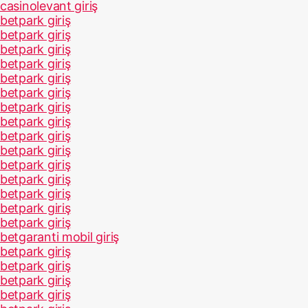
casinolevant giriş
betpark giriş
betpark giriş
betpark giriş
betpark giriş
betpark giriş
betpark giriş
betpark giriş
betpark giriş
betpark giriş
betpark giriş
betpark giriş
betpark giriş
betpark giriş
betpark giriş
betpark giriş
betgaranti mobil giriş
betpark giriş
betpark giriş
betpark giriş
betpark giriş