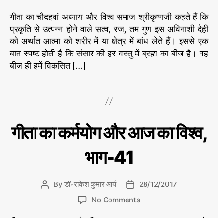
s
s
ज
n
e
का
t
t
गीता का चौदहवां अध्याय और विश्व समाज श्रीकृष्णजी कहते हैं कि
गी
s
वि
a
d
ता
#
प्रकृति से उत्पन्न होने वाले सत्व, रज, तम-गुण इस अविनाशी देही
श्व
u
a
का
क
को अर्थात आत्मा को शरीर में या क्षेत्र में बांध लेते हैं। इससे एक
डॉ
t
t
रा
क
र्म
बात स्पष्ट होती है कि संसार की हर वस्तु में ब्रह्म का बीज है। वह
h
e
के
र्म
यो
बीज ही हमें विकसित […]
श
o
यो
ग
,
कु
r
ग
#
मा
T
र
औ
गी
a
आ
र
ता
र्य
g
आ
,
की
s
ले
ज
#
C
गी
गीता का कर्मयोग और आज का विश्व,
ख
ता
का
वि
a
नी
का
वि
श्व
t
से
क
भाग-41
#
श्व
e
र्म
आ
,
यो
g
ज
ग
भा
o
औ
का
By
डॉ॰ राकेश कुमार आर्य
28/12/2017
P
P
ग
r
र
वि
o
o
-
o
आ
i
No Comments
श्व
s
s
ज
7
n
e
,
का
t
t