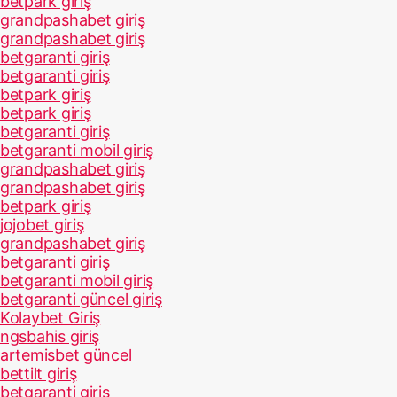
betpark giriş
grandpashabet giriş
grandpashabet giriş
betgaranti giriş
betgaranti giriş
betpark giriş
betpark giriş
betgaranti giriş
betgaranti mobil giriş
grandpashabet giriş
grandpashabet giriş
betpark giriş
jojobet giriş
grandpashabet giriş
betgaranti giriş
betgaranti mobil giriş
betgaranti güncel giriş
Kolaybet Giriş
ngsbahis giriş
artemisbet güncel
bettilt giriş
betgaranti giriş