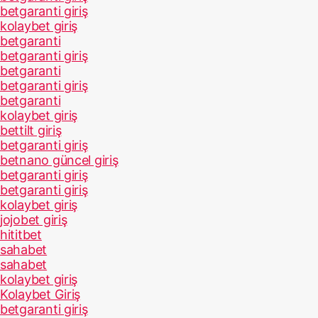
betgaranti giriş
kolaybet giriş
betgaranti
betgaranti giriş
betgaranti
betgaranti giriş
betgaranti
kolaybet giriş
bettilt giriş
betgaranti giriş
betnano güncel giriş
betgaranti giriş
betgaranti giriş
kolaybet giriş
jojobet giriş
hititbet
sahabet
sahabet
kolaybet giriş
Kolaybet Giriş
betgaranti giriş