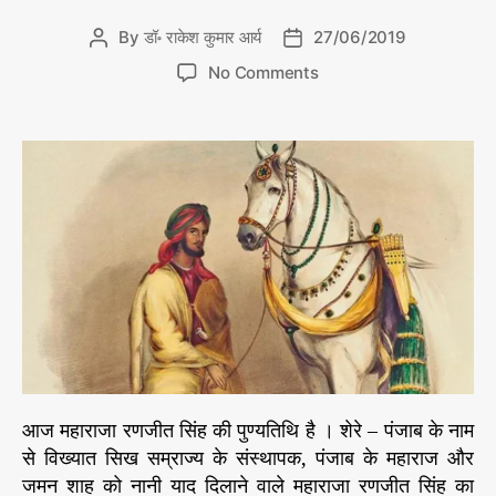
g
न्नों
8
o
से
By
डॉ॰ राकेश कुमार आर्य
27/06/2019
P
P
जू
r
o
o
न
o
i
No Comments
s
s
n
e
t
t
म
s
a
d
हा
u
a
रा
t
t
जा
h
e
र
o
ण
r
जी
त
सिं
ह
की
पु
ण्य
आज महाराजा रणजीत सिंह की पुण्यतिथि है । शेरे – पंजाब के नाम
ति
से विख्यात सिख सम्राज्‍य के संस्‍थापक, पंजाब के महाराज और
थि
जमन शाह को नानी याद दिलाने वाले महाराजा रणजीत सिंह का
प