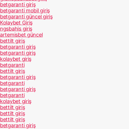
betgaranti giriş
betgaranti mobil giriş
betgaranti güncel giriş
Kolaybet Giriş
ngsbahis giriş
artemisbet güncel
bettilt giriş
betgaranti giriş
betgaranti giriş
kolaybet giriş
betgaranti
bettilt giriş
betgaranti giriş
betgaranti
betgaranti giriş
betgaranti
kolaybet giriş
bettilt giriş
bettilt giriş
bettilt giriş
betgaranti giriş