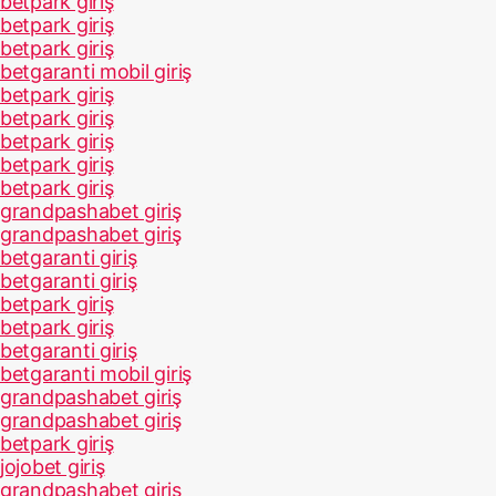
betpark giriş
betpark giriş
betpark giriş
betgaranti mobil giriş
betpark giriş
betpark giriş
betpark giriş
betpark giriş
betpark giriş
grandpashabet giriş
grandpashabet giriş
betgaranti giriş
betgaranti giriş
betpark giriş
betpark giriş
betgaranti giriş
betgaranti mobil giriş
grandpashabet giriş
grandpashabet giriş
betpark giriş
jojobet giriş
grandpashabet giriş