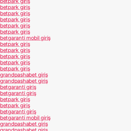
betpark giriş
betpark giriş
betpark giriş
betpark giriş
betpark giriş
betpark giriş
betgaranti mobil giriş
betpark giriş
betpark giriş
betpark giriş
betpark giriş
betpark giriş
grandpashabet giriş
grandpashabet giriş
betgaranti giriş
betgaranti giriş
betpark giriş
betpark giriş
betgaranti giriş
betgaranti mobil giriş
grandpashabet giriş
grandpashabet giriş