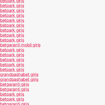
betpark giriş
betpark giriş
betpark giriş
betpark giriş
betpark giriş
betpark giriş
betpark giriş
betpark giriş
betpark giriş
betgaranti mobil giriş
betpark giriş
betpark giriş
betpark giriş
betpark giriş
betpark giriş
grandpashabet giriş
grandpashabet giriş
betgaranti giriş
betgaranti giriş
betpark giriş
betpark giriş
betgaranti giriş