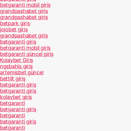
betgaranti mobil giriş
grandpashabet giriş
grandpashabet giriş
betpark giriş
jojobet giriş
grandpashabet giriş
betgaranti giriş
betgaranti mobil giriş
betgaranti güncel giriş
Kolaybet Giriş
ngsbahis giriş
artemisbet güncel
bettilt giriş
betgaranti giriş
betgaranti giriş
kolaybet giriş
betgaranti
betgaranti giriş
betgaranti
betgaranti giriş
betgaranti