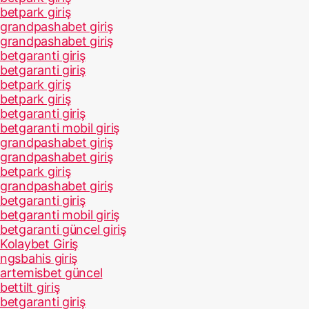
betpark giriş
grandpashabet giriş
grandpashabet giriş
betgaranti giriş
betgaranti giriş
betpark giriş
betpark giriş
betgaranti giriş
betgaranti mobil giriş
grandpashabet giriş
grandpashabet giriş
betpark giriş
grandpashabet giriş
betgaranti giriş
betgaranti mobil giriş
betgaranti güncel giriş
Kolaybet Giriş
ngsbahis giriş
artemisbet güncel
bettilt giriş
betgaranti giriş