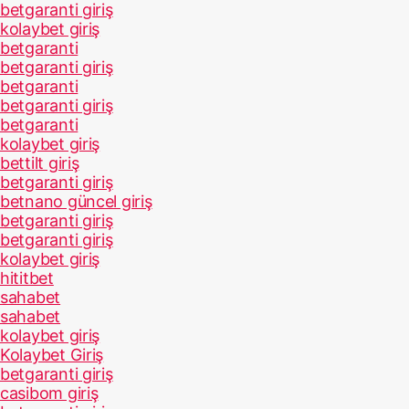
betgaranti giriş
kolaybet giriş
betgaranti
betgaranti giriş
betgaranti
betgaranti giriş
betgaranti
kolaybet giriş
bettilt giriş
betgaranti giriş
betnano güncel giriş
betgaranti giriş
betgaranti giriş
kolaybet giriş
hititbet
sahabet
sahabet
kolaybet giriş
Kolaybet Giriş
betgaranti giriş
casibom giriş