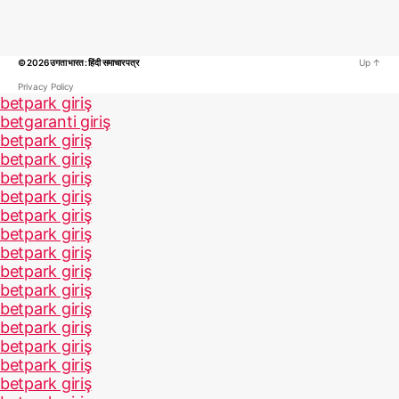
© 2026
उगता भारत : हिंदी समाचार पत्र
Up
↑
Privacy Policy
betpark giriş
betgaranti giriş
betpark giriş
betpark giriş
betpark giriş
betpark giriş
betpark giriş
betpark giriş
betpark giriş
betpark giriş
betpark giriş
betpark giriş
betpark giriş
betpark giriş
betpark giriş
betpark giriş