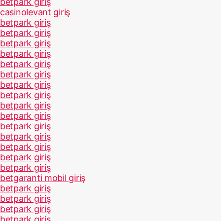
betpark giriş
casinolevant giriş
betpark giriş
betpark giriş
betpark giriş
betpark giriş
betpark giriş
betpark giriş
betpark giriş
betpark giriş
betpark giriş
betpark giriş
betpark giriş
betpark giriş
betpark giriş
betpark giriş
betpark giriş
betgaranti mobil giriş
betpark giriş
betpark giriş
betpark giriş
betpark giriş