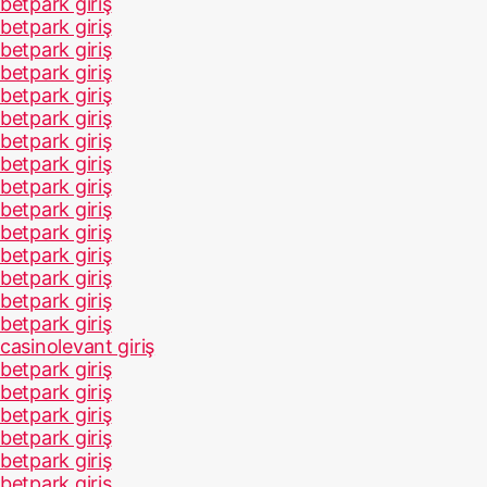
betpark giriş
betpark giriş
betpark giriş
betpark giriş
betpark giriş
betpark giriş
betpark giriş
betpark giriş
betpark giriş
betpark giriş
betpark giriş
betpark giriş
betpark giriş
betpark giriş
betpark giriş
casinolevant giriş
betpark giriş
betpark giriş
betpark giriş
betpark giriş
betpark giriş
betpark giriş