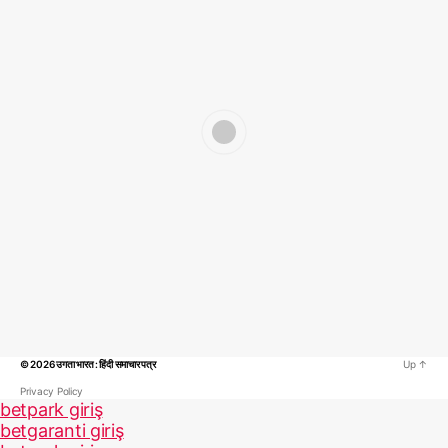
© 2026
उगता भारत : हिंदी समाचार पत्र
Up
↑
Privacy Policy
betpark giriş
betgaranti giriş