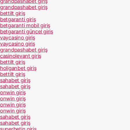
grandpashabet giriş
grandpashabet giriş
bettilt giriş
betgaranti giriş
betgaranti mobil giriş
betgaranti güncel giriş
vaycasino giriş
vaycasino giriş
grandpashabet giriş
casinolevant giriş
bettilt giriş
holiganbet giriş
bettilt giriş
sahabet giriş
sahabet giriş
onwin giriş
onwin giriş
onwin giriş
onwin giriş
sahabet giriş
sahabet giriş
superbetin giriş