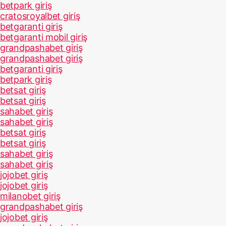
betpark giriş
cratosroyalbet giriş
betgaranti giriş
betgaranti mobil giriş
grandpashabet giriş
grandpashabet giriş
betgaranti giriş
betpark giriş
betsat giriş
betsat giriş
sahabet giriş
sahabet giriş
betsat giriş
betsat giriş
sahabet giriş
sahabet giriş
jojobet giriş
jojobet giriş
milanobet giriş
grandpashabet giriş
jojobet giriş