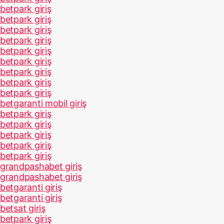
betpark giriş
betpark giriş
betpark giriş
betpark giriş
betpark giriş
betpark giriş
betpark giriş
betpark giriş
betpark giriş
betgaranti mobil giriş
betpark giriş
betpark giriş
betpark giriş
betpark giriş
betpark giriş
grandpashabet giriş
grandpashabet giriş
betgaranti giriş
betgaranti giriş
betsat giriş
betpark giriş