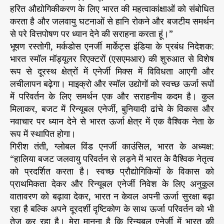
हरित औद्योगिकीकरण के लिए भारत की महत्वाकांक्षाओं को संबोधित
करता है और जलवायु घटनाओं से हानि रोकने और बजटीय समर्थन
से परे वित्तपोषण पर ध्यान देने की सराहना करता हूं।”
भूषण रस्तोगी, मर्कडोस एनर्जी मार्केट्स इंडिया के प्रबंध निदेशक:
भारत स्मॉल मॉड्यूलर रिएक्टरों (एसएमआर) की शुरुआत से विशेष
रूप से दूरस्थ क्षेत्रों में एनेर्जी मिक्स में विविधता आएगी और
लचीलापन बढ़ेगा। माइक्रो और स्मॉल उद्योगों को स्वच्छ ऊर्जा रूपों
में परिवर्तन के लिए समर्थन एक और सराहनीय कदम है। कुल
मिलाकर, बजट में रिन्यूबल एनेर्जी, बुनियादी ढांचे के विकास और
नवाचार पर ध्यान देने से भारत ऊर्जा क्षेत्र में एक वैश्विक नेता के
रूप में स्थापित होगा।
गिरीश तंती, ग्लोबल विंड एनर्जी काउंसिल, भारत के अध्यक्ष:
“हालिया बजट जलवायु परिवर्तन से लड़ने में भारत के वैश्विक नेतृत्व
को प्रदर्शित करता है। स्वच्छ प्रौद्योगिकियों के विकास को
प्राथमिकता देकर और रिन्यूबल एनेर्जी निवेश के लिए अनुकूल
वातावरण को बढ़ावा देकर, भारत न केवल अपनी ऊर्जा सुरक्षा बढ़ा
रहा है बल्कि अपने दूरदर्शी दृष्टिकोण के साथ ऊर्जा परिवर्तन को भी
तेज कर रहा है। मेरा मानना है कि रिन्यूबल एनेर्जी में भारत की