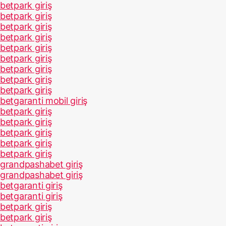
betpark giriş
betpark giriş
betpark giriş
betpark giriş
betpark giriş
betpark giriş
betpark giriş
betpark giriş
betpark giriş
betgaranti mobil giriş
betpark giriş
betpark giriş
betpark giriş
betpark giriş
betpark giriş
grandpashabet giriş
grandpashabet giriş
betgaranti giriş
betgaranti giriş
betpark giriş
betpark giriş