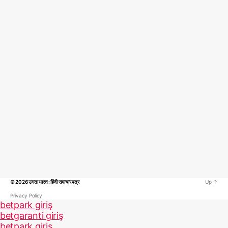
© 2026
उगता भारत : हिंदी समाचार पत्र
Up
↑
Privacy Policy
betpark giriş
betgaranti giriş
betpark giriş