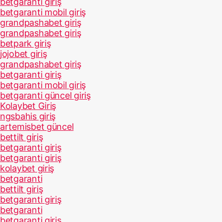
betgaranti giriş
betgaranti mobil giriş
grandpashabet giriş
grandpashabet giriş
betpark giriş
jojobet giriş
grandpashabet giriş
betgaranti giriş
betgaranti mobil giriş
betgaranti güncel giriş
Kolaybet Giriş
ngsbahis giriş
artemisbet güncel
bettilt giriş
betgaranti giriş
betgaranti giriş
kolaybet giriş
betgaranti
bettilt giriş
betgaranti giriş
betgaranti
betgaranti giriş