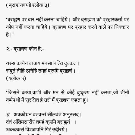
( ब्राह्मणवग्गो श्लोक ३)
‘ब्राह्नण पर वार नहीं करना चाहिये। और ब्राह्मण को प्रहारकर्ता पर
कोप नहीं करना चाहिये। ब्राह्मण पर प्रहार करने वाले पर धिक्कार
है।’
२:- ब्राह्मण कौन है:-
यस्स कायेन वाचाय मनसा नत्थि दुक्कतं।
संबुतं तीहि ठानेहि तमहं ब्रूमि ब्राह्नणं।।
( श्लोक ५)
‘जिसने काया,वाणी और मन से कोई दुष्कृत्य नहीं करता,जो तीनों
कर्मपथों में सुरक्षित है उसे मैं ब्राह्मण कहता हूं।
३:- अक्कोधनं वतवन्तं सीलवंतं अनुस्सदं।
दंतं अंतिमसारीरं तमहं ब्रूमि ब्राह्नणं।।
अकक्कसं विञ्ञापनिं गिरं उदीरये।