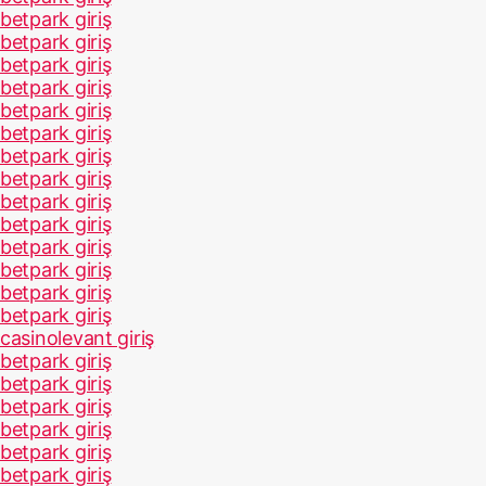
betpark giriş
betpark giriş
betpark giriş
betpark giriş
betpark giriş
betpark giriş
betpark giriş
betpark giriş
betpark giriş
betpark giriş
betpark giriş
betpark giriş
betpark giriş
betpark giriş
casinolevant giriş
betpark giriş
betpark giriş
betpark giriş
betpark giriş
betpark giriş
betpark giriş