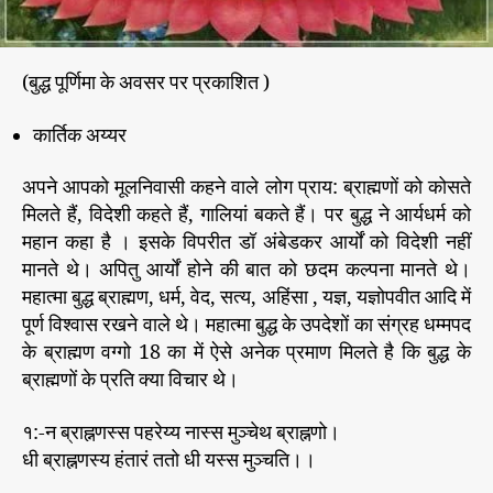
(बुद्ध पूर्णिमा के अवसर पर प्रकाशित )
कार्तिक अय्यर
अपने आपको मूलनिवासी कहने वाले लोग प्राय: ब्राह्मणों को कोसते
मिलते हैं, विदेशी कहते हैं, गालियां बकते हैं। पर बुद्ध ने आर्यधर्म को
महान कहा है । इसके विपरीत डॉ अंबेडकर आर्यों को विदेशी नहीं
मानते थे। अपितु आर्यों होने की बात को छदम कल्पना मानते थे।
महात्मा बुद्ध ब्राह्मण, धर्म, वेद, सत्य, अहिंसा , यज्ञ, यज्ञोपवीत आदि में
पूर्ण विश्वास रखने वाले थे। महात्मा बुद्ध के उपदेशों का संग्रह धम्मपद
के ब्राह्मण वग्गो 18 का में ऐसे अनेक प्रमाण मिलते है कि बुद्ध के
ब्राह्मणों के प्रति क्या विचार थे।
१:-न ब्राह्नणस्स पहरेय्य नास्स मुञ्चेथ ब्राह्नणो।
धी ब्राह्नणस्य हंतारं ततो धी यस्स मुञ्चति।।