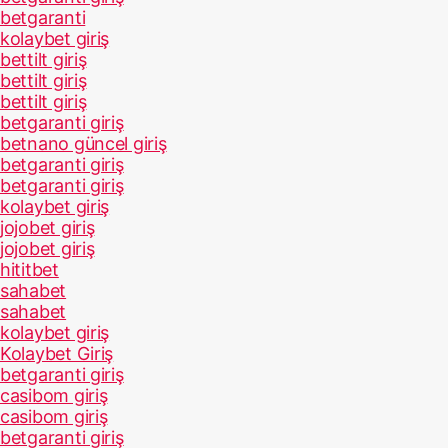
betgaranti
kolaybet giriş
bettilt giriş
bettilt giriş
bettilt giriş
betgaranti giriş
betnano güncel giriş
betgaranti giriş
betgaranti giriş
kolaybet giriş
jojobet giriş
jojobet giriş
hititbet
sahabet
sahabet
kolaybet giriş
Kolaybet Giriş
betgaranti giriş
casibom giriş
casibom giriş
betgaranti giriş