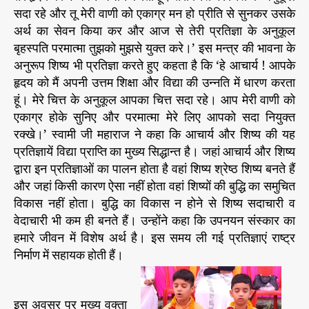
का
सदा रहे और तू मेरी वाणी को एकाग्र मन हो प्रीति से सुनकर उसके
नि
अर्थ का सेवन किया कर और आज से तेरी प्रतिज्ञा के अनुकूल
र्मा
बृहस्पति परमात्मा तुझको मुझसे युक्त करे।’ इस मन्त्र की भावना के
ण
अनुरूप शिष्य भी प्रतिज्ञा करते हुए कहता है कि ‘हे आचार्य ! आपके
:
हृदय को मैं अपनी उत्तम शिक्षा और विद्या की उन्नति में धारण करता
स्वा
मी
हूं। मेरे चित्त के अनुकूल आपका चित्त सदा रहे। आप मेरी वाणी को
सु
एकाग्र होके सुनिए और परमात्मा मेरे लिए आपको सदा नियुक्त
मे
रक्खे।’ स्वामी जी महाराज ने कहा कि आचार्य और शिष्य की यह
धा
प्रतिज्ञायें विद्या प्राप्ति का मुख्य सिद्धान्त है। जहां आचार्य और शिष्य
नं
द्वारा इन प्रतिज्ञाओं का पालन होता है वहां शिष्य श्रेष्ठ शिष्य बनते हैं
द
और जहां किसी कारण ऐसा नहीं होता वहां शिष्यों की बुद्धि का समुचित
जी
विकास नहीं होता। बुद्धि का विकास न होने से शिष्य सदाचारी व
म
वेदाचारी भी कम ही बनते हैं। उन्होंने कहा कि उपनयन संस्कार का
हा
रा
हमारे जीवन में विशेष अर्थ है। इस समय ली गई प्रतिज्ञाएं राष्ट्र
ज
निर्माण में सहायक होती हैं।
इस अवसर पर मुख्य वक्ता