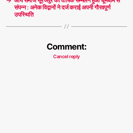
→
आर्य समाज सूरजपुर का वार्षिक सम्मेलन हुआ धूमधाम से
संपन्न : अनेक विद्वानों ने दर्ज कराई अपनी गौरवपूर्ण
उपस्थिति
Comment:
Cancel reply