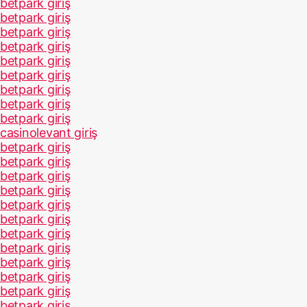
betpark giriş
betpark giriş
betpark giriş
betpark giriş
betpark giriş
betpark giriş
betpark giriş
betpark giriş
betpark giriş
casinolevant giriş
betpark giriş
betpark giriş
betpark giriş
betpark giriş
betpark giriş
betpark giriş
betpark giriş
betpark giriş
betpark giriş
betpark giriş
betpark giriş
betpark giriş