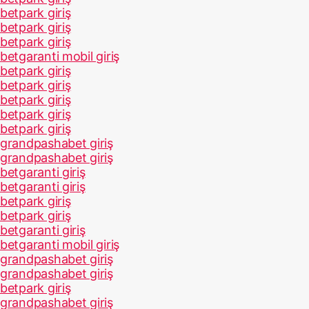
betpark giriş
betpark giriş
betpark giriş
betgaranti mobil giriş
betpark giriş
betpark giriş
betpark giriş
betpark giriş
betpark giriş
grandpashabet giriş
grandpashabet giriş
betgaranti giriş
betgaranti giriş
betpark giriş
betpark giriş
betgaranti giriş
betgaranti mobil giriş
grandpashabet giriş
grandpashabet giriş
betpark giriş
grandpashabet giriş