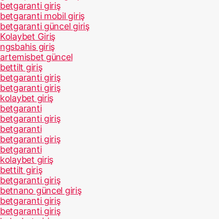
betgaranti giriş
betgaranti mobil giriş
betgaranti güncel giriş
Kolaybet Giriş
ngsbahis giriş
artemisbet güncel
bettilt giriş
betgaranti giriş
betgaranti giriş
kolaybet giriş
betgaranti
betgaranti giriş
betgaranti
betgaranti giriş
betgaranti
kolaybet giriş
bettilt giriş
betgaranti giriş
betnano güncel giriş
betgaranti giriş
betgaranti giriş