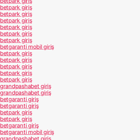
betpark giriş
betpark giriş
betpark giriş
betpark giriş
betpark giriş
betpark giriş
betpark giriş
betgaranti mobil giriş
betpark giriş
betpark giriş
betpark giriş
betpark giriş
betpark giriş
grandpashabet giriş
grandpashabet giriş
betgaranti giriş
betgaranti giriş
betpark giriş
betpark giriş
betgaranti giriş
betgaranti mobil giriş
grandpashabet giriş