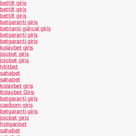
bettilt giriş
bettilt giriş
bettilt giriş
betgaranti giriş
betnano güncel giriş
betgaranti giriş
betgaranti giriş
kolaybet giriş
jojobet giriş
jojobet giriş
hititbet
sahabet
sahabet
kolaybet giriş
Kolaybet Giriş
betgaranti giriş
casibom giriş
betgaranti giriş
jojobet giriş
holiganbet
sahabet