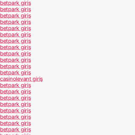
betpark giriş
betpark giriş
betpark giriş
betpark giriş
betpark giriş
betpark giriş
betpark giriş
betpark giriş
betpark giriş
betpark giriş
betpark giriş
betpark giriş
casinolevant giriş
betpark giriş
betpark giriş
betpark giriş
betpark giriş
betpark giriş
betpark giriş
betpark giriş
betpark giriş