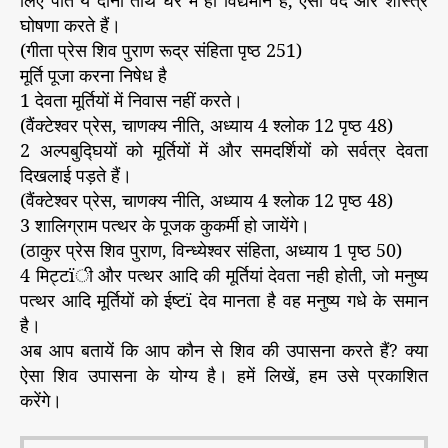
लिए पति ये दोनों तीर्थ घर में ही विद्यमान हैं, ऐसा वेद और शास्त्र
घोषणा करते हैं।
(गीता प्रेस शिव पुराण रूद्र संहिता पृष्ठ 251)
मूर्ति पूजा करना निषेध है
1 देवता मूर्तियों में निवास नहीं करते।
(वैंक्टेश्वर प्रेस, चाणक्य नीति, अध्याय 4 श्लोक 12 पृष्ठ 48)
2 अल्पबुद्घियों को मूर्तियों में और समदर्शियों को सर्वत्र देवता
दिखलाई पड़ते हैं।
(वैंक्टेश्वर प्रेस, चाणक्य नीति, अध्याय 4 श्लोक 12 पृष्ठ 48)
3 शालिग्राम पत्थर के पूजक कुकर्मी हो जायेंगे।
(ठाकुर प्रेस शिव पुराण, विन्ध्येश्वर संहिता, अध्याय 1 पृष्ठ 50)
4 मिट्टïी और पत्थर आदि की मूर्तियां देवता नही होती, जो मनुष्य
पत्थर आदि मूर्तियों को ईष्टï देव मानता है वह मनुष्य गधे के समान
है।
अब आप बतायें कि आप कौन से शिव की उपासना करते हैं? क्या
ऐसा शिव उपासना के योग्य है। हमें लिखें, हम उसे प्रकाशित
करेंगे।