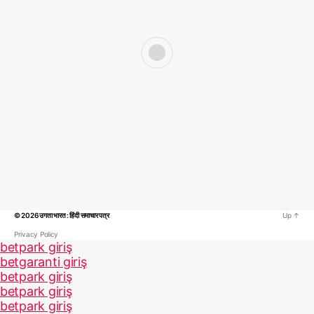
© 2026
उगता भारत : हिंदी समाचार पत्र
Up
↑
Privacy Policy
betpark giriş
betgaranti giriş
betpark giriş
betpark giriş
betpark giriş