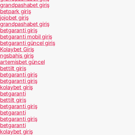
grandpashabet giriş
betpark giriş
jojobet giriş
grandpashabet giriş
betgaranti giriş
betgaranti mobil giriş
betgaranti güncel giriş
Kolaybet Giriş
ngsbahis giriş
artemisbet güncel
bettilt giriş
betgaranti giriş
betgaranti giriş
kolaybet giriş
betgaranti
bettilt giriş
betgaranti giriş
betgaranti
betgaranti giriş
betgaranti
kolaybet giriş