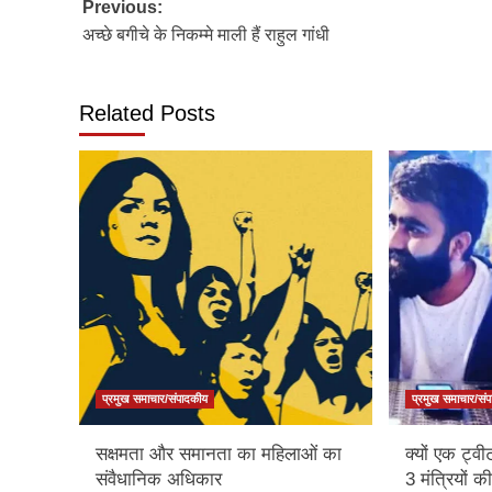
Post
Previous:
अच्छे बगीचे के निकम्मे माली हैं राहुल गांधी
navigation
Related Posts
प्रमुख समाचार/संपादकीय
प्रमुख समाचार/सं
सक्षमता और समानता का महिलाओं का
क्यों एक ट्वी
संवैधानिक अधिकार
3 मंत्रियों की