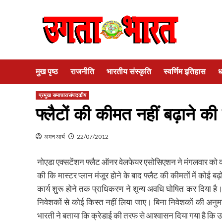
Skip
to
content
मुख पृष्ठ
राजनीति
भारतीय संस्कृति
स्वर्णिम इतिहास
ध
प्रमुख समाचार/संपादकीय
फ्लैटों की कीमत नहीं बढ़ाने की 
अमन आर्य
22/07/2012
नोएडा एक्सटेंशन फ्लैट ऑनर वेलफेयर एसोसिएशन ने मंगलवार को क्रेडा
की कि मास्टर प्लान मंजूर होने के बाद फ्लैट की कीमतों में कोई बढ़
कार्य शुरू होने तक प्राधिकरण ने शून्य अवधि घोषित कर दिया है। 
निवेशकों से कोई किस्त नहीं लिया जाए। बिना निवेशकों की अनुम
भारती ने बताया कि क्रेडाई की तरफ से आश्वासन दिया गया है कि