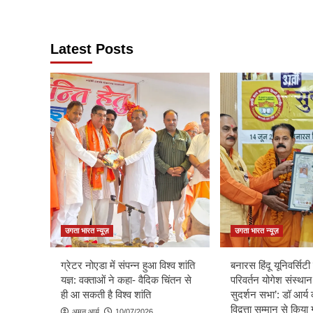
Latest Posts
उगता भारत न्यूज़
उगता भारत न्यूज़
ग्रेटर नोएडा में संपन्न हुआ विश्व शांति
बनारस हिंदू यूनिवर्सिटी म
यज्ञ: वक्ताओं ने कहा- वैदिक चिंतन से
परिवर्तन योगेश संस्थान
ही आ सकती है विश्व शांति
सुदर्शन सभा’: डॉ आर्य 
विद्वत्ता सम्मान से किय
अमन आर्य
10/07/2026