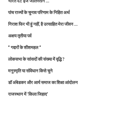
भारत दैट इज जातिस्तान …
पांच राज्यों के चुनाव परिणाम के निहित अर्थ
निराश फिर भी हूं नहीं, है उत्साहित मेरा जीवन …
अक्षय तृतीया पर्व
” गद्दारों के शीशमहल “
लोकसभा के सांसदों की संख्या में वृद्धि ?
मनुस्मृति या संविधान किसे चुने
डॉ अंबेडकर और आर्य समाज का शिक्षा आंदोलन
राजस्थान में ‘किला जिहाद’