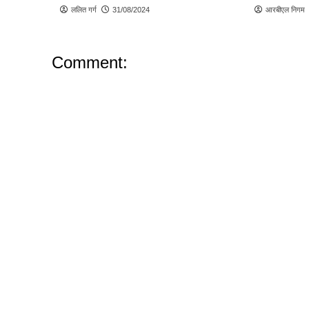
ललित गर्ग
31/08/2024
आरबीएल निगम
Comment: