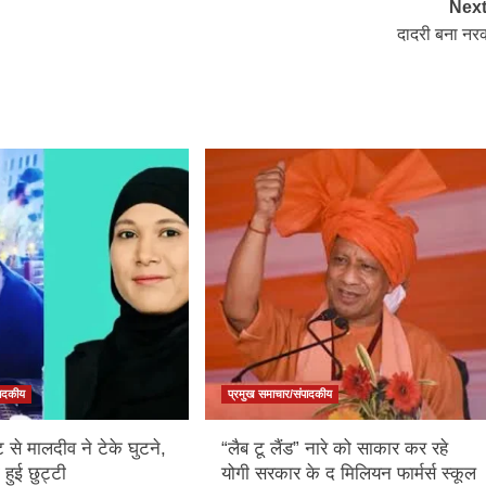
Next
दादरी बना नर
पादकीय
प्रमुख समाचार/संपादकीय
ट से मालदीव ने टेके घुटने,
“लैब टू लैंड” नारे को साकार कर रहे
 हुई छुट्टी
योगी सरकार के द मिलियन फार्मर्स स्कूल