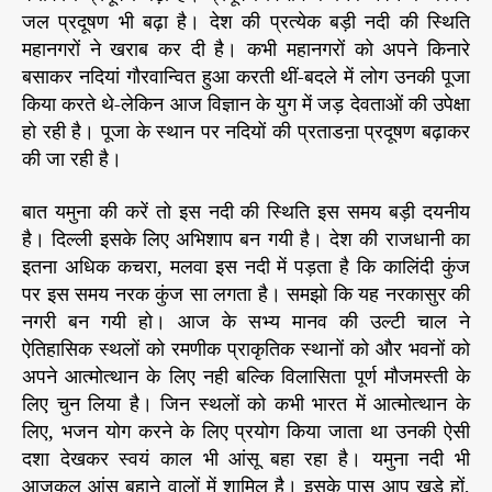
जा
r
जल प्रदूषण भी बढ़ा है। देश की प्रत्येक बड़ी नदी की स्थिति
र
महानगरों ने खराब कर दी है। कभी महानगरों को अपने किनारे
ही
बसाकर नदियां गौरवान्वित हुआ करती थीं-बदले में लोग उनकी पूजा
य
किया करते थे-लेकिन आज विज्ञान के युग में जड़ देवताओं की उपेक्षा
मु
हो रही है। पूजा के स्थान पर नदियों की प्रताडऩा प्रदूषण बढ़ाकर
ना
की जा रही है।
को
कै
से
बात यमुना की करें तो इस नदी की स्थिति इस समय बड़ी दयनीय
सु
है। दिल्ली इसके लिए अभिशाप बन गयी है। देश की राजधानी का
धा
इतना अधिक कचरा, मलवा इस नदी में पड़ता है कि कालिंदी कुंज
रें
पर इस समय नरक कुंज सा लगता है। समझो कि यह नरकासुर की
नगरी बन गयी हो। आज के सभ्य मानव की उल्टी चाल ने
ऐतिहासिक स्थलों को रमणीक प्राकृतिक स्थानों को और भवनों को
अपने आत्मोत्थान के लिए नही बल्कि विलासिता पूर्ण मौजमस्ती के
लिए चुन लिया है। जिन स्थलों को कभी भारत में आत्मोत्थान के
लिए, भजन योग करने के लिए प्रयोग किया जाता था उनकी ऐसी
दशा देखकर स्वयं काल भी आंसू बहा रहा है। यमुना नदी भी
आजकल आंसू बहाने वालों में शामिल है। इसके पास आप खड़े हों,