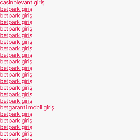
casinolevant giriş
betpark giriş
betpark giriş
betpark giriş
betpark giriş
betpark giriş
betpark giriş
betpark giriş
betpark giriş
betpark giriş
betpark giriş
betpark giriş
betpark giriş
betpark giriş
betpark giriş
betpark giriş
betgaranti mobil giriş
betpark giriş
betpark giriş
betpark giriş
betpark giriş