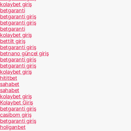
kolaybet giriş
betgaranti
betgaranti giriş
betgaranti giriş
betgaranti
kolaybet giriş
bettilt giriş
betgaranti giriş
betnano güncel giriş
betgaranti giriş
betgaranti giriş
kolaybet giriş
hititbet
sahabet
sahabet
kolaybet giriş
Kolaybet Giriş
betgaranti giriş
casibom giriş
betgaranti giriş
holiganbet