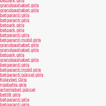
betpark giriş
grandpashabet giriş
grandpashabet giriş
betgaranti giriş
betgaranti giriş
betpark giriş
betpark giriş
betgaranti giriş
betgaranti mobil giriş
grandpashabet giriş
grandpashabet giriş
betpark giriş
grandpashabet giriş
betgaranti giriş
betgaranti mobil giriş
betgaranti güncel giriş
Kolaybet Giriş
ngsbahis giriş
artemisbet güncel
bettilt giriş
betgaranti giriş
betgaranti giriş