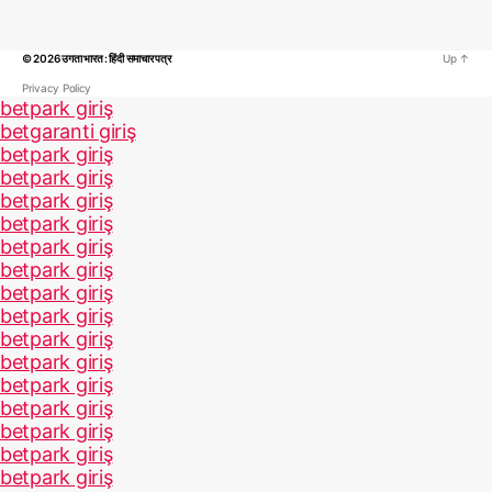
© 2026
उगता भारत : हिंदी समाचार पत्र
Up
↑
Privacy Policy
betpark giriş
betgaranti giriş
betpark giriş
betpark giriş
betpark giriş
betpark giriş
betpark giriş
betpark giriş
betpark giriş
betpark giriş
betpark giriş
betpark giriş
betpark giriş
betpark giriş
betpark giriş
betpark giriş
betpark giriş