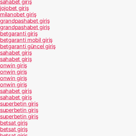
sahabet giriş
jojobet giriş
milanobet giriş
grandpashabet giriş
grandpashabet giriş
betgaranti giriş
betgaranti mobil giriş
betgaranti güncel giriş
sahabet giriş
sahabet giriş
onwin giriş
onwin giriş
onwin giriş
onwin giriş
sahabet giriş
sahabet giriş
superbetin giriş
superbetin giriş
superbetin giriş
betsat giriş
betsat giriş
betsat giriş