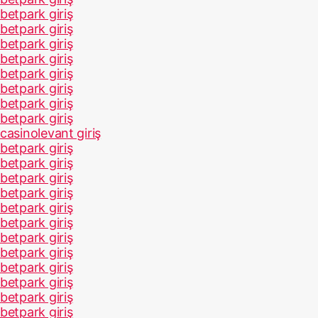
betpark giriş
betpark giriş
betpark giriş
betpark giriş
betpark giriş
betpark giriş
betpark giriş
betpark giriş
casinolevant giriş
betpark giriş
betpark giriş
betpark giriş
betpark giriş
betpark giriş
betpark giriş
betpark giriş
betpark giriş
betpark giriş
betpark giriş
betpark giriş
betpark giriş