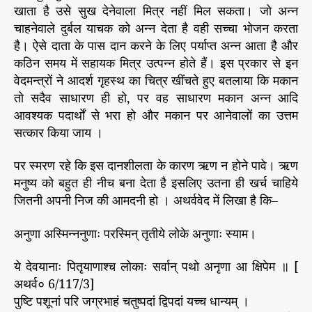
खाता है उसे सुख देनेवाला मित्र नहीं मिल सकता। जो अन्न
चाहनेवाले दुर्बल याचक को अन्न देता है वही सच्चा भोजन करता
है। ऐसे दाता के पास दान करने के लिए पर्याप्त अन्न आता है और
कठिन समय में सहायक मित्र उत्पन्न होते हैं। इस प्रकार से इन
वेदमन्त्रों ने आदर्श गृहस्थ का चित्र खींचते हुए बतलाया कि मकान
तो सदैव साधारण ही हो, पर वह साधारण मकान अन्न आदि
आवश्यक पदार्थों से भरा हो और मकान पर आनेवालों का उत्तम
सत्कार किया जाय ।
पर स्मरण रहे कि इस दानशीलता के कारण ऋण न होने पावे। ऋण
मनुष्य को बहुत ही नीच बना देता है इसलिए उतना ही खर्च चाहिये
जितनी अपनी निज की आमदनी हो । अथर्ववेद में लिखा है कि–
अनुणा अस्मिन्ननुणाः परस्मिन् तृतीये लोके अनुणाः स्याम।
ये देवयानाः पितृयाणाश्च लोकाः सर्वान् पथो अनृणा आ क्षिपेम ॥ [
अथर्व० 6/117/3]
पुष्टि पशूनां परि जग्रभाहं चतुष्पदां द्विपदां यच्च धान्यम् ।