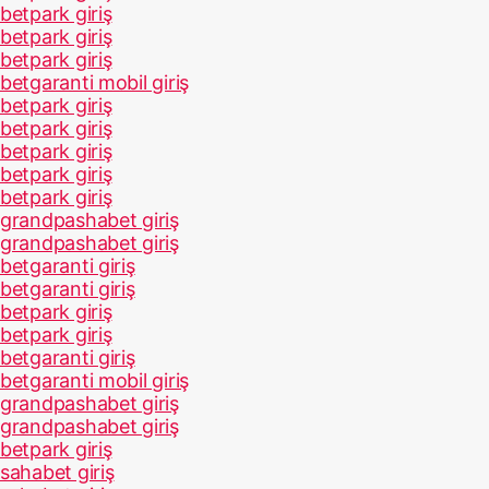
betpark giriş
betpark giriş
betpark giriş
betgaranti mobil giriş
betpark giriş
betpark giriş
betpark giriş
betpark giriş
betpark giriş
grandpashabet giriş
grandpashabet giriş
betgaranti giriş
betgaranti giriş
betpark giriş
betpark giriş
betgaranti giriş
betgaranti mobil giriş
grandpashabet giriş
grandpashabet giriş
betpark giriş
sahabet giriş