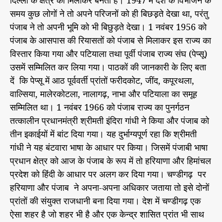
दिल्ली के क्षेत्र को मिलाकर बनता है। 1947 में देश के विभाजन के
समय कुछ लोगों ने तो अपने परिजनों को ही बिछड़़ते देखा था, परंतु
पंजाब ने तो अपनी भूमि को भी बिछुड़ते देखा। 1 नवंबर 1956 को
पंजाब के आसपास की रियासतों को पंजाब से मिलाकर इस राज्य का
विस्तार किया गया और पटियाला तथा पूर्वी पंजाब राज्य संघ (पेप्सू)
उसमें सम्मिलित कर लिया गया। पाठकों की जानकारी के लिए बता
दें कि पेप्सू में आठ पूर्ववर्ती प्रांतों फरीदकोट, जींद, कपूरथला,
वाल्सिया, मालेरकोटला, नालागढ़, नाभा और पटियाला का समूह
सम्मिलित था। 1 नवंबर 1966 को पंजाब राज्य का पुनर्गठन
तत्कालीन प्रधानमंत्री श्रीमती इंदिरा गांधी ने किया और पंजाब को
तीन इकाईयों में बांट दिया गया। यह दुर्भाग्यपूर्ण रहा कि श्रीमती
गांधी ने यह बंटवारा भाषा के आधार पर किया। जिसमें पंजाबी भाषा
प्रधान क्षेत्र को आज के पंजाब के रूप में तो हरियाणा और हिमांचल
प्रदेश को हिंदी के आधार पर अलग कर दिया गया। चण्डीगढ़ पर
हरियाणा और पंजाब ने अपना-अपना अधिकार जताया तो इसे दोनों
प्रांतों की संयुक्त राजधानी बना दिया गया। देश में चण्डीगढ़ एक
ऐसा शहर है जो शहर भी है और एक केन्द्र शासित प्रांत भी साथ