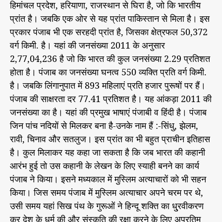
हिमांचल प्रदेश, हरियाणा, राजस्थान से घिरा है, जो कि भारतीय
स
प्रांत है। जबकि एक ओर से यह प्रांत पाकिस्तान से मिला है। इस
भा
चु
प्रकार पंजाब भी एक सरहदी प्रांत है, जिसका क्षेत्रफल 50,372
ना
वर्ग किमी. है। यहां की जनसंख्या 2011 के अनुसार
व
2,77,04,236 है जो कि भारत की कुल जनसंख्या 2.29 प्रतिशत
2
होता है। पंजाब का जनसंख्या घनत्व 550 व्यक्ति प्रति वर्ग किमी.
0
है। जबकि लिंगानुपात में 893 महिलाएं प्रति हजार पुरूषों पर हैं।
1
7
पंजाब की साक्षरता दर 77.41 प्रतिशत है। यह आंकड़ा 2011 की
जनसंख्या का है। यहां की प्रमुख भाषाएं पंजाबी व हिंदी है। पंजाब
जिन पांच नदियों से मिलकर बना है-उनके नाम हैं :-सिंधु, झेलम,
रावी, चिनाव और सतलुज। इस प्रांत का भी बहुत प्राचीन इतिहास
है। कुल मिलाकर यह कहा जा सकता है कि जब भारत की कहानी
आरंभ हुई तो उस कहानी के लेखन के लिए स्याही बनने का कार्य
पंजाब ने किया। इसने मध्यकाल में मुस्लिम अत्याचारों को भी सहन
किया। जिस समय पंजाब में मुस्लिम अत्याचार अपने चरम पर थे,
उसी समय यहां सिख पंथ के गुरूओं ने हिन्दू शक्ति का धु्रवीकरण
कर देश के धर्म की और संस्कृति की रक्षा करने के लिए अप्रतिम