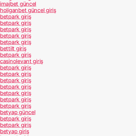
imajbet güncel
holiganbet güncel giriş
betpark giriş
betpark giriş
betpark giriş
betpark giriş
betpark giriş
bettilt giriş
betpark giriş
casinolevant giriş
betpark giriş
betpark giriş
betpark giriş
betpark giriş
betpark giriş
betpark giriş
betpark giriş
betyap güncel
betpark giriş
betpark giriş
betyap giriş