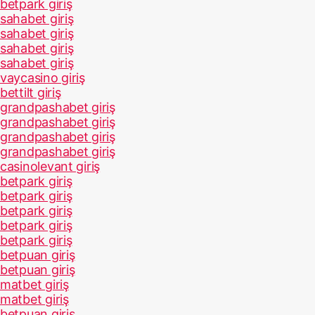
betpark giriş
sahabet giriş
sahabet giriş
sahabet giriş
sahabet giriş
vaycasino giriş
bettilt giriş
grandpashabet giriş
grandpashabet giriş
grandpashabet giriş
grandpashabet giriş
casinolevant giriş
betpark giriş
betpark giriş
betpark giriş
betpark giriş
betpark giriş
betpuan giriş
betpuan giriş
matbet giriş
matbet giriş
betpuan giriş