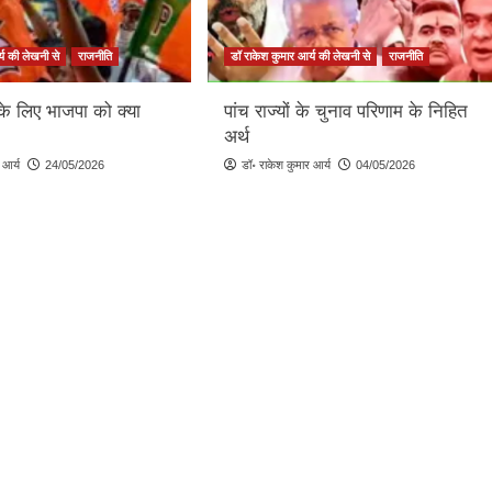
्य की लेखनी से
राजनीति
डॉ राकेश कुमार आर्य की लेखनी से
राजनीति
के लिए भाजपा को क्या
पांच राज्यों के चुनाव परिणाम के निहित
अर्थ
 आर्य
24/05/2026
डॉ॰ राकेश कुमार आर्य
04/05/2026