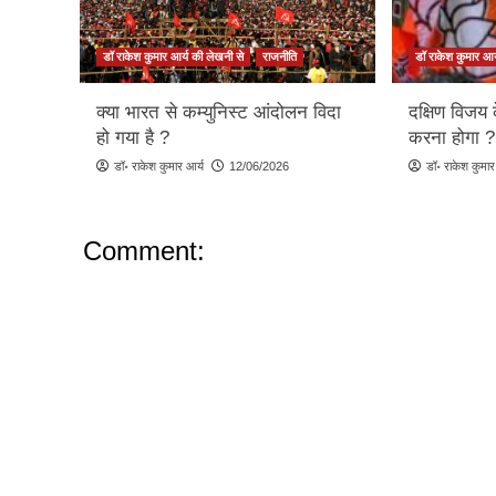
डॉ राकेश कुमार आर्य की लेखनी से
राजनीति
डॉ राकेश कुमार आर
क्या भारत से कम्युनिस्ट आंदोलन विदा
दक्षिण विजय 
हो गया है ?
करना होगा ?
डॉ॰ राकेश कुमार आर्य
12/06/2026
डॉ॰ राकेश कुमार
Comment: