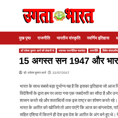
Skip
to
content
मुख पृष्ठ
राजनीति
भारतीय संस्कृति
स्वर्णिम इतिहास
ध
डॉ राकेश कुमार आर्य की लेखनी से
भयानक राजनीतिक षडयंत्र
राजनीति
विशेष संपादकीय
15 अगस्त सन 1947 और भार
डॉ॰ राकेश कुमार आर्य
22/07/2017
भारत के साथ सबसे बड़ा दुर्भाग्य यह है कि इसका इतिहास जो आज विद
विदेशियों के द्वारा हम पर लादा गया एक जबर्दस्ती का सौदा है और 
शासन करते रहे और शताब्दियों तक इस राष्ट्र का शोषण करते रहे।
भारत के अतीत को खोजिये तो आप पाएंगे कि आज का बांग्लादेश, पाक
सहित एशिया में कितने ही देश इस देश के अतीत के अंग बने हुए थ