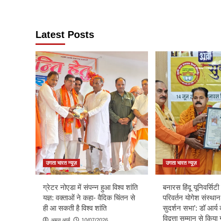
Latest Posts
उगता भारत न्यूज़
उगता भारत न्यूज़
ग्रेटर नोएडा में संपन्न हुआ विश्व शांति
बनारस हिंदू यूनिवर्सिटी म
यज्ञ: वक्ताओं ने कहा- वैदिक चिंतन से
परिवर्तन योगेश संस्थान
ही आ सकती है विश्व शांति
सुदर्शन सभा’: डॉ आर्य 
विद्वत्ता सम्मान से किय
अमन आर्य
10/07/2026