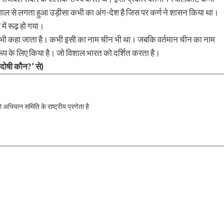
गाल से लगता हुआ उड़ीसा कभी का अंग-देश है जिस पर कर्ण ने शासन किया था।
में रूढ़ हो गया।
रूप भी कहा जाता है। कभी इसी का नाम चीन भी था। जबकि वर्तमान चीन का नाम
ूप के लिए किया है। जो विशाल भारत को दर्शित करता है।
दोषी कौन?’ से)
भियान समिति के राष्ट्रीय प्रणेता है