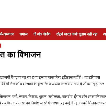
र्म-अध्यात्म
समाज
गौ और गोवंश
संपूर्ण भारत कभी गुलाम नही रहा
अ
त का विभाजन
्यालयों में पढ़ाया जा रहा है वह इसका वास्तविक इतिहास नहीं है। यह इतिहास
उन विदेशी लेखकों व शासकों के द्वारा लिखा अथवा लिखवाया गया है जो बलात् हम पर
िस्तान, बर्मा, नेपाल, तिब्बत, भूटान, श्रीलंका, मालदीव, ईरान और अफगानिस्ता
े। ये सब मिलकर भारत का निर्माण करते थे अथवा यह कहें कि इन सबसे मिलकर भार