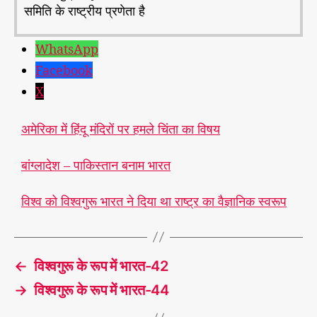
समिति के राष्ट्रीय प्रणेता है
WhatsApp
Facebook
X
#
भा
अमेरिका में हिंदू मंदिरों पर हमले चिंता का विषय
र
त
,
बांग्लादेश – पाकिस्तान बनाम भारत
#
वि
श्व
विश्व को विश्वगुरू भारत ने दिया था राष्ट्र का वैज्ञानिक स्वरूप
गु
रू
T
,
a
#
←
विश्वगुरू के रूप में भारत-42
g
वि
s
→
विश्वगुरू के रूप में भारत-44
श्व
गु