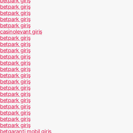
betpark giriş
betpark giriş
betpark giriş
betpark giriş
betpark giriş
casinolevant giriş
betpark giriş
betpark giriş
betpark giriş
betpark giriş
betpark giriş
betpark giriş
betpark giriş
betpark giriş
betpark giriş
betpark giriş
betpark giriş
betpark giriş
betpark giriş
betpark giriş
betpark giriş
betgaranti mobil giriş