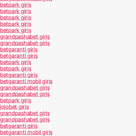
betpark giriş
betpark giriş
betpark giriş
betpark giriş
betpark giriş
grandpashabet giriş
grandpashabet giriş
betgaranti giriş
betgaranti giriş
betpark giriş
betpark giriş
betgaranti giriş
betgaranti mobil giriş
grandpashabet giriş
grandpashabet giriş
betpark giriş
jojobet giriş
grandpashabet giriş
grandpashabet giriş
betgaranti giriş
betgaranti mobil giriş