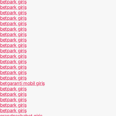
betpark giriş
betpark giriş
betpark giriş
betpark giriş
betpark giriş
betpark giriş
betpark giriş
betpark giriş
betpark giriş
betpark giriş
betpark giriş
betpark giriş
betpark giriş
betpark giriş
betpark giriş
betgaranti mobil giriş
betpark giriş
betpark giriş
betpark giriş
betpark giriş
betpark giriş
grandpashabet giriş