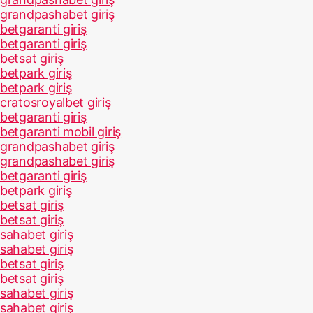
grandpashabet giriş
betgaranti giriş
betgaranti giriş
betsat giriş
betpark giriş
betpark giriş
cratosroyalbet giriş
betgaranti giriş
betgaranti mobil giriş
grandpashabet giriş
grandpashabet giriş
betgaranti giriş
betpark giriş
betsat giriş
betsat giriş
sahabet giriş
sahabet giriş
betsat giriş
betsat giriş
sahabet giriş
sahabet giriş