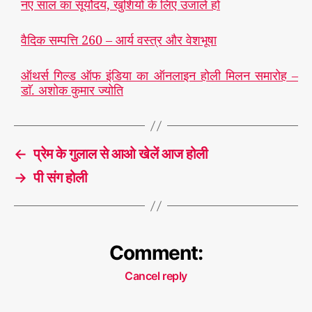
नए साल का सूर्योदय, खुशियों के लिए उजाले हो
वैदिक सम्पत्ति 260 – आर्य वस्त्र और वेशभूषा
ऑथर्स गिल्ड ऑफ इंडिया का ऑनलाइन होली मिलन समारोह –
ब
डाॅ. अशोक कुमार ज्योति
हा
रें
T
हो
a
ली
←
प्रेम के गुलाल से आओ खेलें आज होली
g
की
s
→
पी संग होली
Comment:
Cancel reply