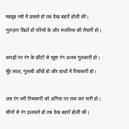
महबूब नशे में छकते हो तब देख बहारें होली की।
गुलज़ार खिलें हों परियों के और मजलिस की तैयारी हो।
कपड़ों पर रंग के छीटों से खुश रंग अजब गुलकारी हो।
मुँह लाल, गुलाबी आँखें हो और हाथों में पिचकारी हो।
उस रंग भरी पिचकारी को अंगिया पर तक कर मारी हो।
सीनों से रंग ढलकते हों तब देख बहारें होली की।