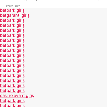
Privacy Policy
betpark giriş
betgaranti giriş
betpark giriş
betpark giriş
betpark giriş
betpark giriş
betpark giriş
betpark giriş
betpark giriş
betpark giriş
betpark giriş
betpark giriş
betpark giriş
betpark giriş
betpark giriş
betpark giriş
betpark giriş
casinolevant giriş
betpark giriş
betpark giriş