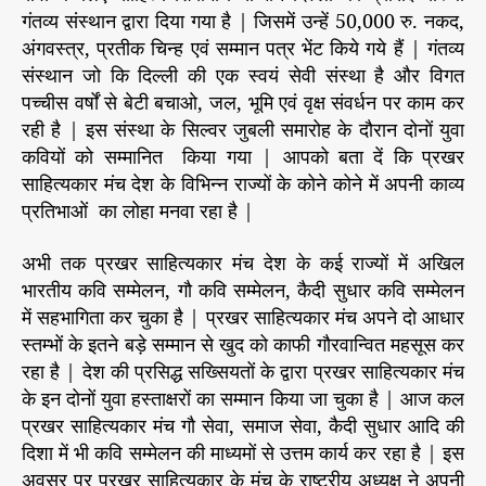
र
r
गंतव्य संस्थान द्वारा दिया गया है | जिसमें उन्हें 50,000 रु. नकद,
मं
अंगवस्त्र, प्रतीक चिन्ह एवं सम्मान पत्र भेंट किये गये हैं | गंतव्य
च
संस्थान जो कि दिल्ली की एक स्वयं सेवी संस्था है और विगत
के
पच्चीस वर्षों से बेटी बचाओ, जल, भूमि एवं वृक्ष संवर्धन पर काम कर
क
रही है | इस संस्था के सिल्वर जुबली समारोह के दौरान दोनों युवा
वि
कवियों को सम्मानित किया गया | आपको बता दें कि प्रखर
सं
साहित्यकार मंच देश के विभिन्न राज्यों के कोने कोने में अपनी काव्य
दी
प
प्रतिभाओं का लोहा मनवा रहा है |
व
शि
अभी तक प्रखर साहित्यकार मंच देश के कई राज्यों में अखिल
ष्ठ
भारतीय कवि सम्मेलन, गौ कवि सम्मेलन, कैदी सुधार कवि सम्मेलन
ए
में सहभागिता कर चुका है | प्रखर साहित्यकार मंच अपने दो आधार
वं
स्तम्भों के इतने बड़े सम्मान से खुद को काफी गौरवान्वित महसूस कर
अ
रहा है | देश की प्रसिद्ध सख्सियतों के द्वारा प्रखर साहित्यकार मंच
मि
के इन दोनों युवा हस्ताक्षरों का सम्मान किया जा चुका है | आज कल
त
श
प्रखर साहित्यकार मंच गौ सेवा, समाज सेवा, कैदी सुधार आदि की
र्मा
दिशा में भी कवि सम्मेलन की माध्यमों से उत्तम कार्य कर रहा है | इस
हु
अवसर पर प्रखर साहित्यकार के मंच के राष्ट्रीय अध्यक्ष ने अपनी