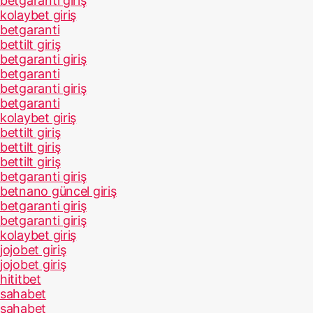
betgaranti giriş
kolaybet giriş
betgaranti
bettilt giriş
betgaranti giriş
betgaranti
betgaranti giriş
betgaranti
kolaybet giriş
bettilt giriş
bettilt giriş
bettilt giriş
betgaranti giriş
betnano güncel giriş
betgaranti giriş
betgaranti giriş
kolaybet giriş
jojobet giriş
jojobet giriş
hititbet
sahabet
sahabet