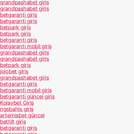
grandpashabet giriş
grandpashabet giriş
betgaranti giriş
betgaranti giriş
betpark giriş
betpark giriş
betgaranti giriş
betgaranti mobil giriş
grandpashabet giriş
grandpashabet giriş
betpark giriş
jojobet giriş
grandpashabet giriş
betgaranti giriş
betgaranti mobil giriş
betgaranti güncel giriş
Kolaybet Giriş
ngsbahis giriş
artemisbet güncel
bettilt giriş
betgaranti giriş