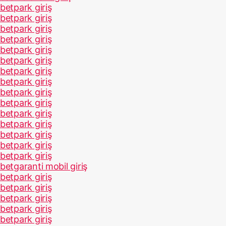
betpark giriş
betpark giriş
betpark giriş
betpark giriş
betpark giriş
betpark giriş
betpark giriş
betpark giriş
betpark giriş
betpark giriş
betpark giriş
betpark giriş
betpark giriş
betpark giriş
betpark giriş
betgaranti mobil giriş
betpark giriş
betpark giriş
betpark giriş
betpark giriş
betpark giriş