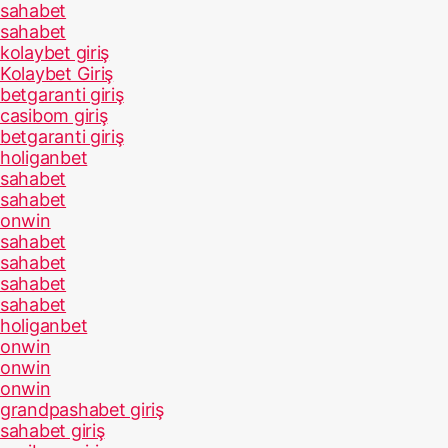
sahabet
sahabet
kolaybet giriş
Kolaybet Giriş
betgaranti giriş
casibom giriş
betgaranti giriş
holiganbet
sahabet
sahabet
onwin
sahabet
sahabet
sahabet
sahabet
holiganbet
onwin
onwin
onwin
grandpashabet giriş
sahabet giriş