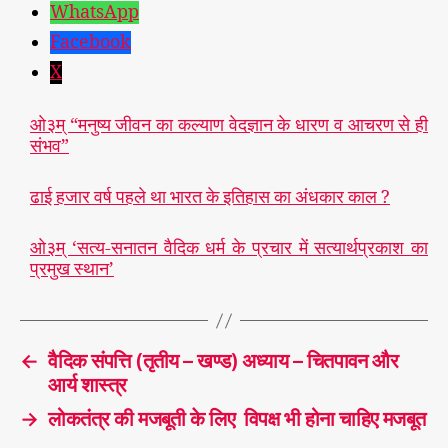
WhatsApp
Facebook
X
ओ३म् “मनुष्य जीवन का कल्याण वेदज्ञान के धारण व आचरण से ही
संभव”
ढाई हजार वर्ष पहले था भारत के इतिहास का अंधकार काल ?
ओ३म् ‘सत्य-सनातन वैदिक धर्म के प्रचार में सत्यार्थप्रकाश का
प्रमुख स्थान’
←
वैदिक संपत्ति (तृतीय – खण्ड) अध्याय – चितपावन और
आर्य शास्त्र
→
लोकतंत्र की मजबूती के लिए विपक्ष भी होना चाहिए मजबूत