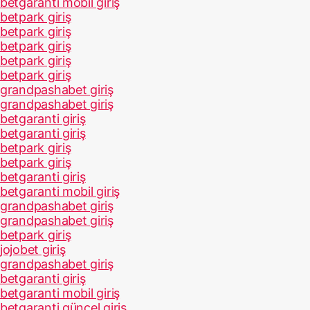
betgaranti mobil giriş
betpark giriş
betpark giriş
betpark giriş
betpark giriş
betpark giriş
grandpashabet giriş
grandpashabet giriş
betgaranti giriş
betgaranti giriş
betpark giriş
betpark giriş
betgaranti giriş
betgaranti mobil giriş
grandpashabet giriş
grandpashabet giriş
betpark giriş
jojobet giriş
grandpashabet giriş
betgaranti giriş
betgaranti mobil giriş
betgaranti güncel giriş