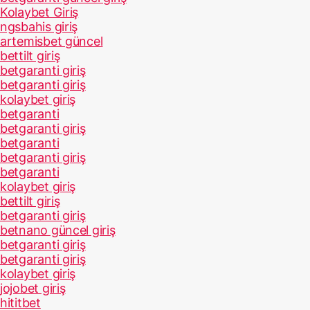
Kolaybet Giriş
ngsbahis giriş
artemisbet güncel
bettilt giriş
betgaranti giriş
betgaranti giriş
kolaybet giriş
betgaranti
betgaranti giriş
betgaranti
betgaranti giriş
betgaranti
kolaybet giriş
bettilt giriş
betgaranti giriş
betnano güncel giriş
betgaranti giriş
betgaranti giriş
kolaybet giriş
jojobet giriş
hititbet