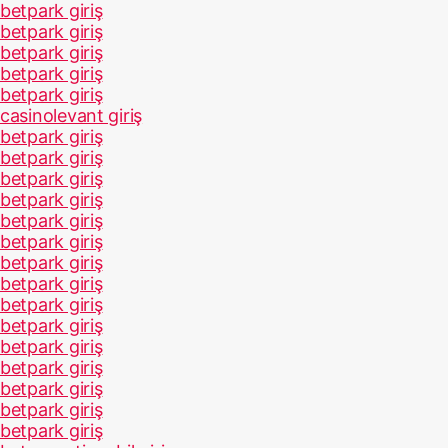
betpark giriş
betpark giriş
betpark giriş
betpark giriş
betpark giriş
casinolevant giriş
betpark giriş
betpark giriş
betpark giriş
betpark giriş
betpark giriş
betpark giriş
betpark giriş
betpark giriş
betpark giriş
betpark giriş
betpark giriş
betpark giriş
betpark giriş
betpark giriş
betpark giriş