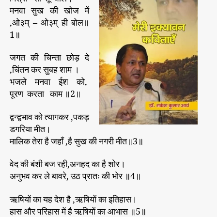
मनवा सुख की खोज में
,ओ३म् – ओ३म् ही बोल॥
1॥
जगत की चिन्ता छोड़ दे
,चिंतन कर सुबह शाम ।
भजले मनवा ईश को,
पूरण करता काम ॥2॥
द्वन्द्वभाव को त्यागकर ,पकड़
डगरिया मीत।
मालिक तेरा है जहाँ ,है सुख की नगरी मीत॥3॥
वेद की बंशी बज रही,अनहद का है शोर।
अनुभव कर ले बावरे, उठ प्रातः की भोर ॥4॥
ऋषियों का यह देश है ,ऋषियों का इतिहास।
हास और परिहास में है ऋषियों का आभास ॥5॥