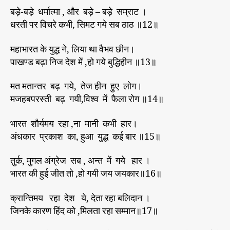
बड़े-बड़े धर्मात्मा , और बड़े – बड़े सम्राट ।
धरती पर विचरे कभी, सिमट गये सब ठाठ ॥12॥
महाभारत के युद्ध ने, लिया था वैभव छीन।
पाखण्ड बढ़ा निज देश में ,हो गये बुद्धिहीन ॥13॥
मत मतान्तर बढ़ गये, तेज हीन हुए लोग।
मजहबपरस्ती बढ़ गयी,विश्व में फैला रोग ॥14॥
भारत शौर्यमय रहा ,ना मानी कभी हार।
अंधकार प्रकाश का, हुआ युद्ध कई बार ॥15॥
तुर्क, मुगल अंग्रेज सब , अन्त में गये हार ।
भारत की हुई जीत तो ,हो गयी जय जयकार॥16॥
क्रान्तिमय रहा देश ये, देता रहा बलिदान ।
जिनके कारण हिंद को ,मिलता रहा सम्मान॥17॥