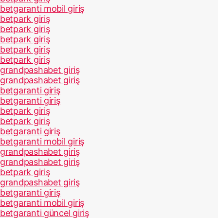
betgaranti mobil giriş
betpark giriş
betpark giriş
betpark giriş
betpark giriş
betpark giriş
grandpashabet giriş
grandpashabet giriş
betgaranti giriş
betgaranti giriş
betpark giriş
betpark giriş
betgaranti giriş
betgaranti mobil giriş
grandpashabet giriş
grandpashabet giriş
betpark giriş
grandpashabet giriş
betgaranti giriş
betgaranti mobil giriş
betgaranti güncel giriş