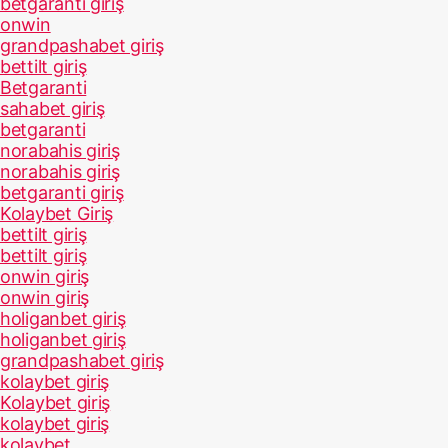
betgaranti giriş
onwin
grandpashabet giriş
bettilt giriş
Betgaranti
sahabet giriş
betgaranti
norabahis giriş
norabahis giriş
betgaranti giriş
Kolaybet Giriş
bettilt giriş
bettilt giriş
onwin giriş
onwin giriş
holiganbet giriş
holiganbet giriş
grandpashabet giriş
kolaybet giriş
Kolaybet giriş
kolaybet giriş
kolaybet