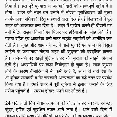
दिया है। इस पूरे प्रयास में जनभागीदारी को महत्वपूर्ण श्रेय देना
न
भा
होगा। शहर को नंबर वन बनाने में नोएडा प्राधिकरण की मुख्य
गी
कार्यपालक अधिकारी रितु माहेश्वरी द्वारा दिखाई गई दिलचस्पी ने पूरे
दा
शहर को आकर्षक बना दिया है। शहर में प्रवेश करते ही दीवारों पर
री
बनी पेंटिंग सड़क किनारे एवं पिलर पर हरियाली मन मोह लेती है।
की
गड्ढा रहित एवं आकर्षक बनी साफ सड़कें राहगीरों को आनंदित कर
है
देती है। सुबह और शाम को चलने वाले फुव्वरे एवं शाम को विद्युत
ज
लाईटों से जगमगाया नोएडा शहर की सुंदरता को प्रदर्शित करता
रू
र
है। चप्पे-चप्पे पर खड़ी पुलिस शहर की सुरक्षा को बखूबी अंजाम
त
देती है। अपराधियों पर कड़ा नियंत्रण हो चुका है। साफ सुथरा
होने के कारण बीमारियां में भी कमी आई है, साथ ही यहां देश के
आधुनिक सरकारी व गैर सरकारी अस्पतालों का बड़े स्तर पर प्रबंध
किया गया है। हमारे शहर में पूरी दुनिया से इलाज कराने के लिए
मरीज पहुंचते हैं। स्वस्थ होकर अपने घर लौटते है।
24 घंटे सातों दिन सेवा- आमजन को नोएडा शहर स्वस्थ, स्वच्छ,
सुंदर, हरित एवं सुरक्षित नजर आने लगा है। आने वाले दिनों में
नोएडा प्राधिकरण की नीतियों का पूरे देश को अनुसरण करना होगा,