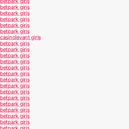
betpark giriş
betpark giriş
betpark giriş
betpark giriş
betpark giriş
betpark giriş
casinolevant giriş
betpark giriş
betpark giriş
betpark giriş
betpark giriş
betpark giriş
betpark giriş
betpark giriş
betpark giriş
betpark giriş
betpark giriş
betpark giriş
betpark giriş
betpark giriş
betpark giriş
betpark giriş