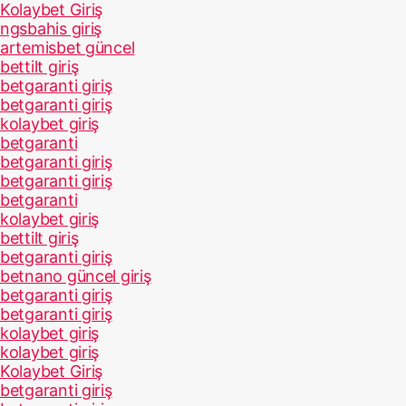
Kolaybet Giriş
ngsbahis giriş
artemisbet güncel
bettilt giriş
betgaranti giriş
betgaranti giriş
kolaybet giriş
betgaranti
betgaranti giriş
betgaranti giriş
betgaranti
kolaybet giriş
bettilt giriş
betgaranti giriş
betnano güncel giriş
betgaranti giriş
betgaranti giriş
kolaybet giriş
kolaybet giriş
Kolaybet Giriş
betgaranti giriş