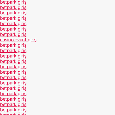
betpark giriş
betpark giriş
betpark giriş
betpark giriş
betpark giriş
betpark giriş
betpark giriş
casinolevant giriş
betpark giriş
betpark giriş
betpark giriş
betpark giriş
betpark giriş
betpark giriş
betpark giriş
betpark giriş
betpark giriş
betpark giriş
betpark giriş
betpark giriş
betpark giriş