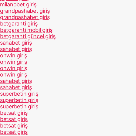
milanobet giriş
grandpashabet giriş
grandpashabet giriş
betgaranti giriş
betgaranti mobil giriş
betgaranti güncel giriş
sahabet giriş
sahabet giriş
onwin giriş
onwin giriş
onwin giriş
onwin giriş
sahabet giriş
sahabet giriş
superbetin giriş
superbetin giriş
superbetin giriş
betsat giriş
betsat giriş
betsat giriş
betsat giriş