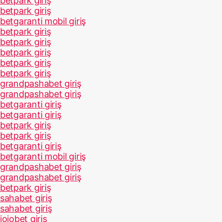
betpark giriş
betpark giriş
betgaranti mobil giriş
betpark giriş
betpark giriş
betpark giriş
betpark giriş
betpark giriş
grandpashabet giriş
grandpashabet giriş
betgaranti giriş
betgaranti giriş
betpark giriş
betpark giriş
betgaranti giriş
betgaranti mobil giriş
grandpashabet giriş
grandpashabet giriş
betpark giriş
sahabet giriş
sahabet giriş
jojobet giriş