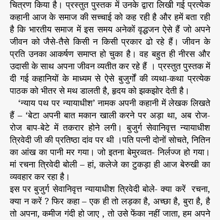
चित्रण किया है। प्रस्तुत पुस्तक में उनके द्वारा लिखी गई प्रत्येक
कहानी आज के समाज की सच्चाई को कह रही है और हमें बता रही
है कि भारतीय समाज में इस समय अनेकों वृद्धजन ऐसे हैं जो अपने
जीवन को जैसे-तैसे किसी न किसी प्रकार ढो रहे हैं। जीवन के
प्रति उनका आकर्षण समाप्त हो चुका है। वह बहुत ही नीरस और
उदासी के साथ अपना जीवन व्यतीत कर रहे हैं । प्रस्तुत पुस्तक में
दी गई कहानियों के माध्यम से ऐसे बुजुर्गों की व्यथा-कथा प्रत्येक
पाठक को भीतर से मथ डालती है, हृदय को झकझोर देती है।
‘न्याय पथ पर न्यायाधीश’ नामक अपनी कहानी में लेखक लिखते
हैं – ‘बेटा अपनी बात मकान खाली करने पर अड़ा था, अब रोज-
रोज बाप-बेटे में तकरार होने लगी। बुजुर्ग सेवानिवृत्त न्यायाधीश
त्रिवेदी जी की प्रतिष्ठा दांव पर थी ।पति पत्नी दोनों सोचते, नितिन
का आंख का पानी मर गया। जो इतना बेमुरव्वत- निर्लज्ज हो गया।
मां रचना त्रिवेदी बोली – हां, कलेजे का टुकड़ा ही आज बेरुखी का
व्यवहार कर रहा है।
इस पर बुजुर्ग सेवानिवृत्त न्यायाधीश त्रिवेदी बोले- क्या करें रचना,
क्या न करें ? फिर कहा – एक ही तो लड़का है, अच्छा है, बुरा है, है
तो अपना, कमीज गंदी हो जाए , तो उसे फेंका नहीं जाता, हम अपने