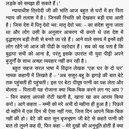
लड़के को समझा ही सकते हैं।’
न्यायाधीश त्रिवेदी जी की भांति आज बहुत से घरों में हर पिता
न्याय की तलाश में है। जिनकी स्थिति को देखकर बड़ी दया आती
है। जिस देश में पितृ देवो भव: मातृ देवो भव: – का संदेश सुना जाता
था और लोग उसी के अनुसार आचरण भी करते थे उस देश में
वृद्धाश्रम बड़ी तेजी से बनते जा रहे हैं। आने वाले समय में इनमें वही
लोग रहेंगे जो आज की पीढी के पहरेदार हैं। सब को यह पता है कि
बुढ़ापा सभी को आना है, परंतु इसके उपरांत भी युवा पीढ़ी अपने
बुजुर्गों के साथ अच्छा व्यवहार नहीं कर रही है।
बहुत सहज सरल भाषा में विद्वान लेखक ‘एक घर के दो घर’
नामक कहानी में लिखते हैं – ‘अब ससुर-बहू के झगड़े की बात बेटे
तक पहुंचती ही पहुंचती। इस पर बेटा पीयूष पत्नी का पक्ष लेता और
बोलता – पिताजी यह रोजाना क्या चिक-चिक करने लग गए आप ?
– फिर कहता आपको रोटी खानी है, खाना खा कर आराम किया
करो। आगे कहता – मम्मी को मरे अभी दो महीना ही हुआ है। पिछले
दो महीने में एक दिन भी ऐसा नहीं गया, जिस दिन आपने चिक-चिक
नहीं की हो। बेटे की बात सुन बृजभूषण जी बेटे से कहते पत्नी की
बात तो तुमने कह दी, फिर कहा – मेरे दुखों की अनुभूति होती है क्या