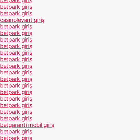
betpark giriş
betpark giriş
betpark giriş
casinolevant giriş
betpark giriş
betpark giriş
betpark giriş
betpark giriş
betpark giriş
betpark giriş
betpark giriş
betpark giriş
betpark giriş
betpark giriş
betpark giriş
betpark giriş
betpark giriş
betpark giriş
betpark giriş
betgaranti mobil giriş
betpark giriş
betpark giriş