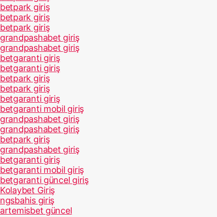
betpark giriş
betpark giriş
betpark giriş
grandpashabet giriş
grandpashabet giriş
betgaranti giriş
betgaranti giriş
betpark giriş
betpark giriş
betgaranti giriş
betgaranti mobil giriş
grandpashabet giriş
grandpashabet giriş
betpark giriş
grandpashabet giriş
betgaranti giriş
betgaranti mobil giriş
betgaranti güncel giriş
Kolaybet Giriş
ngsbahis giriş
artemisbet güncel