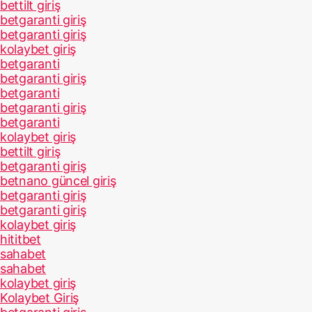
bettilt giriş
betgaranti giriş
betgaranti giriş
kolaybet giriş
betgaranti
betgaranti giriş
betgaranti
betgaranti giriş
betgaranti
kolaybet giriş
bettilt giriş
betgaranti giriş
betnano güncel giriş
betgaranti giriş
betgaranti giriş
kolaybet giriş
hititbet
sahabet
sahabet
kolaybet giriş
Kolaybet Giriş