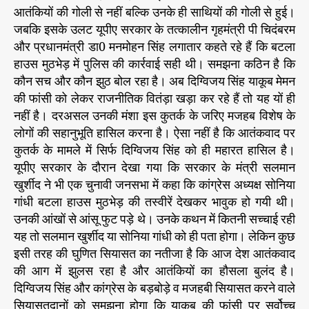
आतंकियों की गोली से नहीं बल्कि उनके ही साथियों की गोली से हुई।
जबकि इसके उलट यूपीए सरकार के तत्कालीन गृहमंत्री पी चिदंबरम
और प्रधानमंत्री डा0 मनमोहन सिंह लगातार कहते रहे हैं कि बटला
हाउस मुठभेड़ में पुलिस की कार्रवाई सही थी। समझना कठिन है कि
कौन सच और कौन झुठ बोल रहा है। अब दिग्विजय सिंह याकूब मेमन
की फांसी को लेकर राजनीतिक वितंड़ा खड़ा कर रहे हैं तो यह यों ही
नहीं है। दरअसल उनकी मंशा इस कुतर्क के जरिए मजहब विशेष के
लोगों की सहानुभूति हासिल करना है। ऐसा नहीं है कि आतंकवाद पर
कुतर्क के मामले में सिर्फ दिग्विजय सिंह को ही महारत हासिल है।
यूपीए सरकार के दौरान देखा गया कि सरकार के मंत्री सलमान
खुर्शीद ने भी एक चुनावी जनसभा में कहा कि कांग्रेस अध्यक्ष सोनिया
गांधी बटला हाउस मुठभेड़ की तस्वीरें देखकर भावुक हो गयी थी।
उनकी आंखों से आंसू फुट पड़े थे। उनके कथन में कितनी सच्चाई रही
यह तो सलमान खुर्शीद या सोनिया गांधी को ही पता होगा। लेकिन कुछ
इसी तरह की घुणित सियासत का नतीजा है कि आज देश आतंकवाद
की आग में झुलस रहा है और आतंकियों का हौसला बुलंद है।
दिग्विजय सिंह और कांग्रेस के बड़बोड़े व मजहबी सियासत करने वाले
सियासतदानों को समझना होगा कि याकूब की फांसी पर सर्वोच्च