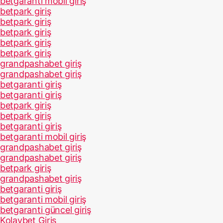
betgaranti mobil giriş
betpark giriş
betpark giriş
betpark giriş
betpark giriş
betpark giriş
grandpashabet giriş
grandpashabet giriş
betgaranti giriş
betgaranti giriş
betpark giriş
betpark giriş
betgaranti giriş
betgaranti mobil giriş
grandpashabet giriş
grandpashabet giriş
betpark giriş
grandpashabet giriş
betgaranti giriş
betgaranti mobil giriş
betgaranti güncel giriş
Kolaybet Giriş