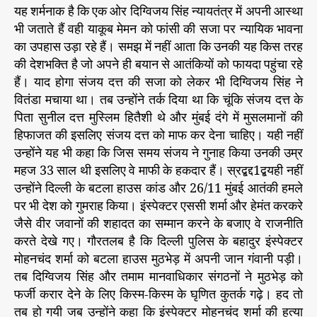
यह शर्मनाक है कि एक ओर दिग्विजय सिंह न्यायतंत्र में अपनी आस्था
भी जताते हैं वही याकूब मेमन को फांसी की सजा पर न्यायिक भावना
का उपहास उड़ा रहे हैं। समझ में नहीं आता कि उनकी यह किस तरह
की देशभक्ति है जो अपने ही बयान से आतंकियों को फायदा पहुंचा रहे
हैं। याद होगा संजय दत्त की सजा को लेकर भी दिग्विजय सिंह ने
वितंडा मचाया था। तब उन्होंने तर्क दिया था कि चूंकि संजय दत्त के
पिता सुनील दत्त मुस्लिम हितैशी थे और मुंबई दंगे में मुसलमानों की
हिफाजत की इसलिए संजय दत्त को माफ कर देना चाहिए। यही नहीं
उन्होंने यह भी कहा कि जिस समय संजय ने गुनाह किया उनकी उम्र
महज 33 साल थी इसलिए वे माफी के हकदार हैं। स्रद्बद्द1द्बयही नहीं
उन्होंने दिल्ली के बटला हाउस कांड और 26/11 मुंबई आतंकी हमले
पर भी देश को गुमराह किया। इंस्पेक्टर एससी शर्मा और हेमंत करकरे
जैसे वीर जवानों की शहादत का सम्मान करने के बजाए वे राजनीति
करते देखे गए। गौरतलब है कि दिल्ली पुलिस के बहादुर इंस्पेक्टर
मोहनचंद शर्मा को बटला हाउस मुठभेड़ में अपनी जान गंवानी पड़ी।
तब दिग्विजय सिंह और तमाम मानवाधिकार संगठनों ने मुठभेड़ को
फर्जी करार देने के लिए किस्म-किस्म के घृणित कुतर्क गढ़े। हद तो
तब हो गयी जब उन्होंने कहा कि इंस्पेक्टर मोहनचंद शर्मा की हत्या