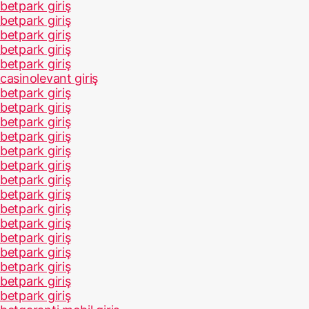
betpark giriş
betpark giriş
betpark giriş
betpark giriş
betpark giriş
casinolevant giriş
betpark giriş
betpark giriş
betpark giriş
betpark giriş
betpark giriş
betpark giriş
betpark giriş
betpark giriş
betpark giriş
betpark giriş
betpark giriş
betpark giriş
betpark giriş
betpark giriş
betpark giriş