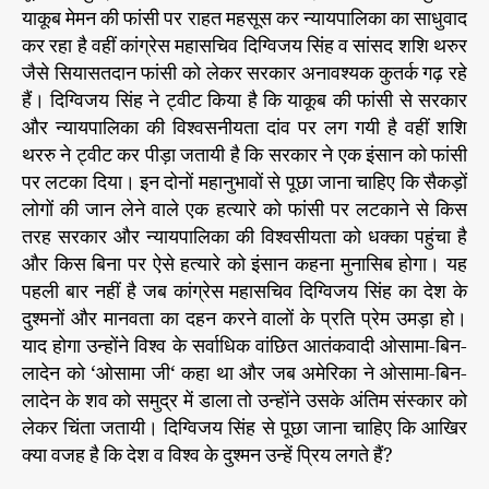
रा
याकूब मेमन की फांसी पर राहत महसूस कर न्यायपालिका का साधुवाद
ना
कर रहा है वहीं कांग्रेस महासचिव दिग्विजय सिंह व सांसद शशि थरुर
सि
जैसे सियासतदान फांसी को लेकर सरकार अनावश्यक कुतर्क गढ़ रहे
या
हैं। दिग्विजय सिंह ने ट्वीट किया है कि याकूब की फांसी से सरकार
स
और न्यायपालिका की विश्वसनीयता दांव पर लग गयी है वहीं शशि
त
थररु ने ट्वीट कर पीड़ा जतायी है कि सरकार ने एक इंसान को फांसी
पर लटका दिया। इन दोनों महानुभावों से पूछा जाना चाहिए कि सैकड़ों
लोगों की जान लेने वाले एक हत्यारे को फांसी पर लटकाने से किस
तरह सरकार और न्यायपालिका की विश्वसीयता को धक्का पहुंचा है
और किस बिना पर ऐसे हत्यारे को इंसान कहना मुनासिब होगा। यह
पहली बार नहीं है जब कांग्रेस महासचिव दिग्विजय सिंह का देश के
दुश्मनों और मानवता का दहन करने वालों के प्रति प्रेम उमड़ा हो।
याद होगा उन्होंने विश्व के सर्वाधिक वांछित आतंकवादी ओसामा-बिन-
लादेन को ‘ओसामा जी‘ कहा था और जब अमेरिका ने ओसामा-बिन-
लादेन के शव को समुद्र में डाला तो उन्होंने उसके अंतिम संस्कार को
लेकर चिंता जतायी। दिग्विजय सिंह से पूछा जाना चाहिए कि आखिर
क्या वजह है कि देश व विश्व के दुश्मन उन्हें प्रिय लगते हैं?