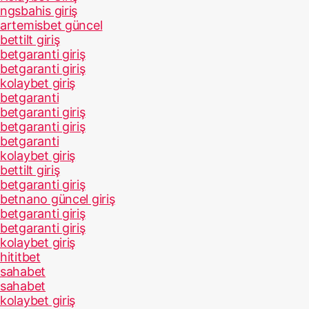
ngsbahis giriş
artemisbet güncel
bettilt giriş
betgaranti giriş
betgaranti giriş
kolaybet giriş
betgaranti
betgaranti giriş
betgaranti giriş
betgaranti
kolaybet giriş
bettilt giriş
betgaranti giriş
betnano güncel giriş
betgaranti giriş
betgaranti giriş
kolaybet giriş
hititbet
sahabet
sahabet
kolaybet giriş