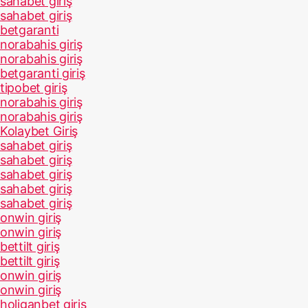
sahabet giriş
sahabet giriş
betgaranti
norabahis giriş
norabahis giriş
betgaranti giriş
tipobet giriş
norabahis giriş
norabahis giriş
Kolaybet Giriş
sahabet giriş
sahabet giriş
sahabet giriş
sahabet giriş
sahabet giriş
onwin giriş
onwin giriş
bettilt giriş
bettilt giriş
onwin giriş
onwin giriş
holiganbet giriş