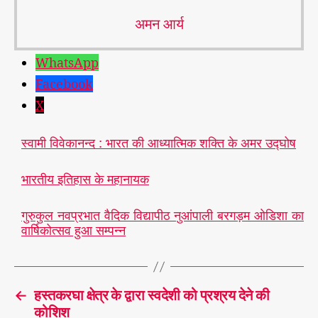
अमन आर्य
WhatsApp
Facebook
X
स्वामी विवेकानन्द : भारत की आध्यात्मिक शक्ति के अमर उद्घोष
भारतीय इतिहास के महानायक
गुरुकुल नवप्रभात वैदिक विद्यापीठ नुआंपाली बरगड़म ओडिशा का
वार्षिकोत्सव हुआ सम्पन्न
स्वा
मी
विवे
T
का
a
←
हस्तकरघा क्षेत्र के द्वारा स्वदेशी को प्रश्रय देने की
नंद
g
कोशिश
s