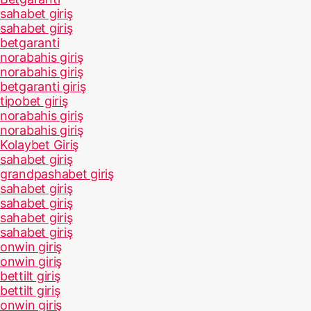
sahabet giriş
sahabet giriş
betgaranti
norabahis giriş
norabahis giriş
betgaranti giriş
tipobet giriş
norabahis giriş
norabahis giriş
Kolaybet Giriş
sahabet giriş
grandpashabet giriş
sahabet giriş
sahabet giriş
sahabet giriş
sahabet giriş
onwin giriş
onwin giriş
bettilt giriş
bettilt giriş
onwin giriş