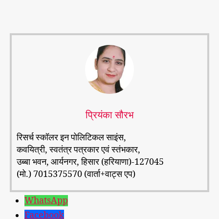
प्रियंका सौरभ
रिसर्च स्कॉलर इन पोलिटिकल साइंस,
कवयित्री, स्वतंत्र पत्रकार एवं स्तंभकार,
उब्बा भवन, आर्यनगर, हिसार (हरियाणा)-127045
(मो.) 7015375570 (वार्ता+वाट्स एप)
WhatsApp
Facebook