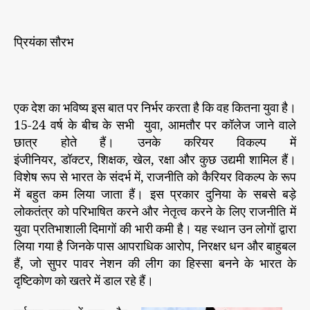
ओं
r
की
क
प्रियंका सौरभ
मी
झे
ल
ता
एक देश का भविष्य इस बात पर निर्भर करता है कि वह कितना युवा है।
भा
15-24 वर्ष के बीच के सभी युवा, आमतौर पर कॉलेज जाने वाले
र
छात्र होते हैं। उनके करियर विकल्प में
ती
इंजीनियर, डॉक्टर, शिक्षक, खेल, रक्षा और कुछ उद्यमी शामिल हैं।
य
विशेष रूप से भारत के संदर्भ में, राजनीति को कैरियर विकल्प के रूप
लो
क
में बहुत कम लिया जाता हैं। इस प्रकार दुनिया के सबसे बड़े
तं
लोकतंत्र को परिभाषित करने और नेतृत्व करने के लिए राजनीति में
त्र
युवा प्रतिभाशाली दिमागों की भारी कमी है। यह स्थान उन लोगों द्वारा
लिया गया है जिनके पास आपराधिक आरोप, निरक्षर धन और बाहुबल
हैं, जो सुपर पावर नेशन की लीग का हिस्सा बनने के भारत के
दृष्टिकोण को खतरे में डाल रहे हैं।