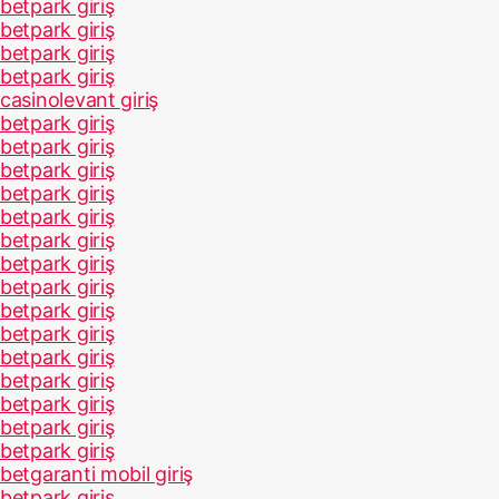
betpark giriş
betpark giriş
betpark giriş
betpark giriş
casinolevant giriş
betpark giriş
betpark giriş
betpark giriş
betpark giriş
betpark giriş
betpark giriş
betpark giriş
betpark giriş
betpark giriş
betpark giriş
betpark giriş
betpark giriş
betpark giriş
betpark giriş
betpark giriş
betgaranti mobil giriş
betpark giriş