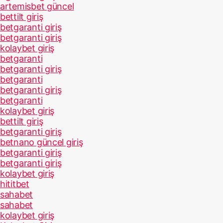
artemisbet güncel
bettilt giriş
betgaranti giriş
betgaranti giriş
kolaybet giriş
betgaranti
betgaranti giriş
betgaranti
betgaranti giriş
betgaranti
kolaybet giriş
bettilt giriş
betgaranti giriş
betnano güncel giriş
betgaranti giriş
betgaranti giriş
kolaybet giriş
hititbet
sahabet
sahabet
kolaybet giriş