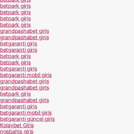
betpark giriş
betpark giriş
betpark giriş
betpark giriş
grandpashabet giriş
grandpashabet giriş
betgaranti giriş
betgaranti giriş
betpark giriş
betpark giriş
betgaranti giriş
betgaranti mobil giriş
grandpashabet giriş
grandpashabet giriş
betpark giriş
grandpashabet giriş
betgaranti giriş
betgaranti mobil giriş
betgaranti güncel giriş
Kolaybet Giriş
ngsbahis giriş