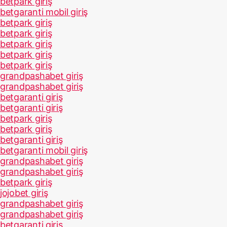
betpark giriş
betgaranti mobil giriş
betpark giriş
betpark giriş
betpark giriş
betpark giriş
betpark giriş
grandpashabet giriş
grandpashabet giriş
betgaranti giriş
betgaranti giriş
betpark giriş
betpark giriş
betgaranti giriş
betgaranti mobil giriş
grandpashabet giriş
grandpashabet giriş
betpark giriş
jojobet giriş
grandpashabet giriş
grandpashabet giriş
betgaranti giriş