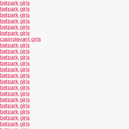
betpark giriş
betpark giriş
betpark giriş
betpark giriş
betpark giriş
betpark giriş
casinolevant giriş
betpark giriş
betpark giriş
betpark giriş
betpark giriş
betpark giriş
betpark giriş
betpark giriş
betpark giriş
betpark giriş
betpark giriş
betpark giriş
betpark giriş
betpark giriş
betpark giriş