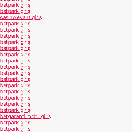
betpark giriş
betpark giriş
casinolevant giriş
betpark giriş
betpark giriş
betpark giriş
betpark giriş
betpark giriş
betpark giriş
betpark giriş
betpark giriş
betpark giriş
betpark giriş
betpark giriş
betpark giriş
betpark giriş
betpark giriş
betpark giriş
betgaranti mobil giriş
betpark giriş
betpark giriş