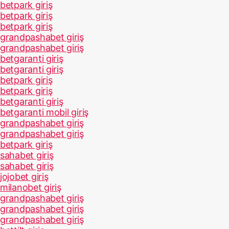
betpark giriş
betpark giriş
betpark giriş
grandpashabet giriş
grandpashabet giriş
betgaranti giriş
betgaranti giriş
betpark giriş
betpark giriş
betgaranti giriş
betgaranti mobil giriş
grandpashabet giriş
grandpashabet giriş
betpark giriş
sahabet giriş
sahabet giriş
jojobet giriş
milanobet giriş
grandpashabet giriş
grandpashabet giriş
grandpashabet giriş