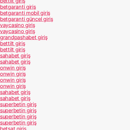
bettilt giriş
betgaranti giriş
betgaranti mobil giriş
betgaranti güncel giriş
vaycasino giriş
vaycasino giriş
grandpashabet giriş
bettilt giriş
bettilt giriş
sahabet giriş
sahabet giriş
onwin giriş
onwin giriş
onwin giriş
onwin giriş
sahabet giriş
sahabet giriş
superbetin giriş
superbetin giriş
superbetin giriş
superbetin giriş
betsat giriş