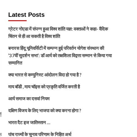
Latest Posts
ग्रेटर नोएडा में संपन्न हुआ विश्व शांति यज्ञ: वक्ताओं ने कहा- वैदिक
चिंतन से ही आ सकती है विश्व शांति
बनारस हिंदू यूनिवर्सिटी में सम्पन्न हुई परिवर्तन योगेश संस्थान की
’37वीं सुदर्शन सभा’: डॉ आर्य को तक्षशिला विद्वत्ता सम्मान से किया गया
सम्मानित
क्या भारत से कम्युनिस्ट आंदोलन विदा हो गया है ?
माय बॉडी , माय चॉइस को प्रकृति वर्जित करती है
आर्य समाज का दसवां नियम
दक्षिण विजय के लिए भाजपा को क्या करना होगा ?
ी
भारत दैट इज जातिस्तान …
ि
पांच राज्यों के चुनाव परिणाम के निहित अर्थ