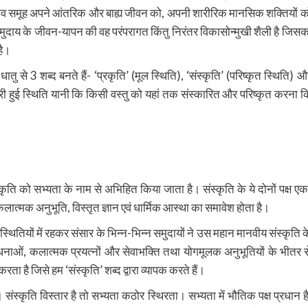
ा मानव समूह अपने आंतरिक और बाह्य जीवन को, अपनी शारीरिक मानसिक शक्तियों क
व समुदाय के जीवन-यापन की वह परंपरागत किंतु निरंतर विकासोन्मुखी शैली है जिसक
है।
ातु से 3 शब्द बनते हैं- ‘प्रकृति’ (मूल स्थिति), ‘संस्कृति’ (परिष्कृत स्थिति) औ
सुधरी हुई स्थिति यानी कि किसी वस्तु को यहां तक संस्कारित और परिष्कृत करना क
कृति को सभ्यता के नाम से अभिहित किया जाता है। संस्कृति के ये दोनों पक्ष एक
न, कलात्मक अनुभूति, विस्तृत ज्ञान एवं धार्मिक आस्था का समावेश होता है।
ितियों में रहकर संसार के भिन्न-भिन्न समुदायों ने उस महान मानवीय संस्कृति क
क साधनाओं, कलात्मक प्रयत्नों और सेवाभक्ति तथा योगमूलक अनुभूतियों के भीतर स
ता है जिसे हम ‘संस्कृति’ शब्द द्वारा व्यापक करते हैं।
ंस्कृति विस्तार है तो सभ्यता कठोर स्थिरता। सभ्यता में भौतिक पक्ष प्रधान है