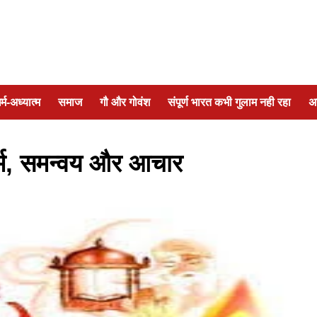
र्म-अध्यात्म
समाज
गौ और गोवंश
संपूर्ण भारत कभी गुलाम नही रहा
अ
र्म, समन्वय और आचार