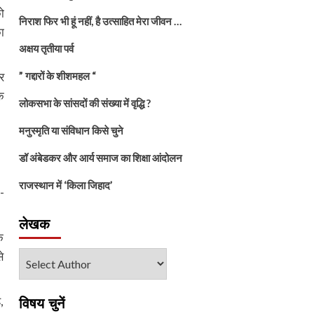
ो
निराश फिर भी हूं नहीं, है उत्साहित मेरा जीवन …
ा
अक्षय तृतीया पर्व
र
” गद्दारों के शीशमहल “
ि
लोकसभा के सांसदों की संख्या में वृद्धि ?
मनुस्मृति या संविधान किसे चुने
डॉ अंबेडकर और आर्य समाज का शिक्षा आंदोलन
राजस्थान में ‘किला जिहाद’
-
लेखक
े
े
,
विषय चुनें