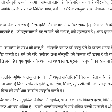
है तो संस्कृति उसकी आत्मा। सभ्यता बताती है कि ‘हमारे पास क्या है’ और संस्कृत
ी है, जबकि उसके पास एक लिखित भाषा, दर्शन, विशेषीकरणयुक्त श्रम विभाजन, ए
था विकसित रूप है।’ संस्कृति और सभ्यता में घनिष्ठ संबंध है। जिस जाति क
कहलाते हैं। जो सुसंस्कृत है, वह सभ्य है; जो सभ्य है, वही सुसंस्कृत है। अगर इस प
आत्मा-परमात्मा के संबंध की वस्तु है। संस्कृति समाज की वस्तु होने के कारण आपस मे
्रभावित करती है। धर्म को यदि ‘सरोवर’ तथा संस्कृति को ‘कमल’ की उपमा दें तो य
त्ति होती है। युग-युगांतर के अनवरत अध्यवसाय, प्रयोग, अनुभवों का खजाना ह
 पल्लवित-पुष्पित फलयुक्त बनाने वाली अमृत स्रोतस्विनी चिरप्रवाहिता सरिता है
माना जाता है कि भारतीय संस्कृति यूनान, रोम, मिस्र, सुमेर और चीन की संस्कृतियो
विश्व की सर्वाधिक प्राचीन संस्कृति मानते हैं।
यक्तिगत और सामुदायिक विशेषताओं, भूगोल, ज्ञान-विज्ञान के विकास क्रम, विभिन्
सहज और स्वाभाविक है। हमारी भारतीय संस्कृति सार्वभौमिक सत्यों पर खड़ी है औ