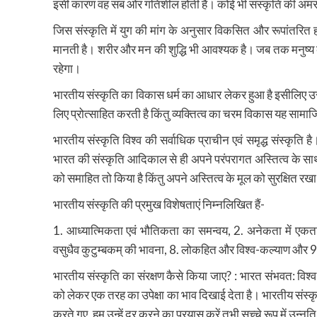
इसी कारण वह सब ओर गतिशील होती है। कोई भी संस्कृति की अमरता
जिस संस्कृति में युग की मांग के अनुसार विकसित और रूपांतरित हो
मानती है। शरीर और मन की शुद्धि भी आवश्यक है। जब तक मनुष्य का 
रहेगा।
भारतीय संस्कृति का विकास धर्म का आधार लेकर हुआ है इसीलिए उसमें 
लिए प्रोत्साहित करती है किंतु व्यक्तित्व का चरम विकास यह सामा
भारतीय संस्कृति विश्व की सर्वाधिक प्राचीन एवं समृद्ध संस्कृति ह
भारत की संस्कृति आदिकाल से ही अपने परंपरागत अस्तित्व के साथ
को समाहित तो किया है किंतु अपने अस्तित्व के मूल को सुरक्षित रखा
भारतीय संस्कृति की प्रमुख विशेषताएं निम्नलिखित हैं-
1. आध्यात्मिकता एवं भौतिकता का समन्वय, 2. अनेकता में एकता,
वसुधैव कुटुम्बकम् की भावना, 8. लोकहित और विश्व-कल्याण और 9. 
भारतीय संस्कृति का संरक्षण कैसे किया जाए? : भारत संभवत: विश
को लेकर एक तरह का उपेक्षा का भाव दिखाई देता है। भारतीय संस्कृ
करते गए, हम उन्हें दूर करने का प्रयास करें तभी सच्चे रूप में उन्न