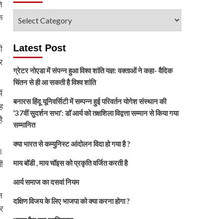
ि
विषय
क
चुनें
Latest Post
ी
र
ग्रेटर नोएडा में संपन्न हुआ विश्व शांति यज्ञ: वक्ताओं ने कहा- वैदिक
चिंतन से ही आ सकती है विश्व शांति
ं
बनारस हिंदू यूनिवर्सिटी में सम्पन्न हुई परिवर्तन योगेश संस्थान की
ह
’37वीं सुदर्शन सभा’: डॉ आर्य को तक्षशिला विद्वत्ता सम्मान से किया गया
ै
सम्मानित
क्या भारत से कम्युनिस्ट आंदोलन विदा हो गया है ?
।
माय बॉडी , माय चॉइस को प्रकृति वर्जित करती है
ं
आर्य समाज का दसवां नियम
न
दक्षिण विजय के लिए भाजपा को क्या करना होगा ?
र