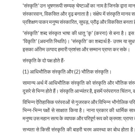
‘संस्कृति’ उन भूषणरूपी सम्यक् चेष्टाओं का नाम है जिनके द्वार
संस्कारवान, विकसित और दृढ़ बनाता है। संक्षेप में संस्कृति मान
प्रशिक्षण पाकर मनुष्य संस्कारित, सुघड़, प्रौढ़ और विकसित बनता 
‘संस्कृति’ शब्द संस्कृत भाषा की धातु ‘कृ’ (करना) से बना है। इस ध
‘विकृति’ (अवनति स्थिति)। ‘संस्कृति’ का शब्दार्थ है- उत्तम या 
इसका अंतिम उत्पाद हमारी प्रशंसा और सम्मान प्राप्त कर सके।
संस्कृति के दो पक्ष होते हैं-
(1) आधिभौतिक संस्कृति और (2) भौतिक संस्कृति।
सामान्य अर्थ में आधिभौतिक संस्कृति को संस्कृति और भौतिक संस्
दूसरे से भिन्न होते हैं। संस्कृति आभ्यंतर है, इसमें परंपरागत चिंत
विभिन्न ऐतिहासिक परंपराओं से गुजरकर और विभिन्न भौगोलिक परिस्थ
भिन्न-भिन्न पक्षों से साक्षात किया है। नाना प्रकार की धार्मि
मनुष्य उस महान सत्य के व्यापक और परिपूर्ण रूप को क्रमश: प्राप्त कर
सभ्यता से किसी संस्कृति की बाहरी चरम अवस्था का बोध होता है। स