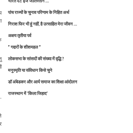
भारत दैट इज जातिस्तान …
य
पांच राज्यों के चुनाव परिणाम के निहित अर्थ
ा
निराश फिर भी हूं नहीं, है उत्साहित मेरा जीवन …
अक्षय तृतीया पर्व
े
” गद्दारों के शीशमहल “
ु
लोकसभा के सांसदों की संख्या में वृद्धि ?
ं
मनुस्मृति या संविधान किसे चुने
डॉ अंबेडकर और आर्य समाज का शिक्षा आंदोलन
राजस्थान में ‘किला जिहाद’
.
े
र