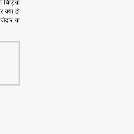
 चिड़िया
र क्या हो
र्जदार या