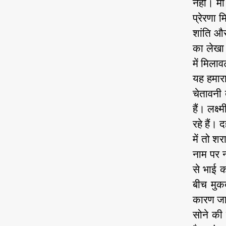
नही। मां
प्रेरणा 
शांति और
का लेखा 
में मिला
यह हमारा 
चेतावनी 
हैं। लक्ष
रहे हैं।
में तो श
नाम पर न
से भाई क
बीच मुक
कारण जान
सोने की 