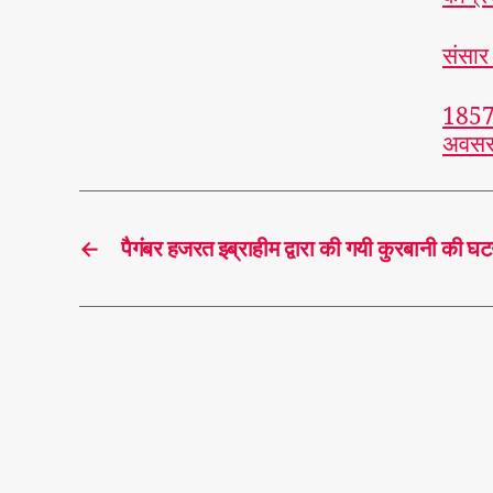
संसार
1857 
अवसर 
←
पैगंबर हजरत इब्राहीम द्वारा की गयी कुरबानी की घ