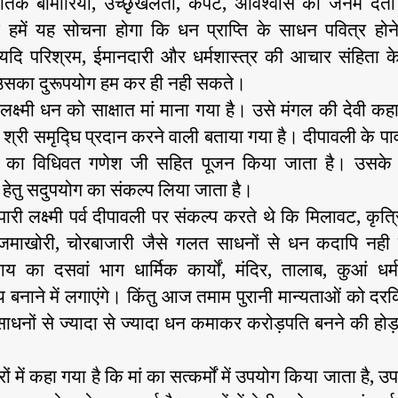
तक बीमारियों, उच्छृंखलता, कपट, अविश्वास को जनम देता
ें हमें यह सोचना होगा कि धन प्राप्ति के साधन पवित्र हो
 यदि परिश्रम, ईमानदारी और धर्मशास्त्र की आचार संहिता क
 उसका दुरूपयोग हम कर ही नही सकते।
में लक्ष्मी धन को साक्षात मां माना गया है। उसे मंगल की देवी कह
को श्री समृद्घि प्रदान करने वाली बताया गया है। दीपावली के पाव
ष्मी का विधिवत गणेश जी सहित पूजन किया जाता है। उसके 
हेतु सदुपयोग का संकल्प लिया जाता है।
ापारी लक्ष्मी पर्व दीपावली पर संकल्प करते थे कि मिलावट, कृत
जमाखोरी, चोरबाजारी जैसे गलत साधनों से धन कदापि नही 
 का दसवां भाग धार्मिक कार्यों, मंदिर, तालाब, कुआं धर्
बनाने में लगाएंगे। किंतु आज तमाम पुरानी मान्यताओं को दर
साधनों से ज्यादा से ज्यादा धन कमाकर करोड़पति बनने की हो
्रों में कहा गया है कि मां का सत्कर्मों में उपयोग किया जाता है,