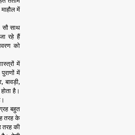
हित तताम
 माहौल में
ं। सौ साथ
ा रहे हैं
तावरण को
त्रों में
राणों में
, बावड़ी,
होता है।
है।
्रह बहुत
ह तरह के
रह तरह की