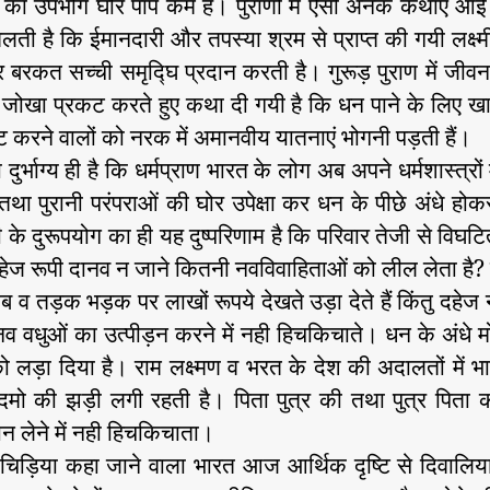
 का उपभोग घोर पाप कर्म है। पुराणों में ऐसी अनेक कथाएं आई 
मिलती है कि ईमानदारी और तपस्या श्रम से प्राप्त की गयी लक्ष्म
 बरकत सच्ची समृद्घि प्रदान करती है। गुरूड़ पुराण में जीवन क
जोखा प्रकट करते हुए कथा दी गयी है कि धन पाने के लिए खाद्य
वट करने वालों को नरक में अमानवीय यातनाएं भोगनी पड़ती हैं।
दुर्भाग्य ही है कि धर्मप्राण भारत के लोग अब अपने धर्मशास्त्रों 
तथा पुरानी परंपराओं की घोर उपेक्षा कर धन के पीछे अंधे होकर
्मी के दुरूपयोग का ही यह दुष्परिणाम है कि परिवार तेजी से विघट
 दहेज रूपी दानव न जाने कितनी नवविवाहिताओं को लील लेता है?
राब व तड़क भड़क पर लाखों रूपये देखते उड़ा देते हैं किंतु दहेज 
व वधुओं का उत्पीड़न करने में नही हिचकिचाते। धन के अंधे म
ो लड़ा दिया है। राम लक्ष्मण व भरत के देश की अदालतों में भ
दमो की झड़ी लगी रहती है। पिता पुत्र की तथा पुत्र पिता 
 लेने में नही हिचकिचाता।
चिड़िया कहा जाने वाला भारत आज आर्थिक दृष्टि से दिवालिय