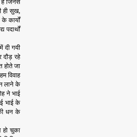
हैं जिनसे
ी ही सुख,
े कार्यों
 पदार्थों
में दी गयी
 दौड़ रहे
ित होते जा
 हम विवाह
न लाने के
ोह ने भाई
ाई भाई के
की धन के
ा हो चुका