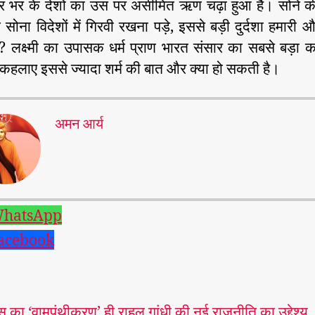
ार भर के देशों का उस पर असीमित ऋण चढ़ा हुआ है। सोने की
सोना विदेशों में गिरवी रखना पड़े, इससे बड़ी दुर्दशा हमारी औ
 लक्ष्मी का उपासक धर्म प्राण भारत संसार का सबसे बड़ा क
कहलाए इससे ज्यादा शर्म की बात और क्या हो सकती है।
अमन आर्य
hatsApp
acebook
ेस का ‘वामपंथीकरण’ ही राहुल गांधी की नई राजनीति का उद्देश्य